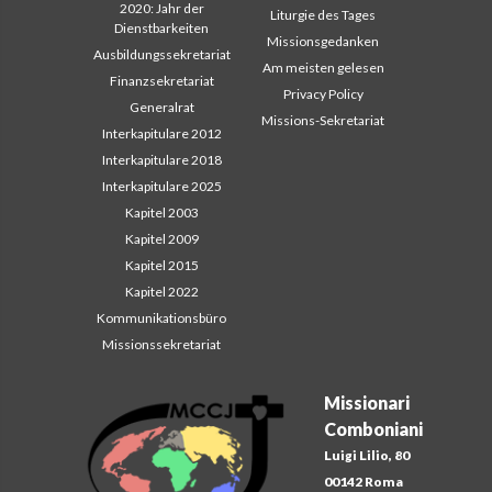
2020: Jahr der
Liturgie des Tages
Dienstbarkeiten
Missionsgedanken
Ausbildungssekretariat
Am meisten gelesen
Finanzsekretariat
Privacy Policy
Generalrat
Missions-Sekretariat
Interkapitulare 2012
Interkapitulare 2018
Interkapitulare 2025
Kapitel 2003
Kapitel 2009
Kapitel 2015
Kapitel 2022
Kommunikationsbüro
Missionssekretariat
Missionari
Comboniani
Luigi Lilio, 80
00142 Roma