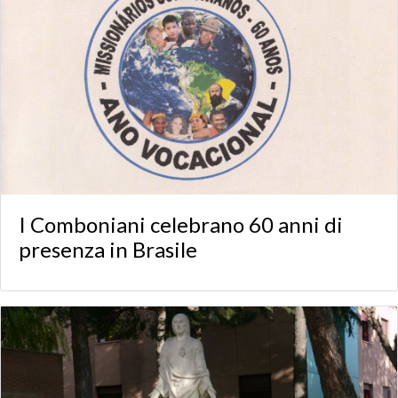
I Comboniani celebrano 60 anni di
presenza in Brasile