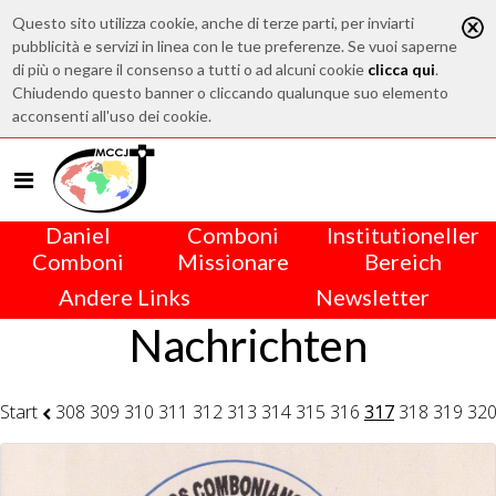
Questo sito utilizza cookie, anche di terze parti, per inviarti
pubblicità e servizi in linea con le tue preferenze. Se vuoi saperne
di più o negare il consenso a tutti o ad alcuni cookie
clicca qui
.
Chiudendo questo banner o cliccando qualunque suo elemento
acconsenti all'uso dei cookie.
Daniel
Comboni
Institutioneller
Comboni
Missionare
Bereich
Andere Links
Newsletter
Nachrichten
Start
308
309
310
311
312
313
314
315
316
317
318
319
32