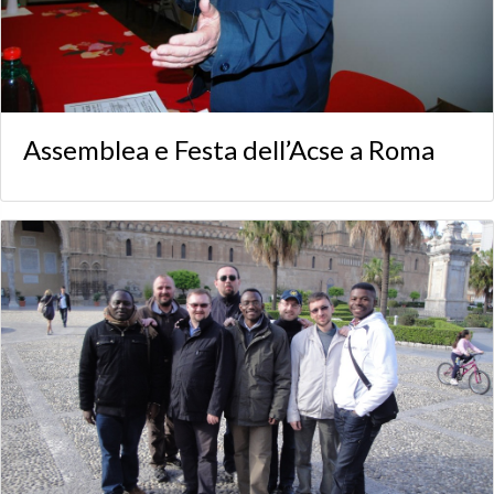
Assemblea e Festa dell’Acse a Roma