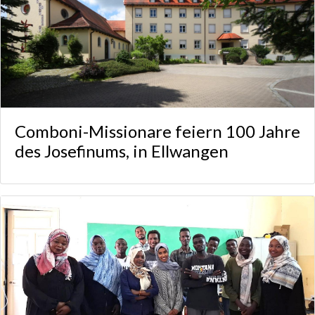
Comboni-Missionare feiern 100 Jahre
des Josefinums, in Ellwangen