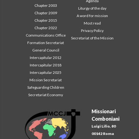
Agenda
Chapter 2003
Liturgy of the day
Chapter 2009
A word for mission
Chapter 2015
Most read
Chapter 2022
Privacy Policy
Communications Office
Secretariat of the Mission
Formation Secretariat
General Council
Intercapitular 2012
Intercapitular 2018
Intercapitular 2025
Mission Secretariat
Safeguarding Children
Secretariat Economy
Missionari
Comboniani
Luigi Lilio, 80
00142 Roma