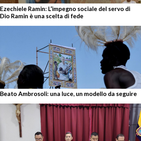
Ezechiele Ramin: L’impegno sociale del servo di
Dio Ramin è una scelta di fede
Beato Ambrosoli: una luce, un modello da seguire