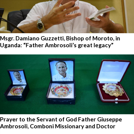
Msgr. Damiano Guzzetti, Bishop of Moroto, in
Uganda: “Father Ambrosoli’s great legacy”
Prayer to the Servant of God Father Giuseppe
Ambrosoli, Comboni Missionary and Doctor