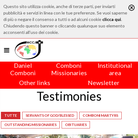
Questo sito utilizza cookie, anche di terze parti, per inviarti
pubblicità e servizi in linea con le tue preferenze. Se vuoi saperne
di più o negare il consenso a tutti o ad alcuni cookie
clicca qui
.
Chiudendo questo banner o cliccando qualunque suo elemento
acconsenti all'uso dei cookie.
Daniel
Comboni
Institutional
Comboni
Missionaries
area
Other links
Newsletter
Testimonies
TUTTE
SERVANTS OF GOD/BLESSED
COMBONI MARTYRS
OUTSTANDING MISSIONARIES
OBITUARIES