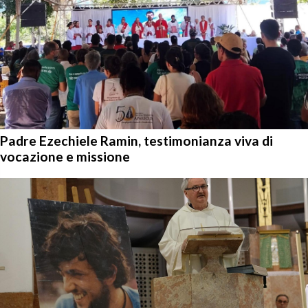
Padre Ezechiele Ramin, testimonianza viva di
vocazione e missione