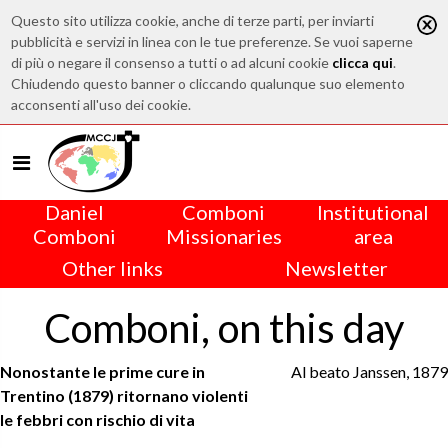
Questo sito utilizza cookie, anche di terze parti, per inviarti
pubblicità e servizi in linea con le tue preferenze. Se vuoi saperne
di più o negare il consenso a tutti o ad alcuni cookie
clicca qui
.
Chiudendo questo banner o cliccando qualunque suo elemento
acconsenti all'uso dei cookie.
Daniel
Comboni
Institutional
Comboni
Missionaries
area
Other links
Newsletter
Comboni, on this day
Nonostante le prime cure in
Al beato Janssen, 1879
Trentino (1879) ritornano violenti
le febbri con rischio di vita