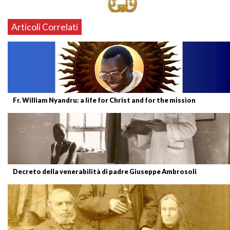
Articoli Correlati
Fr. William Nyandru: a life for Christ and for the mission
Decreto della venerabilità di padre Giuseppe Ambrosoli