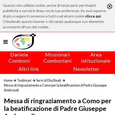
Questo sito utilizza cookie, anche di terze parti, per inviarti
pubblicità e servizi in linea con le tue preferenze. Se vuoi saperne
di più o negare il consenso a tutti o ad alcuni cookie
clicca qui
.
Chiudendo questo banner o cliccando qualunque suo elemento
acconsenti all'uso dei cookie.
Daniele
Missionari
Area
Comboni
Comboniani
istituzionale
Altri link
Newsletter
Home
Testimoni
Servi di Dio/Beati
Messa di ringraziamento a Como per la beatificazione di Padre Giuseppe
Ambrosoli
Messa di ringraziamento a Como per
la beatificazione di Padre Giuseppe