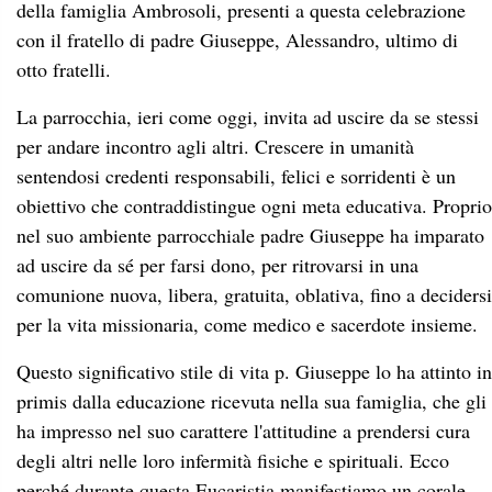
della famiglia Ambrosoli, presenti a questa celebrazione
con il fratello di padre Giuseppe, Alessandro, ultimo di
otto fratelli.
La parrocchia, ieri come oggi, invita ad uscire da se stessi
per andare incontro agli altri. Crescere in umanità
sentendosi credenti responsabili, felici e sorridenti è un
obiettivo che contraddistingue ogni meta educativa. Proprio
nel suo ambiente parrocchiale padre Giuseppe ha imparato
ad uscire da sé per farsi dono, per ritrovarsi in una
comunione nuova, libera, gratuita, oblativa, fino a decidersi
per la vita missionaria, come medico e sacerdote insieme.
Questo significativo stile di vita p. Giuseppe lo ha attinto in
primis dalla educazione ricevuta nella sua famiglia, che gli
ha impresso nel suo carattere l'attitudine a prendersi cura
degli altri nelle loro infermità fisiche e spirituali. Ecco
perché durante questa Eucaristia manifestiamo un corale