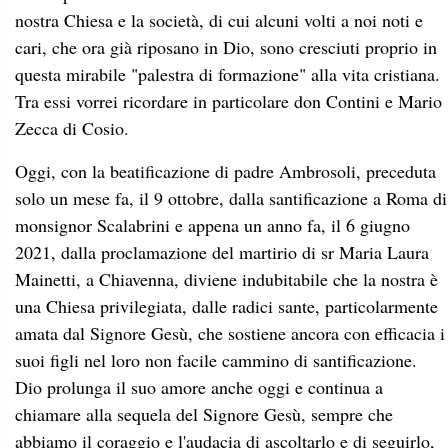
nostra Chiesa e la società, di cui alcuni volti a noi noti e
cari, che ora già riposano in Dio, sono cresciuti proprio in
questa mirabile "palestra di formazione" alla vita cristiana.
Tra essi vorrei ricordare in particolare don Contini e Mario
Zecca di Cosio.
Oggi, con la beatificazione di padre Ambrosoli, preceduta
solo un mese fa, il 9 ottobre, dalla santificazione a Roma di
monsignor Scalabrini e appena un anno fa, il 6 giugno
2021, dalla proclamazione del martirio di sr Maria Laura
Mainetti, a Chiavenna, diviene indubitabile che la nostra è
una Chiesa privilegiata, dalle radici sante, particolarmente
amata dal Signore Gesù, che sostiene ancora con efficacia i
suoi figli nel loro non facile cammino di santificazione.
Dio prolunga il suo amore anche oggi e continua a
chiamare alla sequela del Signore Gesù, sempre che
abbiamo il coraggio e l'audacia di ascoltarlo e di seguirlo,