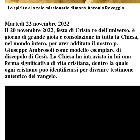
Lo spirito e lo zelo missionario di mons. Antonio Roveggio
Martedì 22 novembre 2022
Il 20 novembre 2022, festa di Cristo re dell'universo, è
giorno di grande gioia e consolazione in tutta la Chiesa,
nel mondo intero, per aver additato il nostro p.
Giuseppe Ambrosoli come modello esemplare di
discepolo di Gesù. La Chiesa ha intravisto in lui una
forma significativa di vita cristiana, dentro la quale
ogni cristiano può identificarsi per divenire testimone
autentico del vangelo.