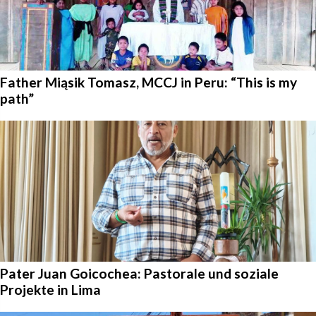
Father Miąsik Tomasz, MCCJ in Peru: “This is my
path”
Pater Juan Goicochea: Pastorale und soziale
Projekte in Lima