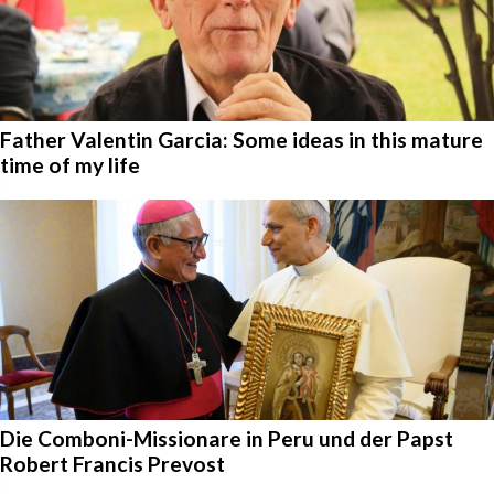
Father Valentin Garcia: Some ideas in this mature
time of my life
Die Comboni-Missionare in Peru und der Papst
Robert Francis Prevost