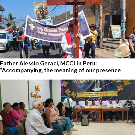
Father Alessio Geraci, MCCJ in Peru:
“Accompanying, the meaning of our presence