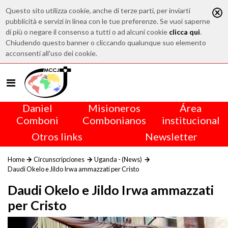
Questo sito utilizza cookie, anche di terze parti, per inviarti
pubblicità e servizi in linea con le tue preferenze. Se vuoi saperne
di più o negare il consenso a tutti o ad alcuni cookie
clicca qui
.
Chiudendo questo banner o cliccando qualunque suo elemento
acconsenti all'uso dei cookie.
Daniel
Misioneros
Área
Comboni
Combonianos
institucional
Otros links
Newsletter
Home
Circunscripciones
Uganda - (News)
Daudi Okelo e Jildo Irwa ammazzati per Cristo
Daudi Okelo e Jildo Irwa ammazzati
per Cristo