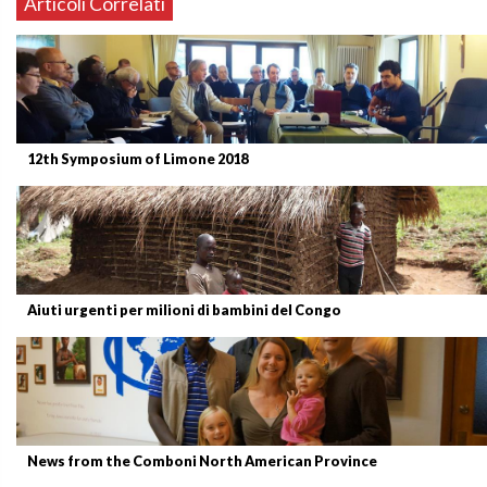
Articoli Correlati
12th Symposium of Limone 2018
Aiuti urgenti per milioni di bambini del Congo
News from the Comboni North American Province