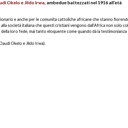
di Okelo e Jildo Irwa
, ambedue battezzati nel 1916 all’età
sionario e anche per le comunità cattoliche africane che stanno fiorend
 alla società italiana che questi cristiani vengono dall’Africa non solo co
a della loro fede, mai tanto eloquente come quando dà la testimonianza 
 Daudi Okelo e Jildo Irwa).