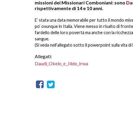
missioni dei Missionari Comboniani: sono
Dau
rispettivamente di 14 e 10 anni.
E’ stata una data memorabile per tutto il mondo mis
po’ ovunque in Italia. Viene messo in risalto di fronte
fardello delle loro povertà ma anche con la ricchezz
sangue.
(Si veda nell’allegato sotto il powerpoint sulla vita di
Allegati:
Daudi_Okelo_e_Jildo_Irwa