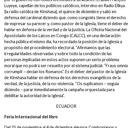
Luyeye, capellán de los políticos católicos, intervino en Radio Elikya
(la radio católica de Kinshasa), el quince de diciembre y salió en
defensa del cardenal diciendo que, como congolés tiene el derecho
de expresar su parecer y, como pastor de la Iglesia, tiene el deber de
hablar en defensa de la verdad y de la justicia. La Oficina Nacional del
Apostolado de los Laicos en Congo (CALCC), en una declaración
hecha pública el mismo día, ha recordado la posición de la Iglesia a
propósito del procedimiento electoral. “Afirmamos que las
irregularidades observadas y sobre todo la condición de las
personas implicadas en estos actos suponen un serio problema
moral que no podrá ser resuelto por el sistema judicial. “Fraus omnia
corrumpit – decían los Romanos”. Es el deber del pastor de la Iglesia
de Kinshasa hablar en defensa de los derechos evangélicos de la
verdad, de la justicia, de la no-violencia. “Os suplicamos – seguía
diciendo – parar inmediatamente la campaña orquestada para
debilitar la autoridad de la Iglesia”.
ECUADOR
Feria Internacional del libro
Del 25 de noviembre al 4 de diciembre algunos Combonianos y