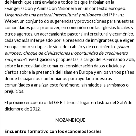
de Marchi que será enviado a todos los que trabajan en la
Evangelización y Animación Misionera en un contexto europeo.
Urgencia de una pastoral intercultural y misionera
, del P. Franz
Weber, un conjunto do sugerencias y provocaciones para nuestras
comunidades para promover, en comunión con las Iglesias locales y
otros agentes, un acercamiento pastoral intercultural y ecuménico,
cada vez más interpelado por la presencia de inmigrantes que eligen
Europa como su lugar de vida, de trabajo y de crecimiento.
¿Islam
europeo: choque de civilizaciones u oportunidad de crecimiento
recíproco?
Investigación y propuestas, a cargo del P. Fernando Zolli,
sobre la necesidad de tomar en consideración datos oficiales y
ciertos sobre la presencia del Islam en Europa y en los varios países
donde trabajan los combonianos para ayudar a nuestras
comunidades a analizar este fenómeno, sin miedos, alarmismos o
prejuicios.
El próximo encuentro del GERT tendrá lugar en Lisboa del 3 al 6 de
diciembre de 2012.
MOZAMBIQUE
Encuentro formativo con los ecónomos locales