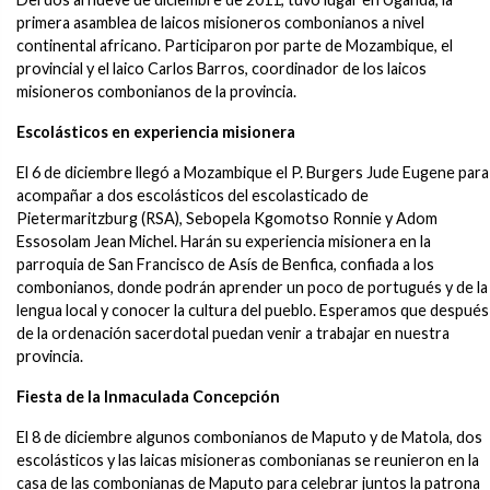
primera asamblea de laicos misioneros combonianos a nivel
continental africano. Participaron por parte de Mozambique, el
provincial y el laico Carlos Barros, coordinador de los laicos
misioneros combonianos de la provincia.
Escolásticos en experiencia misionera
El 6 de diciembre llegó a Mozambique el P. Burgers Jude Eugene para
acompañar a dos escolásticos del escolasticado de
Pietermaritzburg (RSA), Sebopela Kgomotso Ronnie y Adom
Essosolam Jean Michel. Harán su experiencia misionera en la
parroquia de San Francisco de Asís de Benfica, confiada a los
combonianos, donde podrán aprender un poco de portugués y de la
lengua local y conocer la cultura del pueblo. Esperamos que después
de la ordenación sacerdotal puedan venir a trabajar en nuestra
provincia.
Fiesta de la Inmaculada Concepción
El 8 de diciembre algunos combonianos de Maputo y de Matola, dos
escolásticos y las laicas misioneras combonianas se reunieron en la
casa de las combonianas de Maputo para celebrar juntos la patrona