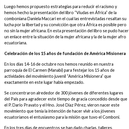
Luego hemos propuesto estrategias para reducir el racismo y
hemos hecho la presentación del libro “Viudas en África” de la
comboniana Daniela Maccari en el cual las entrevistadas resaltan su
lucha por la libertad y su convicción que otra África es posible pero
no sin la mujer africana. En esta presentación del libro se pudo hacer
un enlace entre la situación de la mujer africana y la de la mujer afro
ecuatoriana.
Celebración de los 15 años de fundación de América Misionera
En los días 14-16 de octubre nos hemos reunido en nuestra
parroquia de El Carmen (Manabí) para festejar los 15 años de
actividades del movimiento juvenil “América Misionera” que
exactamente en este lugar había empezado.
Se concentraron alrededor de 300 jóvenes de diferentes lugares
del País para agradecer este tiempo de gracia concedido desde que
el P. Dario Pravato y el Hno. José Díaz Pérez, vieron nacer este
movimiento que tenía la intención de hacer vivir a los jóvenes
ecuatorianos el entusiasmo para la misión que tuvo el Comboni.
En los tres días de encuentros se han dado charlas, talleres,