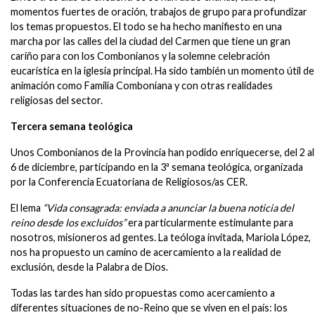
momentos fuertes de oración, trabajos de grupo para profundizar
los temas propuestos. El todo se ha hecho manifiesto en una
marcha por las calles del la ciudad del Carmen que tiene un gran
cariño para con los Combonianos y la solemne celebración
eucarística en la iglesia principal. Ha sido también un momento útil de
animación como Familia Comboniana y con otras realidades
religiosas del sector.
Tercera semana teológica
Unos Combonianos de la Provincia han podido enriquecerse, del 2 al
6 de diciembre, participando en la 3ª semana teológica, organizada
por la Conferencia Ecuatoriana de Religiosos/as CER.
El lema
“Vida consagrada: enviada a anunciar la buena noticia del
reino desde los excluidos”
era particularmente estimulante para
nosotros, misioneros ad gentes. La teóloga invitada, Mariola López,
nos ha propuesto un camino de acercamiento a la realidad de
exclusión, desde la Palabra de Dios.
Todas las tardes han sido propuestas como acercamiento a
diferentes situaciones de no-Reino que se viven en el país: los