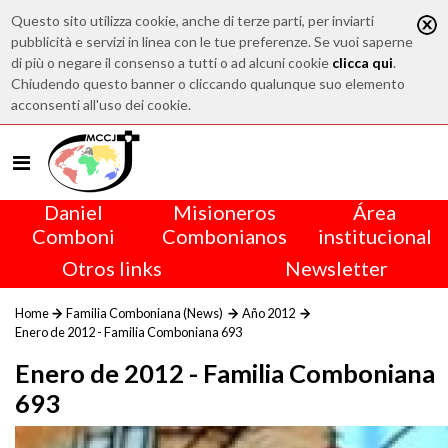
Questo sito utilizza cookie, anche di terze parti, per inviarti
pubblicità e servizi in linea con le tue preferenze. Se vuoi saperne
di più o negare il consenso a tutti o ad alcuni cookie
clicca qui
.
Chiudendo questo banner o cliccando qualunque suo elemento
acconsenti all'uso dei cookie.
Daniel
Misioneros
Área
Comboni
Combonianos
institucional
Otros links
Newsletter
Home
Familia Comboniana (News)
Año 2012
Enero de 2012 - Familia Comboniana 693
Enero de 2012 - Familia Comboniana
693