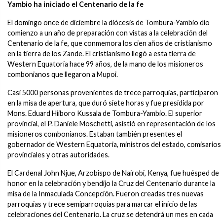
Yambio ha iniciado el Centenario de la fe
El domingo once de diciembre la diócesis de Tombura-Yambio dio
comienzo a un año de preparación con vistas a la celebración del
Centenario de la fe, que conmemora los cien años de cristianismo
en la tierra de los Zande. El cristianismo llegó a esta tierra de
Western Equatoria hace 99 años, de la mano de los misioneros
combonianos que llegaron a Mupoi.
Casi 5000 personas provenientes de trece parroquias, participaron
en la misa de apertura, que duró siete horas y fue presidida por
Mons. Eduard Hiiboro Kussala de Tombura-Yambio. El superior
provincial, el P. Daniele Moschetti, asistió en representación de los
misioneros combonianos. Estaban también presentes el
gobernador de Western Equatoria, ministros del estado, comisarios
provinciales y otras autoridades.
El Cardenal John Njue, Arzobispo de Nairobi, Kenya, fue huésped de
honor en la celebración y bendijo la Cruz del Centenario durante la
misa de la Inmaculada Concepción. Fueron creadas tres nuevas
parroquias y trece semiparroquias para marcar el inicio de las
celebraciones del Centenario. La cruz se detendrá un mes en cada