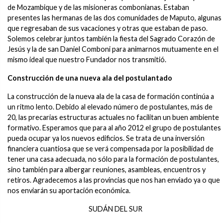
de Mozambique y de las misioneras combonianas. Estaban
presentes las hermanas de las dos comunidades de Maputo, algunas
que regresaban de sus vacaciones y otras que estaban de paso.
Solemos celebrar juntos también la fiesta del Sagrado Corazón de
Jesús y la de san Daniel Comboni para animarnos mutuamente en el
mismo ideal que nuestro Fundador nos transmitió.
Construcción de una nueva ala del postulantado
La construcción de la nueva ala de la casa de formación continúa a
un ritmo lento. Debido al elevado número de postulantes, más de
20, las precarias estructuras actuales no facilitan un buen ambiente
formativo. Esperamos que para al año 2012 el grupo de postulantes
pueda ocupar ya los nuevos edificios. Se trata de una inversión
financiera cuantiosa que se verá compensada por la posibilidad de
tener una casa adecuada, no sólo para la formación de postulantes,
sino también para albergar reuniones, asambleas, encuentros y
retiros. Agradecemos a las provincias que nos han enviado ya o que
nos enviarán su aportación económica.
SUDÁN DEL SUR