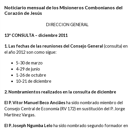
Noticiario mensual de los Misioneros Combonianos del
Corazón de Jesús
DIRECCION GENERAL
13ª CONSULTA – diciembre 2011
1.
Las fechas de las reuniones del Consejo General
(consulta) en
el año 2012 son como sigue:
5-30 de marzo
4-29 de junio
1-26 de octubre
10-21 de diciembre
2. Nombramientos realizados en la consulta de diciembre
El P. Vítor Manuel Beco Anciães
ha sido nombrado miembro del
Consejo Central de Economía (RV 172) en sustitución del P. Jorge
Martínez Vargas.
El P. Joseph Ngumba Lelo
ha sido nombrado segundo formador en