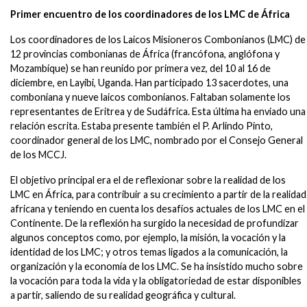
Primer encuentro de los coordinadores de los LMC de África
Los coordinadores de los Laicos Misioneros Combonianos (LMC) de
12 provincias combonianas de África (francófona, anglófona y
Mozambique) se han reunido por primera vez, del 10 al 16 de
diciembre, en Layibi, Uganda. Han participado 13 sacerdotes, una
comboniana y nueve laicos combonianos. Faltaban solamente los
representantes de Eritrea y de Sudáfrica. Esta última ha enviado una
relación escrita. Estaba presente también el P. Arlindo Pinto,
coordinador general de los LMC, nombrado por el Consejo General
de los MCCJ.
El objetivo principal era el de reflexionar sobre la realidad de los
LMC en África, para contribuir a su crecimiento a partir de la realidad
africana y teniendo en cuenta los desafíos actuales de los LMC en el
Continente. De la reflexión ha surgido la necesidad de profundizar
algunos conceptos como, por ejemplo, la misión, la vocación y la
identidad de los LMC; y otros temas ligados a la comunicación, la
organización y la economía de los LMC. Se ha insistido mucho sobre
la vocación para toda la vida y la obligatoriedad de estar disponibles
a partir, saliendo de su realidad geográfica y cultural.