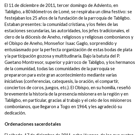
El 11 de diciembre de 2011, tercer domingo de Adviento, en
Tabligbo, a 80 kilómetros de Lomé, se respiraba un clima festivo: se
festejaban los 25 años de la fundación de la parroquia de Tabligbo.
Estaban presentes: la comunidad cristiana, y los fieles de las
estaciones secundarias, las autoridades, los jefes tradicionales, el
clero de la diócesis de Aneho, religiosos y religiosas combonianos y
el Obispo de Aneho, Monseñor Isaac Gaglo, sorprendido y
entusiasmado por la perfecta organización de estas bodas de plata
y la participación gozosa y multitudinaria. Bajo la batuta del P.
Gaetano Montresor, superior y párroco de Tabligbo, y los hermanos
de la comunidad, todas las comunidades de la parroquia se
prepararon para este gran acontecimiento mediante varias
iniciativas (conferencias, catequesis, la oración, el compartir,
conciertos de coros, juegos, etc.). El Obispo, en su homilía, reseñó
brevemente la historia de la presencia misionera en la región y en
Tabligbo, en particular, gracias al trabajo y el celo de los misioneros
combonianos, que llegaron a Togo en 1964, y les agradeció su
dedicación.
Ordenaciones sacerdotales