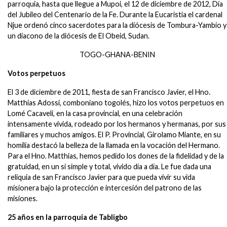
parroquia, hasta que llegue a Mupoi, el 12 de diciembre de 2012, Día
del Jubileo del Centenario de la Fe. Durante la Eucaristía el cardenal
Njue ordenó cinco sacerdotes para la diócesis de Tombura-Yambio y
un diacono de la diócesis de El Obeid, Sudan.
TOGO-GHANA-BENIN
Votos perpetuos
El 3 de diciembre de 2011, fiesta de san Francisco Javier, el Hno.
Matthias Adossi, comboniano togolés, hizo los votos perpetuos en
Lomé Cacaveli, en la casa provincial, en una celebración
intensamente vivida, rodeado por los hermanos y hermanas, por sus
familiares y muchos amigos. El P. Provincial, Girolamo Miante, en su
homilía destacó la belleza de la llamada en la vocación del Hermano.
Para el Hno. Matthias, hemos pedido los dones de la fidelidad y de la
gratuidad, en un sí simple y total, vivido día a día. Le fue dada una
reliquia de san Francisco Javier para que pueda vivir su vida
misionera bajo la protección e intercesión del patrono de las
misiones.
25 años en la parroquia de Tabligbo