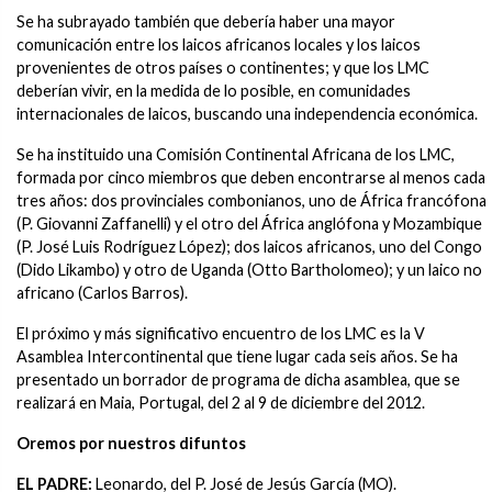
Se ha subrayado también que debería haber una mayor
comunicación entre los laicos africanos locales y los laicos
provenientes de otros países o continentes; y que los LMC
deberían vivir, en la medida de lo posible, en comunidades
internacionales de laicos, buscando una independencia económica.
Se ha instituido una Comisión Continental Africana de los LMC,
formada por cinco miembros que deben encontrarse al menos cada
tres años: dos provinciales combonianos, uno de África francófona
(P. Giovanni Zaffanelli) y el otro del África anglófona y Mozambique
(P. José Luis Rodríguez López); dos laicos africanos, uno del Congo
(Dido Likambo) y otro de Uganda (Otto Bartholomeo); y un laico no
africano (Carlos Barros).
El próximo y más significativo encuentro de los LMC es la V
Asamblea Intercontinental que tiene lugar cada seis años. Se ha
presentado un borrador de programa de dicha asamblea, que se
realizará en Maia, Portugal, del 2 al 9 de diciembre del 2012.
Oremos por nuestros difuntos
EL PADRE:
Leonardo, del P. José de Jesús García (MO).