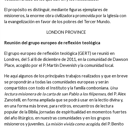
El propósito es distinguir, mediante figuras ejemplares de
misioneros, la enorme obra civilizadora promovida por la Iglesia con
la evangelización en favor de los pobres del Tercer Mundo.
LONDON PROVINCE
Reunión del grupo europeo de reflexión teológica
El grupo europeo de reflexión teológica (GERT) se reunió en
Londres, del 5 al 8 de diciembre de 2011, en la comunidad de Dawson
Place, acogido por el P. Martin Devenish y la comunidad local.
He aquí algunos de los principales trabajos realizados y que en breve
se propondrán a todas las comunidades europeas y serán
compartidos con todo el Instituto y la familia comboniana.
Una
lectura misionera de la carta de san Pablo a los filipenses
, del P. Alex
Zanotelli, en forma ampliada que se podrá usar en la lectio divina y,
en una forma más breve, para retiros, encuentros de lectura
popular de la Biblia, jornadas de espiritualidad en momentos fuertes
del año litúrgico, en nuestras comunidades y en los grupos
misioneros y juveniles.
La misión vivida como acogida
, del P. Benito