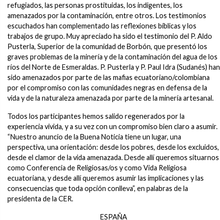
refugiados, las personas prostituidas, los indigentes, los
amenazados por la contaminación, entre otros. Los testimonios
escuchados han complementado las reflexiones bíblicas y los
trabajos de grupo. Muy apreciado ha sido el testimonio del P. Aldo
Pusterla, Superior de la comunidad de Borbón, que presentó los
graves problemas de la minería y de la contaminación del agua de los
ríos del Norte de Esmeraldas. P. Pusterla y P. Paul Idra (Sudanés) han
sido amenazados por parte de las mafias ecuatoriano/colombiana
por el compromiso con las comunidades negras en defensa de la
vida y de la naturaleza amenazada por parte de la minería artesanal.
Todos los participantes hemos salido regenerados por la
experiencia vivida, y a su vez con un compromiso bien claro a asumir.
“Nuestro anuncio de la Buena Noticia tiene un lugar, una
perspectiva, una orientación: desde los pobres, desde los excluidos,
desde el clamor de la vida amenazada. Desde allí queremos situarnos
como Conferencia de Religiosas/os y como Vida Religiosa
ecuatoriana, y desde allí queremos asumir las implicaciones y las
consecuencias que toda opción conlleva”, en palabras de la
presidenta de la CER.
ESPAÑA