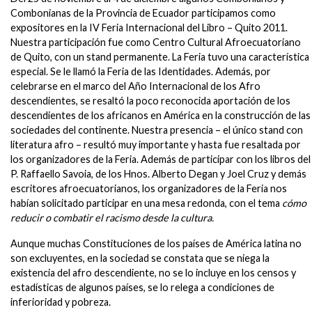
Combonianas de la Provincia de Ecuador participamos como
expositores en la IV Feria Internacional del Libro – Quito 2011.
Nuestra participación fue como Centro Cultural Afroecuatoriano
de Quito, con un stand permanente. La Feria tuvo una característica
especial. Se le llamó la Feria de las Identidades. Además, por
celebrarse en el marco del Año Internacional de los Afro
descendientes, se resaltó la poco reconocida aportación de los
descendientes de los africanos en América en la construcción de las
sociedades del continente. Nuestra presencia – el único stand con
literatura afro – resultó muy importante y hasta fue resaltada por
los organizadores de la Feria. Además de participar con los libros del
P. Raffaello Savoia, de los Hnos. Alberto Degan y Joel Cruz y demás
escritores afroecuatorianos, los organizadores de la Feria nos
habían solicitado participar en una mesa redonda, con el tema
cómo
reducir o combatir el racismo desde la cultura.
Aunque muchas Constituciones de los países de América latina no
son excluyentes, en la sociedad se constata que se niega la
existencia del afro descendiente, no se lo incluye en los censos y
estadísticas de algunos países, se lo relega a condiciones de
inferioridad y pobreza.