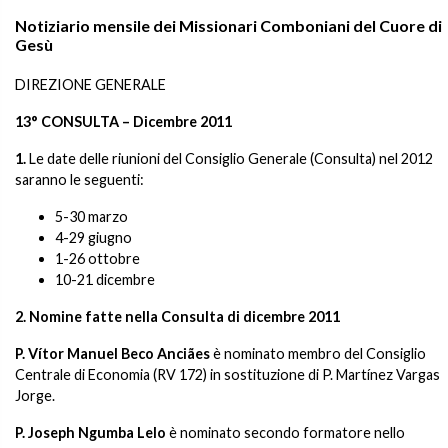
Notiziario mensile dei Missionari Comboniani del Cuore di
Gesù
DIREZIONE GENERALE
13° CONSULTA – Dicembre 2011
1.
Le date delle riunioni del Consiglio Generale (Consulta) nel 2012
saranno le seguenti:
5-30 marzo
4-29 giugno
1-26 ottobre
10-21 dicembre
2. Nomine fatte nella Consulta di dicembre 2011
P. Vítor Manuel Beco Anciães
è nominato membro del Consiglio
Centrale di Economia (RV 172) in sostituzione di P. Martínez Vargas
Jorge.
P. Joseph Ngumba Lelo
è nominato secondo formatore nello