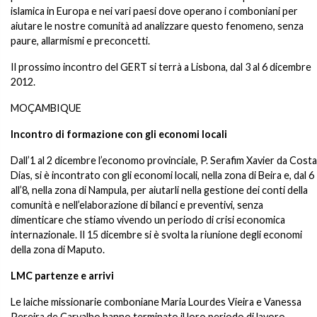
islamica in Europa e nei vari paesi dove operano i comboniani per
aiutare le nostre comunità ad analizzare questo fenomeno, senza
paure, allarmismi e preconcetti.
Il prossimo incontro del GERT si terrà a Lisbona, dal 3 al 6 dicembre
2012.
MOÇAMBIQUE
Incontro di formazione con gli economi locali
Dall’1 al 2 dicembre l’economo provinciale, P. Serafim Xavier da Costa
Dias, si è incontrato con gli economi locali, nella zona di Beira e, dal 6
all’8, nella zona di Nampula, per aiutarli nella gestione dei conti della
comunità e nell’elaborazione di bilanci e preventivi, senza
dimenticare che stiamo vivendo un periodo di crisi economica
internazionale. Il 15 dicembre si è svolta la riunione degli economi
della zona di Maputo.
LMC partenze e arrivi
Le laiche missionarie comboniane Maria Lourdes Vieira e Vanessa
Pereira de Carvalho hanno terminato il loro periodo di lavoro