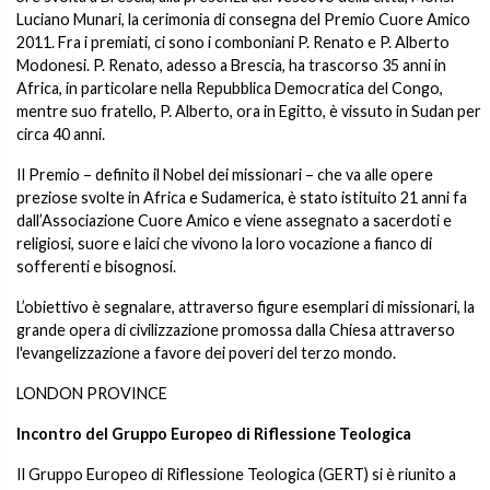
Luciano Munari, la cerimonia di consegna del Premio Cuore Amico
2011. Fra i premiati, ci sono i comboniani P. Renato e P. Alberto
Modonesi. P. Renato, adesso a Brescia, ha trascorso 35 anni in
Africa, in particolare nella Repubblica Democratica del Congo,
mentre suo fratello, P. Alberto, ora in Egitto, è vissuto in Sudan per
circa 40 anni.
Il Premio – definito il Nobel dei missionari – che va alle opere
preziose svolte in Africa e Sudamerica, è stato istituito 21 anni fa
dall’Associazione Cuore Amico e viene assegnato a sacerdoti e
religiosi, suore e laici che vivono la loro vocazione a fianco di
sofferenti e bisognosi.
L’obiettivo è segnalare, attraverso figure esemplari di missionari, la
grande opera di civilizzazione promossa dalla Chiesa attraverso
l'evangelizzazione a favore dei poveri del terzo mondo.
LONDON PROVINCE
Incontro del Gruppo Europeo di Riflessione Teologica
Il Gruppo Europeo di Riflessione Teologica (GERT) si è riunito a