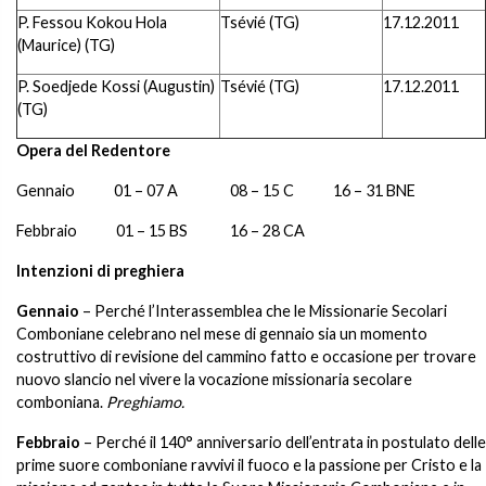
P. Fessou Kokou Hola
Tsévié (TG)
17.12.2011
(Maurice) (TG)
P. Soedjede Kossi (Augustin)
Tsévié (TG)
17.12.2011
(TG)
Opera del Redentore
Gennaio 01 – 07 A 08 – 15 C 16 – 31 BNE
Febbraio 01 – 15 BS 16 – 28 CA
Intenzioni di preghiera
Gennaio
– Perché l’Interassemblea che le Missionarie Secolari
Comboniane celebrano nel mese di gennaio sia un momento
costruttivo di revisione del cammino fatto e occasione per trovare
nuovo slancio nel vivere la vocazione missionaria secolare
comboniana.
Preghiamo.
Febbraio
– Perché il 140° anniversario dell’entrata in postulato delle
prime suore comboniane ravvivi il fuoco e la passione per Cristo e la