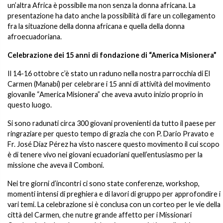
un’altra Africa è possibile ma non senza la donna africana. La
presentazione ha dato anche la possibilità di fare un collegamento
fra la situazione della donna africana e quella della donna
afroecuadoriana.
Celebrazione dei 15 anni di fondazione di “America Misionera”
Il 14-16 ottobre c’è stato un raduno nella nostra parrocchia di El
Carmen (Manabí) per celebrare i 15 anni di attività del movimento
giovanile “America Misionera” che aveva avuto inizio proprio in
questo luogo.
Si sono radunati circa 300 giovani provenienti da tutto il paese per
ringraziare per questo tempo di grazia che con P. Dario Pravato e
Fr. José Díaz Pérez ha visto nascere questo movimento il cui scopo
è di tenere vivo nei giovani ecuadoriani quell’entusiasmo per la
missione che aveva il Comboni.
Nei tre giorni d’incontri ci sono state conferenze, workshop,
momenti intensi di preghiera e di lavori di gruppo per approfondire i
vari temi. La celebrazione si è conclusa con un corteo per le vie della
città del Carmen, che nutre grande affetto per i Missionari