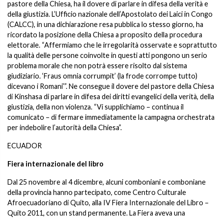
pastore della Chiesa, ha il dovere di parlare in difesa della verità e
della giustizia. L’Ufficio nazionale dell’Apostolato dei Laici in Congo
(CALCC), in una dichiarazione resa pubblica lo stesso giorno, ha
ricordato la posizione della Chiesa a proposito della procedura
elettorale. “Affermiamo che le irregolarità osservate e soprattutto
la qualità delle persone coinvolte in questi atti pongono un serio
problema morale che non potrà essere risolto dal sistema
giudiziario. ‘Fraus omnia corrumpit’ (la frode corrompe tutto)
dicevano i Romani’”. Ne consegue il dovere del pastore della Chiesa
di Kinshasa di parlare in difesa dei diritti evangelici della verità, della
giustizia, della non violenza. “Vi supplichiamo – continua il
comunicato – di fermare immediatamente la campagna orchestrata
per indebolire l’autorità della Chiesa”.
ECUADOR
Fiera internazionale del libro
Dal 25 novembre al 4 dicembre, alcuni comboniani e comboniane
della provincia hanno partecipato, come Centro Culturale
Afroecuadoriano di Quito, alla IV Fiera Internazionale del Libro –
Quito 2011, con un stand permanente. La Fiera aveva una