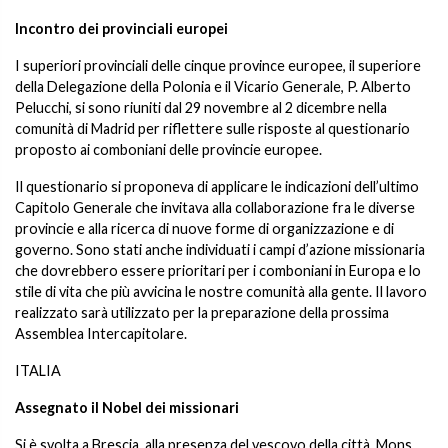
Incontro dei provinciali europei
I superiori provinciali delle cinque province europee, il superiore
della Delegazione della Polonia e il Vicario Generale, P. Alberto
Pelucchi, si sono riuniti dal 29 novembre al 2 dicembre nella
comunità di Madrid per riflettere sulle risposte al questionario
proposto ai comboniani delle provincie europee.
Il questionario si proponeva di applicare le indicazioni dell’ultimo
Capitolo Generale che invitava alla collaborazione fra le diverse
provincie e alla ricerca di nuove forme di organizzazione e di
governo. Sono stati anche individuati i campi d’azione missionaria
che dovrebbero essere prioritari per i comboniani in Europa e lo
stile di vita che più avvicina le nostre comunità alla gente. Il lavoro
realizzato sarà utilizzato per la preparazione della prossima
Assemblea Intercapitolare.
ITALIA
Assegnato il Nobel dei missionari
Si è svolta a Brescia, alla presenza del vescovo della città, Mons.