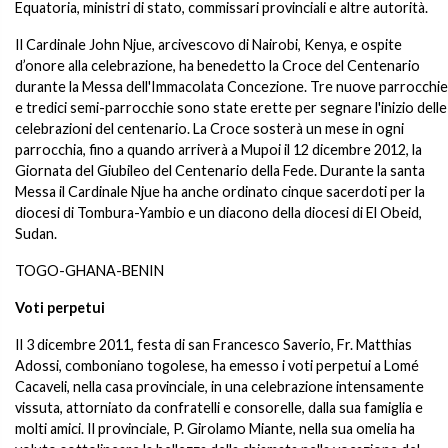
Equatoria, ministri di stato, commissari provinciali e altre autorità.
Il Cardinale John Njue, arcivescovo di Nairobi, Kenya, e ospite
d’onore alla celebrazione, ha benedetto la Croce del Centenario
durante la Messa dell'Immacolata Concezione. Tre nuove parrocchie
e tredici semi-parrocchie sono state erette per segnare l'inizio delle
celebrazioni del centenario. La Croce sosterà un mese in ogni
parrocchia, fino a quando arriverà a Mupoi il 12 dicembre 2012, la
Giornata del Giubileo del Centenario della Fede. Durante la santa
Messa il Cardinale Njue ha anche ordinato cinque sacerdoti per la
diocesi di Tombura-Yambio e un diacono della diocesi di El Obeid,
Sudan.
TOGO-GHANA-BENIN
Voti perpetui
Il 3 dicembre 2011, festa di san Francesco Saverio, Fr. Matthias
Adossi, comboniano togolese, ha emesso i voti perpetui a Lomé
Cacaveli, nella casa provinciale, in una celebrazione intensamente
vissuta, attorniato da confratelli e consorelle, dalla sua famiglia e
molti amici. Il provinciale, P. Girolamo Miante, nella sua omelia ha