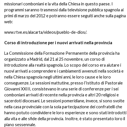
missionari comboniani e la vita della Chiesa in questo paese. I
programmi saranno trasmessi dalla televisione pubblica spagnola ai
primi di marzo del 2012 e potranno essere seguiti anche sulla pagina
web:
www.rtve.es/alacarta/videos/pueblo-de-dios/.
Corso di introduzione per i nuovi arrivati nella provincia
La Commissione della Formazione Permanente della provincia ha
organizzato a Madrid, dal 21 al 25 novembre, un corso di
introduzione alla realtà spagnola. Lo scopo del corso era aiutare i
nuovi arrivati a comprendere i cambiamenti avvenuti nella società e
nella Chiesa spagnola negli ultimi anni, le loro cause e le loro
conseguenze. Le sessioni mattutine, presso l’Istituto di Pastorale
Giovanni XXIII, consistevano in una serie di conferenze per i sei
comboniani arrivati di recente nella provincia e altri 20 religiosi e
sacerdoti diocesani. Le sessioni pomeridiane, invece, si sono svolte
nella casa provinciale con la sola partecipazione dei confratelli che
hanno potuto condividere le loro esperienze e sono stati introdotti
alla vita e alle sfide della provincia. Inoltre, è stato presentato loro il
piano sessennale.