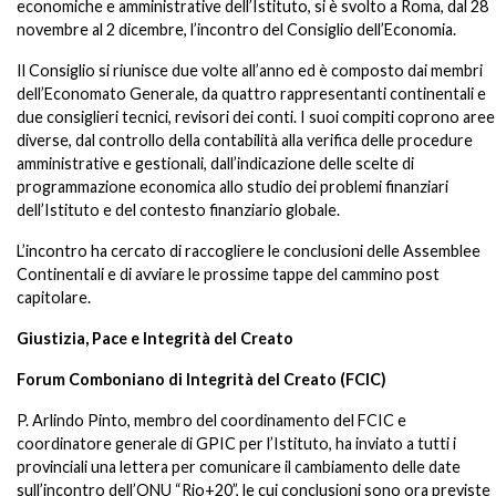
economiche e amministrative dell’Istituto, si è svolto a Roma, dal 28
novembre al 2 dicembre, l’incontro del Consiglio dell’Economia.
Il Consiglio si riunisce due volte all’anno ed è composto dai membri
dell’Economato Generale, da quattro rappresentanti continentali e
due consiglieri tecnici, revisori dei conti. I suoi compiti coprono aree
diverse, dal controllo della contabilità alla verifica delle procedure
amministrative e gestionali, dall’indicazione delle scelte di
programmazione economica allo studio dei problemi finanziari
dell’Istituto e del contesto finanziario globale.
L’incontro ha cercato di raccogliere le conclusioni delle Assemblee
Continentali e di avviare le prossime tappe del cammino post
capitolare.
Giustizia, Pace e Integrità del Creato
Forum Comboniano di Integrità del Creato (FCIC)
P. Arlindo Pinto, membro del coordinamento del FCIC e
coordinatore generale di GPIC per l’Istituto, ha inviato a tutti i
provinciali una lettera per comunicare il cambiamento delle date
sull’incontro dell’ONU “Rio+20”, le cui conclusioni sono ora previste