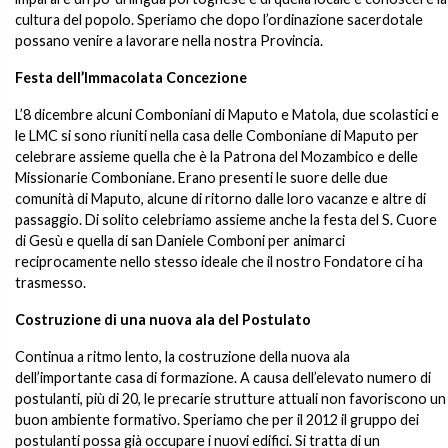
cultura del popolo. Speriamo che dopo l’ordinazione sacerdotale
possano venire a lavorare nella nostra Provincia.
Festa dell’Immacolata Concezione
L’8 dicembre alcuni Comboniani di Maputo e Matola, due scolastici e
le LMC si sono riuniti nella casa delle Comboniane di Maputo per
celebrare assieme quella che è la Patrona del Mozambico e delle
Missionarie Comboniane. Erano presenti le suore delle due
comunità di Maputo, alcune di ritorno dalle loro vacanze e altre di
passaggio. Di solito celebriamo assieme anche la festa del S. Cuore
di Gesù e quella di san Daniele Comboni per animarci
reciprocamente nello stesso ideale che il nostro Fondatore ci ha
trasmesso.
Costruzione di una nuova ala del Postulato
Continua a ritmo lento, la costruzione della nuova ala
dell’importante casa di formazione. A causa dell’elevato numero di
postulanti, più di 20, le precarie strutture attuali non favoriscono un
buon ambiente formativo. Speriamo che per il 2012 il gruppo dei
postulanti possa già occupare i nuovi edifici. Si tratta di un