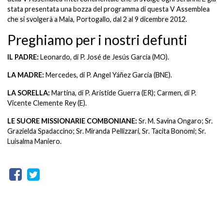
stata presentata una bozza del programma di questa V Assemblea
che si svolgerà a Maia, Portogallo, dal 2 al 9 dicembre 2012.
Preghiamo per i nostri defunti
IL PADRE:
Leonardo, di P. José de Jesús García (MO).
LA MADRE
:
Mercedes, di P. Angel Yáñez García (BNE).
LA SORELLA:
Martina, di P. Aristide Guerra (ER); Carmen, di P.
Vicente Clemente Rey (E).
LE SUORE MISSIONARIE COMBONIANE:
Sr. M. Savina Ongaro; Sr.
Grazielda Spadaccino; Sr. Miranda Pellizzari, Sr. Tacita Bonomi; Sr.
Luisalma Maniero.