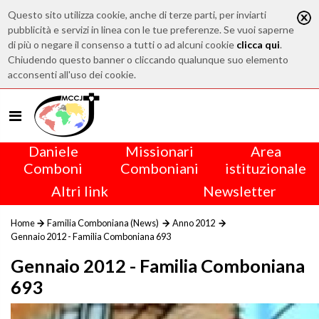
Questo sito utilizza cookie, anche di terze parti, per inviarti
pubblicità e servizi in linea con le tue preferenze. Se vuoi saperne
di più o negare il consenso a tutti o ad alcuni cookie
clicca qui
.
Chiudendo questo banner o cliccando qualunque suo elemento
acconsenti all'uso dei cookie.
Daniele
Missionari
Area
Comboni
Comboniani
istituzionale
Altri link
Newsletter
Home
Familia Comboniana (News)
Anno 2012
Gennaio 2012 - Familia Comboniana 693
Gennaio 2012 - Familia Comboniana
693