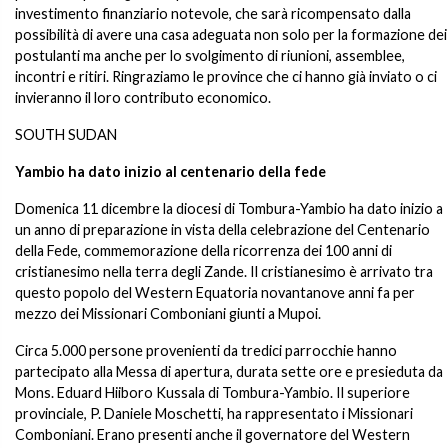
investimento finanziario notevole, che sarà ricompensato dalla
possibilità di avere una casa adeguata non solo per la formazione dei
postulanti ma anche per lo svolgimento di riunioni, assemblee,
incontri e ritiri. Ringraziamo le province che ci hanno già inviato o ci
invieranno il loro contributo economico.
SOUTH SUDAN
Yambio ha dato inizio al centenario della fede
Domenica 11 dicembre la diocesi di Tombura-Yambio ha dato inizio a
un anno di preparazione in vista della celebrazione del Centenario
della Fede, commemorazione della ricorrenza dei 100 anni di
cristianesimo nella terra degli Zande. Il cristianesimo è arrivato tra
questo popolo del Western Equatoria novantanove anni fa per
mezzo dei Missionari Comboniani giunti a Mupoi.
Circa 5.000 persone provenienti da tredici parrocchie hanno
partecipato alla Messa di apertura, durata sette ore e presieduta da
Mons. Eduard Hiiboro Kussala di Tombura-Yambio. Il superiore
provinciale, P. Daniele Moschetti, ha rappresentato i Missionari
Comboniani. Erano presenti anche il governatore del Western