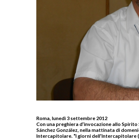
Roma, lunedì 3 settembre 2012
Con una preghiera d’invocazione allo Spirito 
Sánchez González, nella mattinata di domenic
Intercapitolare. “I giorni dell’Intercapitolare 