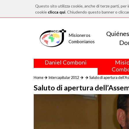
Questo sito utilizza cookie, anche di terze parti, per i
cookie
clicca qui
. Chiudendo questo banner o clicca
Quiéne
Misioneros
Do
Combonianos
Daniel Comboni
Misi
Combo
Home
Intercapitular 2012
Saluto di apertura dell’
Saluto di apertura dell’Asse