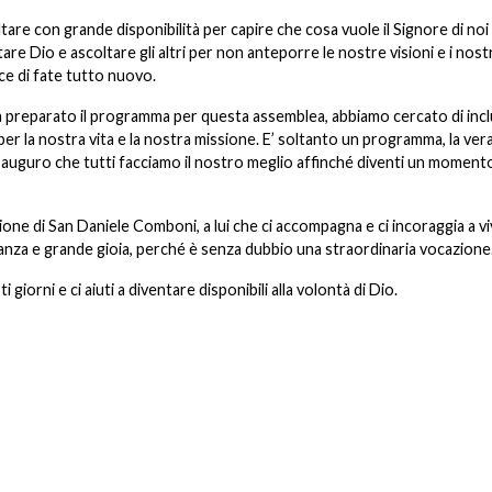
re con grande disponibilità per capire che cosa vuole il Signore di noi 
e Dio e ascoltare gli altri per non anteporre le nostre visioni e i nostr
ace di fate tutto nuovo.
a preparato il programma per questa assemblea, abbiamo cercato di inc
er la nostra vita e la nostra missione. E’ soltanto un programma, la ver
i auguro che tutti facciamo il nostro meglio affinché diventi un momento
essione di San Daniele Comboni, a lui che ci accompagna e ci incoraggia a vi
nza e grande gioia, perché è senza dubbio una straordinaria vocazione
i giorni e ci aiuti a diventare disponibili alla volontà di Dio.