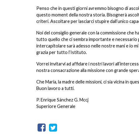
Penso che in questi giorni avremmo bisogno di ascolta
questo moment della nostra storia. Bisognerà ascoltar
criteri. Ascoltare per lasciarci stupire dall’unico cap
Noi del consiglio generale con la commissione che h
tutto quello che ci sembra importante e necessario p
intercapitolare sarà adesso nelle nostre mani e io m
grazia per tutto l’Istituto.
Vorrei invitarvi ad affidare i nostri lavori all’interc
nostra consacrazione alla missione con grande spera
Che Maria, la madre delle missioni, ci sia vicina in quest
Buon lavoro a tutti.
P. Enrique Sánchez G. Mccj
Superiore Generale