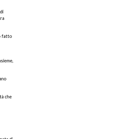
di
tra
o fatto
nsieme,
dano
tà che