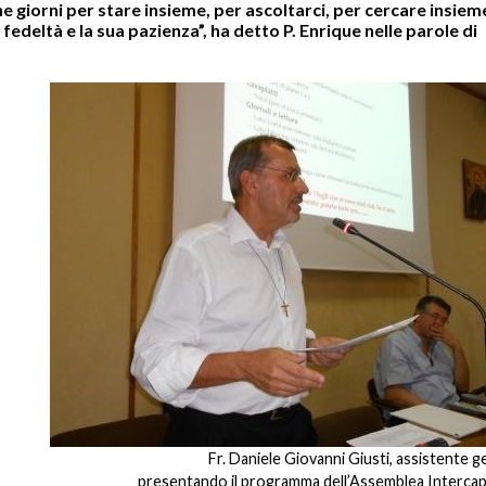
 giorni per stare insieme, per ascoltarci, per cercare insiem
 fedeltà e la sua pazienza”, ha detto P. Enrique nelle parole di
Fr. Daniele Giovanni Giusti, assistente g
presentando il programma dell’Assemblea Intercap