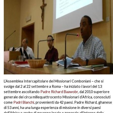
L’Assemblea Intercapitolare dei Missionari Comboniani – che si
svolge dal 2 al 22 settembre a Roma – ha iniziato i lavori del 13
settembre ascoltando
Padre Richard Baawobr
, dal 2010 superiore
generale dei circa millequattrocento Missionari d’Africa, conosciuti
come
Padri Bianchi
, provenienti da 42 paesi. Padre Richard, ghanese
di 53 anni, ha una lunga esperienza di missione in diversi paesi
dell’Africa e anche di governo locale e generale all’interno della