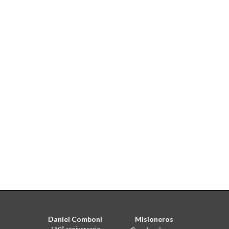
Daniel Comboni
Misioneros
150° anniversario