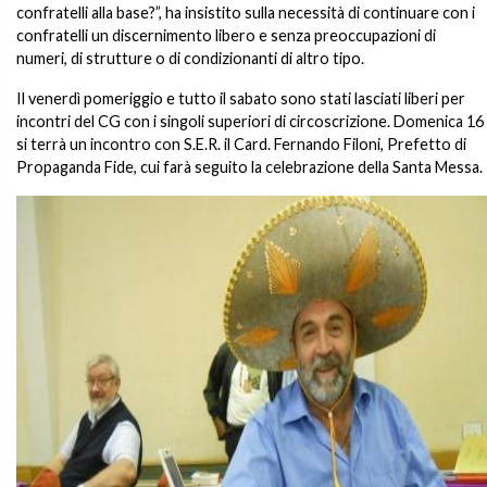
confratelli alla base?”, ha insistito sulla necessità di continuare con i
confratelli un discernimento libero e senza preoccupazioni di
numeri, di strutture o di condizionanti di altro tipo.
Il venerdì pomeriggio e tutto il sabato sono stati lasciati liberi per
incontri del CG con i singoli superiori di circoscrizione. Domenica 16
si terrà un incontro con S.E.R. il Card. Fernando Filoni, Prefetto di
Propaganda Fide, cui farà seguito la celebrazione della Santa Messa.