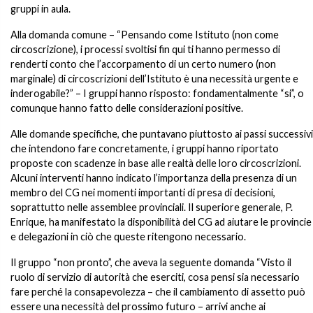
gruppi in aula.
Alla domanda comune – “Pensando come Istituto (non come
circoscrizione), i processi svoltisi fin qui ti hanno permesso di
renderti conto che l’accorpamento di un certo numero (non
marginale) di circoscrizioni dell’Istituto è una necessità urgente e
inderogabile?” – I gruppi hanno risposto: fondamentalmente “si”, o
comunque hanno fatto delle considerazioni positive.
Alle domande specifiche, che puntavano piuttosto ai passi successivi
che intendono fare concretamente, i gruppi hanno riportato
proposte con scadenze in base alle realtà delle loro circoscrizioni.
Alcuni interventi hanno indicato l’importanza della presenza di un
membro del CG nei momenti importanti di presa di decisioni,
soprattutto nelle assemblee provinciali. Il superiore generale, P.
Enrique, ha manifestato la disponibilità del CG ad aiutare le provincie
e delegazioni in ciò che queste ritengono necessario.
Il gruppo “non pronto”, che aveva la seguente domanda “Visto il
ruolo di servizio di autorità che eserciti, cosa pensi sia necessario
fare perché la consapevolezza – che il cambiamento di assetto può
essere una necessità del prossimo futuro – arrivi anche ai