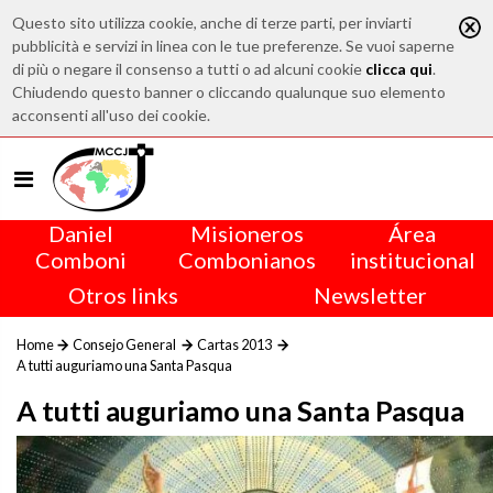
Questo sito utilizza cookie, anche di terze parti, per inviarti
pubblicità e servizi in linea con le tue preferenze. Se vuoi saperne
di più o negare il consenso a tutti o ad alcuni cookie
clicca qui
.
Chiudendo questo banner o cliccando qualunque suo elemento
acconsenti all'uso dei cookie.
Daniel
Misioneros
Área
Comboni
Combonianos
institucional
Otros links
Newsletter
Home
Consejo General
Cartas 2013
A tutti auguriamo una Santa Pasqua
A tutti auguriamo una Santa Pasqua