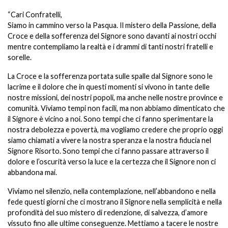
“Cari Confratelli,
Siamo in cammino verso la Pasqua. Il mistero della Passione, della
Croce e della sofferenza del Signore sono davanti ai nostri occhi
mentre contempliamo la realtà e i drammi di tanti nostri fratelli e
sorelle.
La Croce e la sofferenza portata sulle spalle dal Signore sono le
lacrime e il dolore che in questi momenti si vivono in tante delle
nostre missioni, dei nostri popoli, ma anche nelle nostre province e
comunità. Viviamo tempi non facili, ma non abbiamo dimenticato che
il Signore è vicino a noi. Sono tempi che ci fanno sperimentare la
nostra debolezza e povertà, ma vogliamo credere che proprio oggi
siamo chiamati a vivere la nostra speranza e la nostra fiducia nel
Signore Risorto. Sono tempi che ci fanno passare attraverso il
dolore e l’oscurità verso la luce e la certezza che il Signore non ci
abbandona mai.
Viviamo nel silenzio, nella contemplazione, nell’abbandono e nella
fede questi giorni che ci mostrano il Signore nella semplicità e nella
profondità del suo mistero di redenzione, di salvezza, d’amore
vissuto fino alle ultime conseguenze. Mettiamo a tacere le nostre