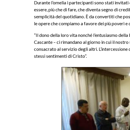
Durante l’omelia i partecipanti sono stati invitat
essere, più che di fare, che diventa segno di credi
semplicità del quotidiano. È da convertiti che p
le opere che compiamo a favore dei più poveri e di
“Il dono della loro vita nonché l’entusiasmo della
Cascante – ci rimandano al giorno in cui il nostro
consacrato al servizio degli altri. L’intercessione 
stessi sentimenti di Cristo”.