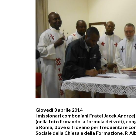
Giovedì 3 aprile 2014
I missionari comboniani Fratel Jacek Andrze
(nella foto firmando la formula dei voti), co
a Roma, dove si trovano per frequentare cors
Sociale della Chiesa e della Formazione. P. Al