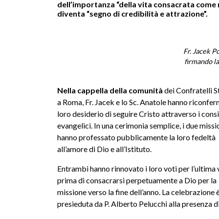
dell’importanza “della vita consacrata come m
diventa “segno di credibilità e attrazione”.
Fr. Jacek P
firmando l
Nella cappella della comunità
dei Confratelli S
a Roma, Fr. Jacek e lo Sc. Anatole hanno riconfer
loro desiderio di seguire Cristo attraverso i consi
evangelici. In una cerimonia semplice, i due missi
hanno professato pubblicamente la loro fedeltà
all’amore di Dio e all’Istituto.
Entrambi hanno rinnovato i loro voti per l’ultima 
prima di consacrarsi perpetuamente a Dio per la
missione verso la fine dell’anno. La celebrazione 
presieduta da P. Alberto Pelucchi alla presenza di