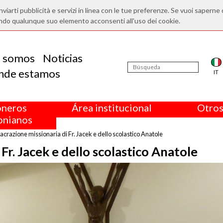
nviarti pubblicità e servizi in linea con le tue preferenze. Se vuoi saperne 
ndo qualunque suo elemento acconsenti all'uso dei cookie.
s somos
Noticias
nde estamos
IT
oneros
Área institucional
Otros
nianos
crazione missionaria di Fr. Jacek e dello scolastico Anatole
Fr. Jacek e dello scolastico Anatole