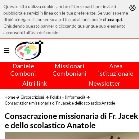
Questo sito utilizza cookie, anche di terze parti, per inviarti
pubblicità e servizi in linea con le tue preferenze. Se vuoi saperne
di più o negare il consenso a tutti o ad alcuni cookie
clicca qui
.
Chiudendo questo banner o cliccando qualunque suo elemento
acconsenti all'uso dei cookie.
Daniele
Missionari
Area
Comboni
Comboniani
istituzionale
Altri link
Newsletter
Home
Circoscrizioni
Polska – (Informacji)
Consacrazione missionaria di Fr. Jacek e dello scolastico Anatole
Consacrazione missionaria di Fr. Jacek
e dello scolastico Anatole