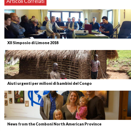
Articoli Correlati
XII Simposio di Limone 2018
Aiuti urgenti per milioni di bambini del Congo
News from the Comboni North American Province