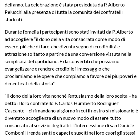
dell’anno. La celebrazione è stata presieduta da P. Alberto
Pelucchi alla presenza di tutta la comunità dei confratelli
studenti.
Durante l’omelia i partecipanti sono stati invitati da P. Alberto
ad accogliere “il dono della vita consacrata come modo di
essere, più che di fare, che diventa segno di credibilità e
attrazione soltanto a partire da una conversione vissuta nella
semplicità del quotidiano. È da convertiti che possiamo
evangelizzare e rendere credibile il messaggio che
proclamiamo e le opere che compiamo a favore dei più poveri e
dimenticati della storia”.
“Il dono della loro vita nonché l’entusiasmo della loro scelta – ha
detto il loro confratello P. Carlos Humberto Rodríguez
Cascante – ci rimandano al giorno in cui il nostro sì missionario è
diventato accoglienza di un nuovo modo di essere, tutto
consacrato al servizio degli altri. L’intercessione di san Daniele
Comboni li renda santi e capaci e susciti nei loro cuori gli stessi