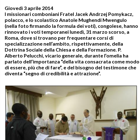
Giovedì 3 aprile 2014
I missionari comboniani Fratel Jacek Andrzej Pomykacz,
polacco, e lo scolastico Anatole Mughendi Mwengulo
(nella foto firmando la formula dei voti), congolese, hanno
rinnovato i voti temporanei lunedì, 31 marzo scorso, a
Roma, dove si trovano per frequentare corsi di
specializzazione nell’ambito, rispettivamente, della
Dottrina Sociale della Chiesa e della Formazione. P.
Alberto Pelucchi, vicario generale, durante l’omelia ha
parlato dell’importanza “della vita consacrata come modo
di essere, più che di fare”, e del bisogno del testimone che
diventa “segno di credibilità e attrazione”.