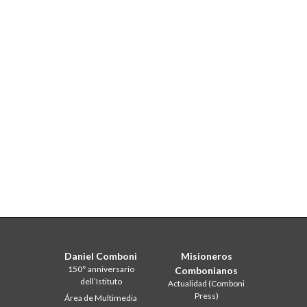
Daniel Comboni
Misioneros
150° anniversario
Combonianos
dell’Istituto
Actualidad (Comboni
Press)
Área de Multimedia