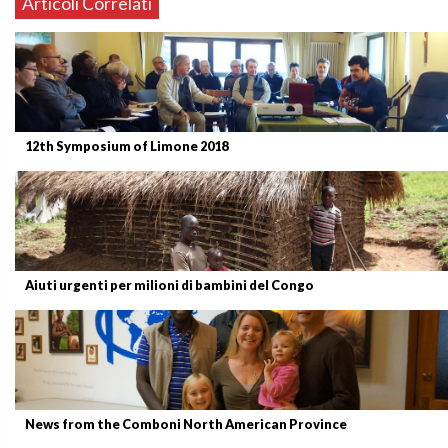
Articoli Correlati
12th Symposium of Limone 2018
Aiuti urgenti per milioni di bambini del Congo
News from the Comboni North American Province