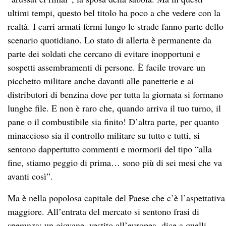
ultimi tempi, questo bel titolo ha poco a che vedere con la
realtà. I carri armati fermi lungo le strade fanno parte dello
scenario quotidiano. Lo stato di allerta è permanente da
parte dei soldati che cercano di evitare inopportuni e
sospetti assembramenti di persone. È facile trovare un
picchetto militare anche davanti alle panetterie e ai
distributori di benzina dove per tutta la giornata si formano
lunghe file. E non è raro che, quando arriva il tuo turno, il
pane o il combustibile sia finito! D’altra parte, per quanto
minaccioso sia il controllo militare su tutto e tutti, si
sentono dappertutto commenti e mormorii del tipo “alla
fine, stiamo peggio di prima… sono più di sei mesi che va
avanti così”.
Ma è nella popolosa capitale del Paese che c’è l’aspettativa
maggiore. All’entrata del mercato si sentono frasi di
speranza: un giovane, vestito all’europea, dice a quelli