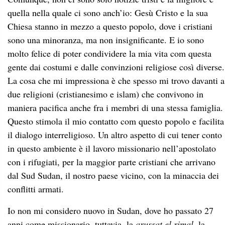
quella nella quale ci sono anch’io: Gesù Cristo e la sua
Chiesa stanno in mezzo a questo popolo, dove i cristiani
sono una minoranza, ma non insignificante. E io sono
molto felice di poter condividere la mia vita com questa
gente dai costumi e dalle convinzioni religiose così diverse.
La cosa che mi impressiona è che spesso mi trovo davanti a
due religioni (cristianesimo e islam) che convivono in
maniera pacifica anche fra i membri di una stessa famiglia.
Questo stimola il mio contatto com questo popolo e facilita
il dialogo interreligioso. Un altro aspetto di cui tener conto
in questo ambiente è il lavoro missionario nell’apostolato
con i rifugiati, per la maggior parte cristiani che arrivano
dal Sud Sudan, il nostro paese vicino, con la minaccia dei
conflitti armati.
Io non mi considero nuovo in Sudan, dove ho passato 27
anni come missionario, tuttavia, la
arussat el rimal
, la