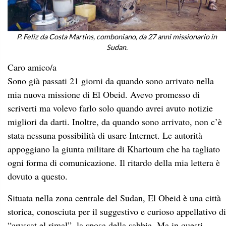
P. Feliz da Costa Martins, comboniano, da 27 anni missionario in
Sudan.
Caro amico/a
Sono già passati 21 giorni da quando sono arrivato nella
mia nuova missione di El Obeid. Avevo promesso di
scriverti ma volevo farlo solo quando avrei avuto notizie
migliori da darti. Inoltre, da quando sono arrivato, non c’è
stata nessuna possibilità di usare Internet. Le autorità
appoggiano la giunta militare di Khartoum che ha tagliato
ogni forma di comunicazione. Il ritardo della mia lettera è
dovuto a questo.
Situata nella zona centrale del Sudan, El Obeid è una città
storica, conosciuta per il suggestivo e curioso appellativo di
“arussat el rimal”, la sposa della sabbia. Ma in questi