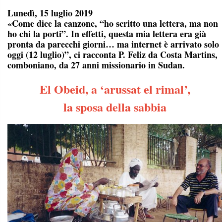
Lunedì, 15 luglio 2019
«Come dice la canzone, “ho scritto una lettera, ma non
ho chi la porti”. In effetti, questa mia lettera era già
pronta da parecchi giorni… ma internet è arrivato solo
oggi (12 luglio)”, ci racconta P. Feliz da Costa Martins,
comboniano, da 27 anni missionario in Sudan.
El Obeid, a ‘arussat el rimal’,
la sposa della sabbia