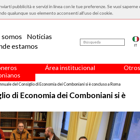
nviarti pubblicità e servizi in linea con le tue preferenze. Se vuoi saperne 
ndo qualunque suo elemento acconsenti all'uso dei cookie.
s somos
Noticias
nde estamos
IT
oneros
Área institucional
Otros
nianos
annuale del Consiglio di Economia dei Comboniani si è concluso a Roma
glio di Economia dei Comboniani si è