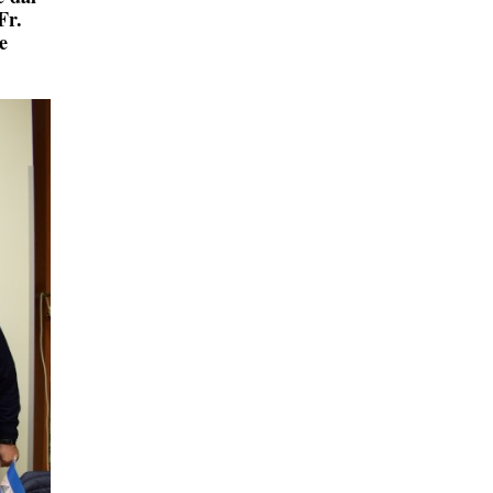
Fr.
e