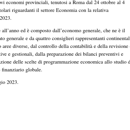
nuovi economi provinciali, tenutosi a Roma dal 24 ottobre al 4
tolari riguardanti il settore Economia con la relativa
 2023.
e all’anno ed è composto dall’economo generale, che ne è il
o generale e da quattro consiglieri rappresentanti continental
 aree diverse, dal controllo della contabilità e della revisione
ive e gestionali, dalla preparazione dei bilanci preventivi e
icazione delle scelte di programmazione economica allo studio 
o finanziario globale.
gio 2023.