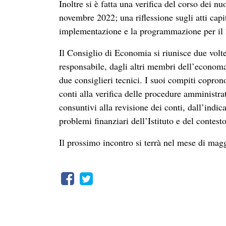
Inoltre si è fatta una verifica del corso dei 
novembre 2022; una riflessione sugli atti capi
implementazione e la programmazione per il
Il Consiglio di Economia si riunisce due volt
responsabile, dagli altri membri dell’economat
due consiglieri tecnici. I suoi compiti coprono
conti alla verifica delle procedure amministrat
consuntivi alla revisione dei conti, dall’ind
problemi finanziari dell’Istituto e del contest
Il prossimo incontro si terrà nel mese di mag