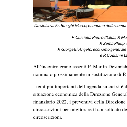
Da sinistra: Fr. Binaghi Marco, economo della comun
P. Ciuciulla Pietro (Italia); P.
P. Zema Philip,
P. Giorgetti Angelo, economo generale 
e P. Codianni L
All’incontro erano assenti P. Martin Devenis
nominato prossimamente in sostituzione di P
I temi più importanti dell’agenda su cui si è di
situazione economica della Direzione Generale
finanziario 2022, i preventivi della Direzione
circoscrizioni per migliorare il consolidato de
circoscrizioni.