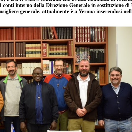
conti interno della Direzione Generale in sostituzione di 
nsigliere generale, attualmente è a Verona inserendosi nell