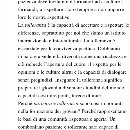
pazienza deve invitare noi formatori ad ascoltare i
formandi, a rispettare i loro tempi e a non imporre
loro le nostre aspettative.
La
tolleranza
è la capacità di accettare e rispettare le
differenze, soprattutto per noi che siamo un istituto
internazionale e interculturale. La tolleranza è
essenziale per la convivenza pacifica. Dobbiamo
imparare a vedere la diversità come una ricchezza e
ciò richiede l’apertura del cuore, il rispetto per le
opinioni e le culture altrui e la capacità di dialogare
senza pregiudizi. Insegnare la tolleranza significa
preparare i giovani a diventare cittadini del mondo,
capaci di costruire ponti, invece di muri.
Perché
pazienza
e
tolleranza
sono così importanti
nella formazione dei giovani? Perché rappresentano
le basi di una comunità rispettosa e aperta. Un
comboniano paziente e tollerante sarà capace di