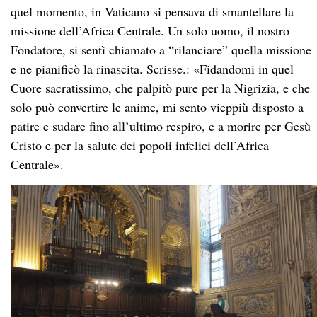
quel momento, in Vaticano si pensava di smantellare la
missione dell’Africa Centrale. Un solo uomo, il nostro
Fondatore, si sentì chiamato a “rilanciare” quella missione
e ne pianificò la rinascita. Scrisse.: «Fidandomi in quel
Cuore sacratissimo, che palpitò pure per la Nigrizia, e che
solo può convertire le anime, mi sento vieppiù disposto a
patire e sudare fino all’ultimo respiro, e a morire per Gesù
Cristo e per la salute dei popoli infelici dell’Africa
Centrale».