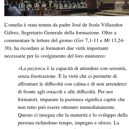
L’omelia è stata tenuta da padre José de Jesús Villaseñor
Gálvez, Segretario Generale della formazione. Oltre a
commentare le letture del giorno (
Ger
7,1-11 e
Mt
13,24-
30), ha ricordato ai formatori due virtù importanti
necessarie per lo svolgimento del loro ministero:
«
La
pazienza
è la capacità di attendere con serenità,
senza frustrazione. È la virtù che ci permette di
affrontare le difficoltà con calma e di non arrenderci
di fronte agli ostacoli e alle difficoltà. Per noi
formatori, imparare la pazienza significa capire che
non tutto può essere ottenuto immediatamente.
Questo ci insegna che la maturità e lo sviluppo della
persona richiedono tempo, impegno e sforzo. La