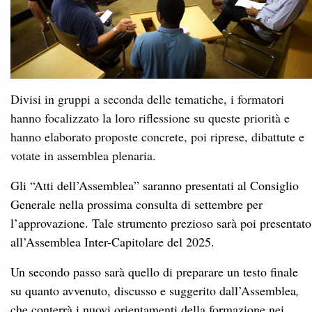
Divisi in gruppi a seconda delle tematiche, i formatori
hanno focalizzato la loro riflessione su queste priorità e
hanno elaborato proposte concrete, poi riprese, dibattute e
votate in assemblea plenaria.
Gli “Atti dell’Assemblea” saranno presentati al Consiglio
Generale nella prossima consulta di settembre per
l’approvazione. Tale strumento prezioso sarà poi presentato
all’Assemblea Inter-Capitolare del 2025.
Un secondo passo sarà quello di preparare un testo finale
su quanto avvenuto, discusso e suggerito dall’Assemblea
,
che conterrà i nuovi orientamenti della formazione nei