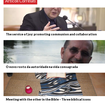
Articoli Correlati
The service of joy: promoting communion and collaboration
O novo rosto da autoridade na vida consagrada
Meeting with the other in the Bible – Three biblical icons