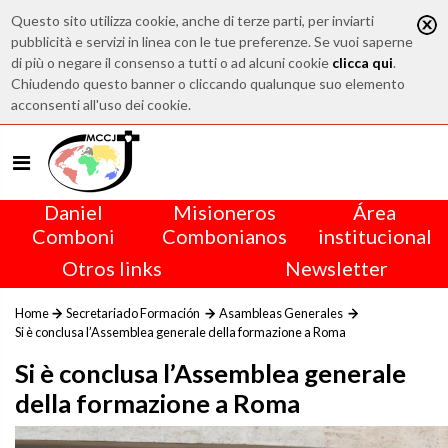
Questo sito utilizza cookie, anche di terze parti, per inviarti
pubblicità e servizi in linea con le tue preferenze. Se vuoi saperne
di più o negare il consenso a tutti o ad alcuni cookie
clicca qui
.
Chiudendo questo banner o cliccando qualunque suo elemento
acconsenti all'uso dei cookie.
Daniel
Misioneros
Área
Comboni
Combonianos
institucional
Otros links
Newsletter
Home
Secretariado Formación
Asambleas Generales
Si è conclusa l’Assemblea generale della formazione a Roma
Si è conclusa l’Assemblea generale
della formazione a Roma