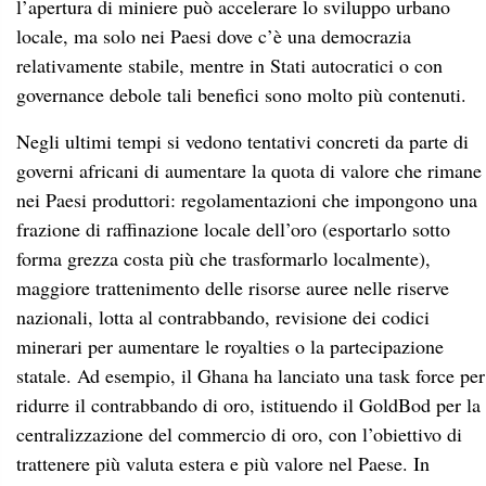
l’apertura di miniere può accelerare lo sviluppo urbano
locale, ma solo nei Paesi dove c’è una democrazia
relativamente stabile, mentre in Stati autocratici o con
governance debole tali benefici sono molto più contenuti.
Negli ultimi tempi si vedono tentativi concreti da parte di
governi africani di aumentare la quota di valore che rimane
nei Paesi produttori: regolamentazioni che impongono una
frazione di raffinazione locale dell’oro (esportarlo sotto
forma grezza costa più che trasformarlo localmente),
maggiore trattenimento delle risorse auree nelle riserve
nazionali, lotta al contrabbando, revisione dei codici
minerari per aumentare le royalties o la partecipazione
statale. Ad esempio, il Ghana ha lanciato una task force per
ridurre il contrabbando di oro, istituendo il GoldBod per la
centralizzazione del commercio di oro, con l’obiettivo di
trattenere più valuta estera e più valore nel Paese. In