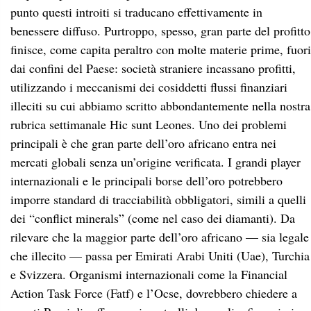
punto questi introiti si traducano effettivamente in
benessere diffuso. Purtroppo, spesso, gran parte del profitto
finisce, come capita peraltro con molte materie prime, fuori
dai confini del Paese: società straniere incassano profitti,
utilizzando i meccanismi dei cosiddetti flussi finanziari
illeciti su cui abbiamo scritto abbondantemente nella nostra
rubrica settimanale Hic sunt Leones. Uno dei problemi
principali è che gran parte dell’oro africano entra nei
mercati globali senza un’origine verificata. I grandi player
internazionali e le principali borse dell’oro potrebbero
imporre standard di tracciabilità obbligatori, simili a quelli
dei “conflict minerals” (come nel caso dei diamanti). Da
rilevare che la maggior parte dell’oro africano — sia legale
che illecito — passa per Emirati Arabi Uniti (Uae), Turchia
e Svizzera. Organismi internazionali come la Financial
Action Task Force (Fatf) e l’Ocse, dovrebbero chiedere a