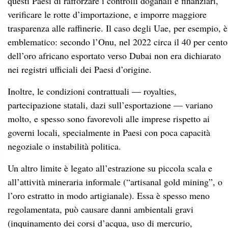
questi Paesi di rafforzare i controlli doganali e finanziari,
verificare le rotte d’importazione, e imporre maggiore
trasparenza alle raffinerie. Il caso degli Uae, per esempio, è
emblematico: secondo l’Onu, nel 2022 circa il 40 per cento
dell’oro africano esportato verso Dubai non era dichiarato
nei registri ufficiali dei Paesi d’origine.
Inoltre, le condizioni contrattuali — royalties,
partecipazione statali, dazi sull’esportazione — variano
molto, e spesso sono favorevoli alle imprese rispetto ai
governi locali, specialmente in Paesi con poca capacità
negoziale o instabilità politica.
Un altro limite è legato all’estrazione su piccola scala e
all’attività mineraria informale (“artisanal gold mining”, o
l’oro estratto in modo artigianale). Essa è spesso meno
regolamentata, può causare danni ambientali gravi
(inquinamento dei corsi d’acqua, uso di mercurio,