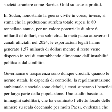
società straniere come Barrick Gold su tasse e profitti.
In Sudan, nonostante la guerra civile in corso, invece, si
stima che la produzione aurifera totale superi le 80
tonnellate annue, per un valore potenziale di oltre 6
miliardi di dollari, ma solo circa la metà passa attraverso i
canali ufficiali: nel 2024, le esportazioni legali hanno
generato 1,57 miliardi di dollari mentre il resto viene
disperso in reti di contrabbando alimentate dall’instabilità
politica e dal conflitto.
Governance e trasparenza sono dunque cruciali: quando le
norme statali, le capacità di controllo, la regolamentazione
ambientale e sociale sono deboli, i costi superano i benefici
per larga parte della popolazione. Uno studio basato su
immagini satellitari, che ha esaminato l’effetto locale delle
miniere su scala decennale per molti Paesi, evidenzia che