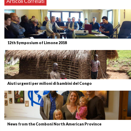
Articoli Correlati
12th Symposium of Limone 2018
Aiuti urgenti per milioni di bambini del Congo
News from the Comboni North American Province