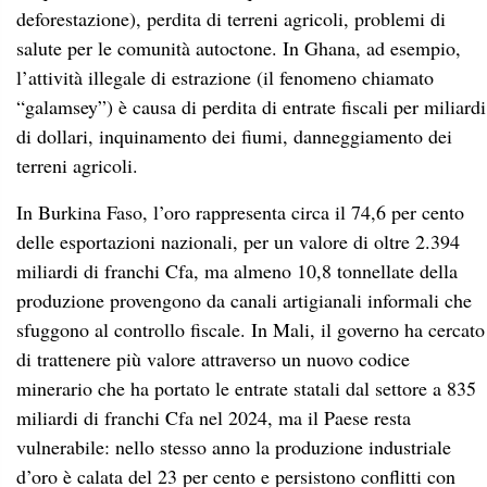
deforestazione), perdita di terreni agricoli, problemi di
salute per le comunità autoctone. In Ghana, ad esempio,
l’attività illegale di estrazione (il fenomeno chiamato
“galamsey”) è causa di perdita di entrate fiscali per miliardi
di dollari, inquinamento dei fiumi, danneggiamento dei
terreni agricoli.
In Burkina Faso, l’oro rappresenta circa il 74,6 per cento
delle esportazioni nazionali, per un valore di oltre 2.394
miliardi di franchi Cfa, ma almeno 10,8 tonnellate della
produzione provengono da canali artigianali informali che
sfuggono al controllo fiscale. In Mali, il governo ha cercato
di trattenere più valore attraverso un nuovo codice
minerario che ha portato le entrate statali dal settore a 835
miliardi di franchi Cfa nel 2024, ma il Paese resta
vulnerabile: nello stesso anno la produzione industriale
d’oro è calata del 23 per cento e persistono conflitti con