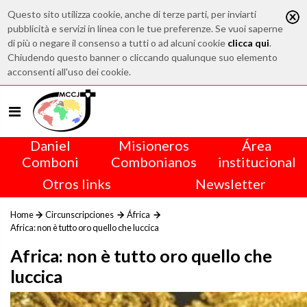
Questo sito utilizza cookie, anche di terze parti, per inviarti
pubblicità e servizi in linea con le tue preferenze. Se vuoi saperne
di più o negare il consenso a tutti o ad alcuni cookie
clicca qui
.
Chiudendo questo banner o cliccando qualunque suo elemento
acconsenti all'uso dei cookie.
Daniel
Misioneros
Área
Comboni
Combonianos
institucional
Otros links
Newsletter
Home
Circunscripciones
África
Africa: non è tutto oro quello che luccica
Africa: non è tutto oro quello che
luccica