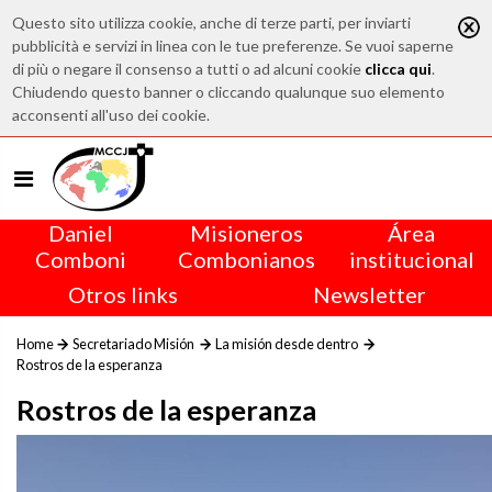
Questo sito utilizza cookie, anche di terze parti, per inviarti
pubblicità e servizi in linea con le tue preferenze. Se vuoi saperne
di più o negare il consenso a tutti o ad alcuni cookie
clicca qui
.
Chiudendo questo banner o cliccando qualunque suo elemento
acconsenti all'uso dei cookie.
Daniel
Misioneros
Área
Comboni
Combonianos
institucional
Otros links
Newsletter
Home
Secretariado Misión
La misión desde dentro
Rostros de la esperanza
Rostros de la esperanza