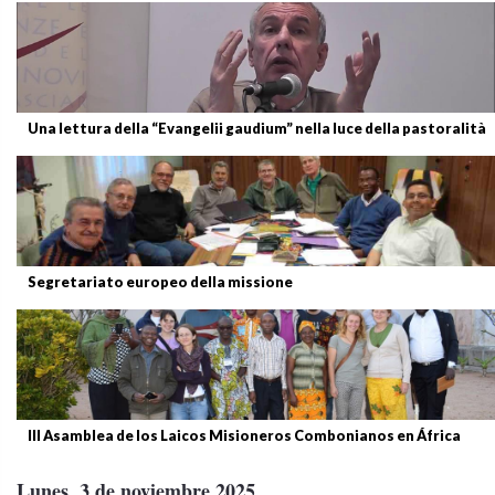
Una lettura della “Evangelii gaudium” nella luce della pastoralità
Segretariato europeo della missione
III Asamblea de los Laicos Misioneros Combonianos en África
Lunes, 3 de noviembre 2025