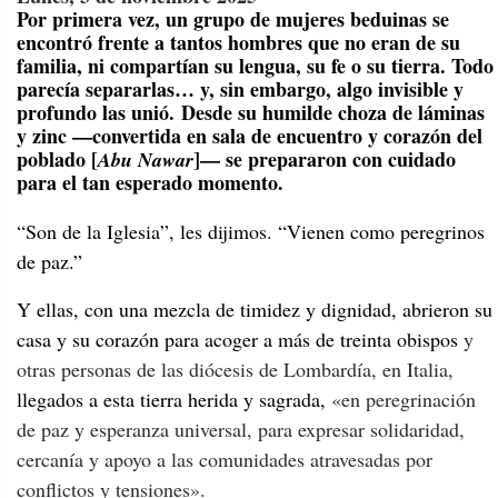
Por primera vez, un grupo de mujeres beduinas se
encontró frente a tantos hombres que no eran de su
familia, ni compartían su lengua, su fe o su tierra. Todo
parecía separarlas… y, sin embargo, algo invisible y
profundo las unió. Desde su humilde choza de láminas
y zinc —convertida en sala de encuentro y corazón del
poblado [
]— se prepararon con cuidado
Abu Nawar
para el tan esperado momento.
“Son de la Iglesia”, les dijimos. “Vienen como peregrinos
de paz.”
Y ellas, con una mezcla de timidez y dignidad, abrieron su
casa y su corazón para acoger a más de treinta obispos
y
otras personas de las diócesis de Lombardía, en Italia,
llegados a esta tierra herida y sagrada,
«en peregrinación
de paz y esperanza universal, para expresar solidaridad,
cercanía y apoyo a las comunidades atravesadas por
conflictos y tensiones».