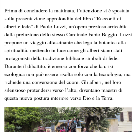
La giornata si è conclusa con un’agape fraterna, dove i
partecipanti hanno condiviso il cibo e la gioia
dell’incontro. Sotto il cielo di Firenze, tra il prato bagnato
dalla pioggia e il calore del sole ritrovato, il gemellaggio
ha piantato una certezza: la cura della Casa Comune è una
missione che, se vissuta insieme, può davvero generare
speranza per il futuro.