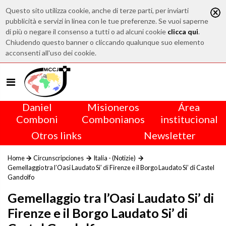
Questo sito utilizza cookie, anche di terze parti, per inviarti
pubblicità e servizi in linea con le tue preferenze. Se vuoi saperne
di più o negare il consenso a tutti o ad alcuni cookie
clicca qui
.
Chiudendo questo banner o cliccando qualunque suo elemento
acconsenti all'uso dei cookie.
Daniel
Misioneros
Área
Comboni
Combonianos
institucional
Otros links
Newsletter
Home
Circunscripciones
Italia - (Notizie)
Gemellaggio tra l’Oasi Laudato Si’ di Firenze e il Borgo Laudato Si’ di Castel
Gandolfo
Gemellaggio tra l’Oasi Laudato Si’ di
Firenze e il Borgo Laudato Si’ di