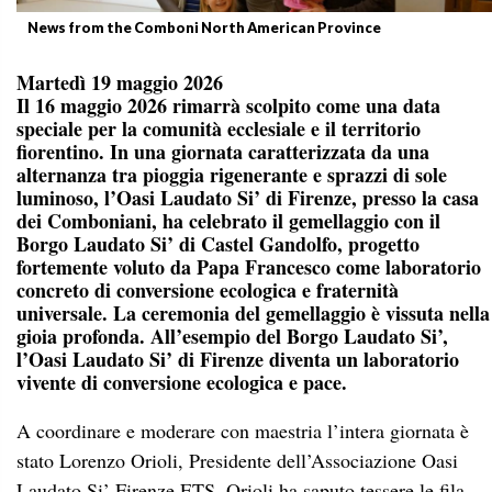
News from the Comboni North American Province
Martedì 19 maggio 2026
Il 16 maggio 2026 rimarrà scolpito come una data
speciale per la comunità ecclesiale e il territorio
fiorentino. In una giornata caratterizzata da una
alternanza tra pioggia rigenerante e sprazzi di sole
luminoso, l’Oasi Laudato Si’ di Firenze, presso la casa
dei Comboniani, ha celebrato il gemellaggio con il
Borgo Laudato Si’ di Castel Gandolfo, progetto
fortemente voluto da Papa Francesco come laboratorio
concreto di conversione ecologica e fraternità
universale. La ceremonia del gemellaggio è vissuta nella
gioia profonda. All’esempio del Borgo Laudato Si’,
l’Oasi Laudato Si’ di Firenze diventa un laboratorio
vivente di conversione ecologica e pace.
A coordinare e moderare con maestria l’intera giornata è
stato Lorenzo Orioli, Presidente dell’Associazione Oasi
Laudato Si’ Firenze ETS. Orioli ha saputo tessere le fila