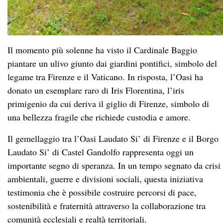
comunità ecclesiali e realtà territoriali.
Prima di concludere la mattinata, l’attenzione si è spostata
sulla presentazione approfondita del libro “Racconti di
alberi e fede” di Paolo Luzzi, un’opera preziosa arricchita
dalla prefazione dello stesso Cardinale Fabio Baggio. Luzzi
propone un viaggio affascinante che lega la botanica alla
spiritualità, mettendo in luce come gli alberi siano stati
protagonisti della tradizione biblica e simboli di fede.
Durante il dibattito, è emerso con forza che la crisi
ecologica non può essere risolta solo con la tecnologia, ma
richiede una conversione del cuore. Gli alberi, nel loro
silenzioso protendersi verso l’alto, diventano maestri di
questa nuova postura interiore verso Dio e la Terra.