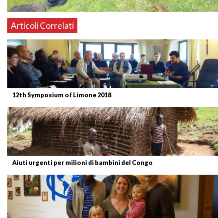
Articoli Correlati
12th Symposium of Limone 2018
Aiuti urgenti per milioni di bambini del Congo