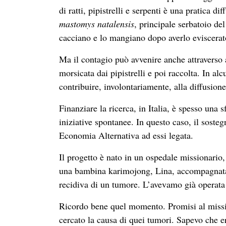
di ratti, pipistrelli e serpenti è una pratica di
mastomys natalensis
, principale serbatoio del
cacciano e lo mangiano dopo averlo eviscerat
Ma il contagio può avvenire anche attraverso ac
morsicata dai pipistrelli e poi raccolta. In a
contribuire, involontariamente, alla diffusione
Finanziare la ricerca, in Italia, è spesso una 
iniziative spontanee. In questo caso, il soste
Economia Alternativa ad essi legata.
Il progetto è nato in un ospedale missionario
una bambina karimojong, Lina, accompagnata 
recidiva di un tumore. L’avevamo già operata
Ricordo bene quel momento. Promisi al missiona
cercato la causa di quei tumori. Sapevo che e