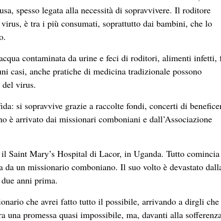
ffusa, spesso legata alla necessità di sopravvivere. Il roditore
 virus, è tra i più consumati, soprattutto dai bambini, che lo
o.
qua contaminata da urine e feci di roditori, alimenti infetti, 
lcuni casi, anche pratiche di medicina tradizionale possono
 del virus.
sfida: si sopravvive grazie a raccolte fondi, concerti di benefic
gno è arrivato dai missionari comboniani e dall’Associazione
, il Saint Mary’s Hospital di Lacor, in Uganda. Tutto comincia
da un missionario comboniano. Il suo volto è devastato dall
 due anni prima.
rio che avrei fatto tutto il possibile, arrivando a dirgli che
ra una promessa quasi impossibile, ma, davanti alla sofferenz