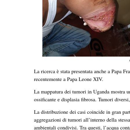
La ricerca è stata presentata anche a Papa Fr
recentemente a Papa Leone XIV.
La mappatura dei tumori in Uganda mostra un 
ossificante e displasia fibrosa. Tumori diver
La distribuzione dei casi coincide in gran par
aggregazioni di tumori all’interno della stessa
ambientali condivisi. Tra questi, l’acqua con