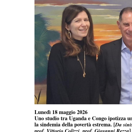
Lunedì 18 maggio 2026
Uno studio tra Uganda e Congo ipotizza un 
la sindemia della povertà estrema. [
Da sini
]
prof. Vittorio Colizzi, prof. Giovanni Rezza