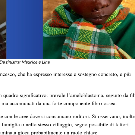
Da sinistra: Maurice e Lina.
ancesco, che ha espresso interesse e sostegno concreto, e più
quadro significativo: prevale l’ameloblastoma, seguito da f
si, ma accomunati da una forte componente fibro-ossea.
te con le aree dove si consumano roditori. Si osservano, inoltr
 famiglia o nello stesso villaggio, segno possibile di fattori
taminata gioca probabilmente un ruolo chiave.