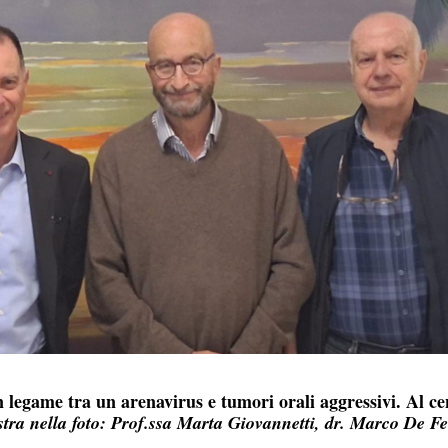
legame tra un arenavirus e tumori orali aggressivi. Al ce
stra nella foto: Prof.ssa Marta Giovannetti, dr. Marco De Fe