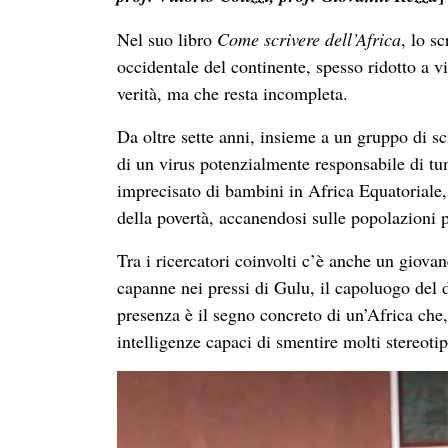
Nel suo libro
Come scrivere dell’Africa
, lo s
occidentale del continente, spesso ridotto a 
verità, ma che resta incompleta.
Da oltre sette anni, insieme a un gruppo di sc
di un virus potenzialmente responsabile di t
imprecisato di bambini in Africa Equatoriale
della povertà, accanendosi sulle popolazioni p
Tra i ricercatori coinvolti c’è anche un giovan
capanne nei pressi di Gulu, il capoluogo del 
presenza è il segno concreto di un’Africa che
intelligenze capaci di smentire molti stereotip