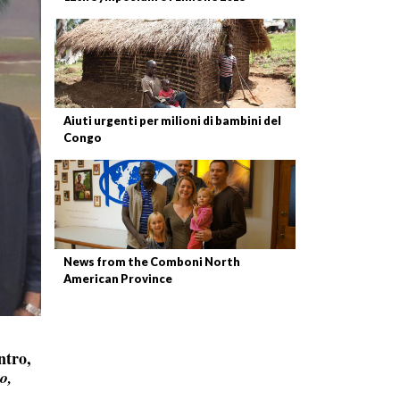
Aiuti urgenti per milioni di bambini del
Congo
News from the Comboni North
American Province
ntro,
o,