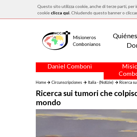
Questo sito utilizza cookie, anche di terze parti, per i
cookie
clicca qui
. Chiudendo questo banner o clicca
Quiéne
Misioneros
Do
Combonianos
Daniel Comboni
Misi
Combo
Home
Circunscripciones
Italia - (Notizie)
Ricerca su
Ricerca sui tumori che colpis
mondo