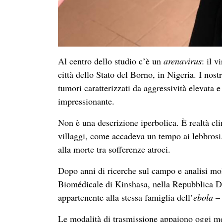
Al centro dello studio c’è un
arenavirus
: il 
città dello Stato del Borno, in Nigeria. I nost
tumori caratterizzati da aggressività elevata 
impressionante.
Non è una descrizione iperbolica. È realtà cli
villaggi, come accadeva un tempo ai lebbrosi.
alla morte tra sofferenze atroci.
Dopo anni di ricerche sul campo e analisi mol
Biomédicale di Kinshasa, nella Repubblica D
appartenente alla stessa famiglia dell’
ebola
– 
Le modalità di trasmissione appaiono oggi men