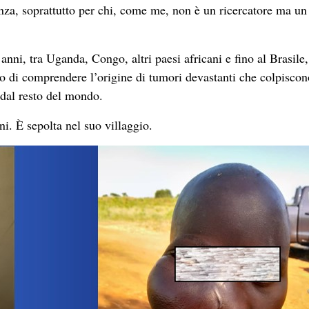
nza, soprattutto per chi, come me, non è un ricercatore ma un
nni, tra Uganda, Congo, altri paesi africani e fino al Brasile,
ivo di comprendere l’origine di tumori devastanti che colpiscon
 dal resto del mondo.
ni. È sepolta nel suo villaggio.