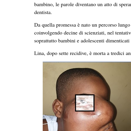
bambino, le parole diventano un atto di spera
dentista.
Da quella promessa è nato un percorso lungo a
coinvolgendo decine di scienziati, nel tentat
soprattutto bambini e adolescenti dimenticati
Lina, dopo sette recidive, è morta a tredici an