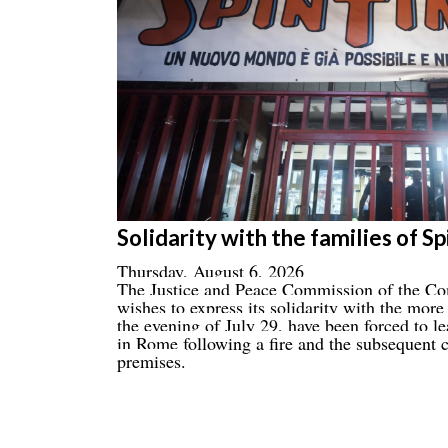
Solidarity with the families of S
Thursday, August 6, 2026
The Justice and Peace Commission of the Com
wishes to express its solidarity with the mor
the evening of July 29, have been forced to l
in Rome following a fire and the subsequent c
premises.