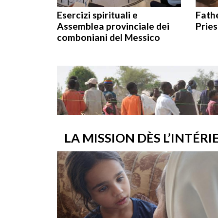
Esercizi spirituali e
Fathe
Assemblea provinciale dei
Pries
comboniani del Messico
LA MISSION DÈS L’INTÉRI