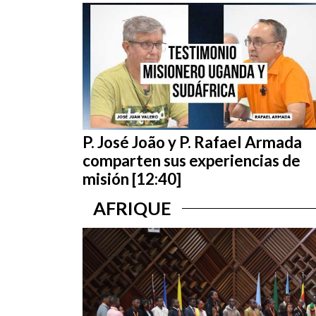
P. José João y P. Rafael Armada
comparten sus experiencias de
misión [12:40]
AFRIQUE