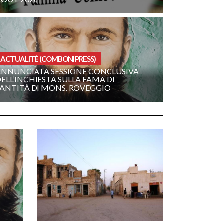
ACTUALITÉ (COMBONI PRESS)
ANNUNCIATA SESSIONE CONCLUSIVA
ELL’INCHIESTA SULLA FAMA DI
SANTITÀ DI MONS. ROVEGGIO