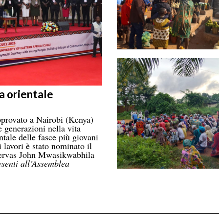
a orientale
provato a Nairobi (Kenya)
 generazioni nella vita
ntale delle fasce più giovani
 lavori è stato nominato il
 Gervas John Mwasikwabhila
esenti all’Assemblea