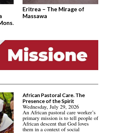
Eritrea – The Mirage of
a
Massawa
 Mons.
African Pastoral Care. The
Presence of the Spirit
Wednesday, July 29, 2026
An African pastoral care worker’s
primary mission is to tell people of
African descent that God loves
them in a context of social