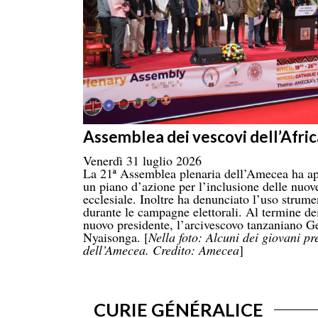
Assemblea dei vescovi dell’Afric
Venerdì 31 luglio 2026
La 21ª Assemblea plenaria dell’Amecea ha ap
un piano d’azione per l’inclusione delle nuove
ecclesiale. Inoltre ha denunciato l’uso strume
durante le campagne elettorali. Al termine dei
nuovo presidente, l’arcivescovo tanzaniano
Nyaisonga. [
Nella foto: Alcuni dei giovani pr
dell’Amecea. Credito: Amecea
]
CURIE GÉNÉRALICE