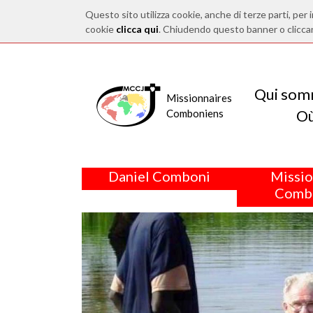
Questo sito utilizza cookie, anche di terze parti, per i
cookie
clicca qui
. Chiudendo questo banner o clicca
Qui som
Missionnaires
O
Comboniens
Daniel Comboni
Missio
Comb