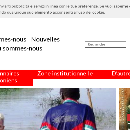
nviarti pubblicità e servizi in linea con le tue preferenze. Se vuoi saperne 
ndo qualunque suo elemento acconsenti all'uso dei cookie.
mes-nous
Nouvelles
ù sommes-nous
nnaires
Zone institutionnelle
D’autre
oniens
F