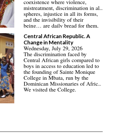
coexistence where violence,
mistreatment, discrimination in all
spheres, injustice in all its forms,
and the invisibility of their
being… are daily bread for them,
their families, and their
Central African Republic. A
communities.
Change in Mentality
Wednesday, July 29, 2026
The discrimination faced by
Central African girls compared to
boys in access to education led to
the founding of Sainte Monique
College in Mbata, run by the
Dominican Missionaries of Africa.
We visited the College.