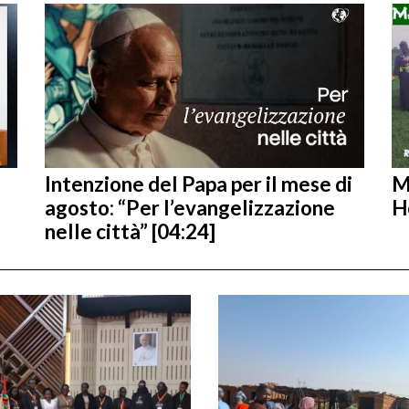
Intenzione del Papa per il mese di
M
agosto: “Per l’evangelizzazione
H
nelle città” [04:24]