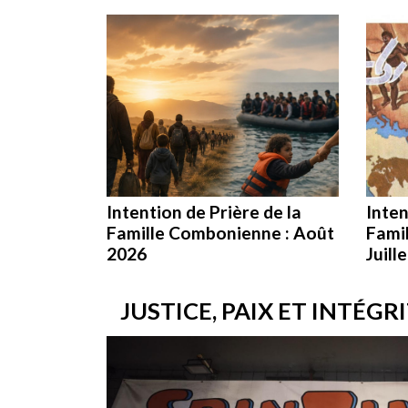
Intention de Prière de la
Inten
Famille Combonienne : Août
Fami
2026
Juill
JUSTICE, PAIX ET INTÉGR