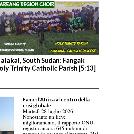
alakal, South Sudan: Fangak
oly Trinity Catholic Parish [5:13]
Fame: l’Africa al centro della
crisi globale
Martedì 28 luglio 2026
Nonostante un lieve
miglioramento, il rapporto ONU
registra ancora 645 milioni di
persone in carenza alimentare. Nel