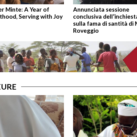
r Minte: A Year of
Annunciata sessione
thood, Serving with Joy
conclusiva dell’inchiest
sulla fama di santità di
Roveggio
EURE