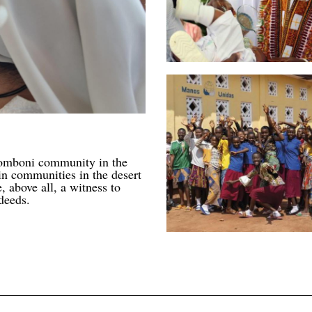
 Comboni community in the
n communities in the desert
, above all, a witness to
deeds.