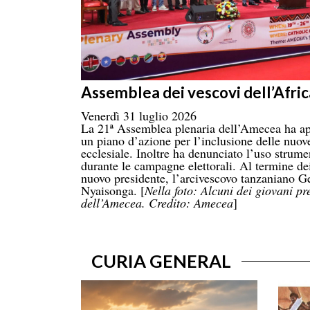
Assemblea dei vescovi dell’Afric
Venerdì 31 luglio 2026
La 21ª Assemblea plenaria dell’Amecea ha ap
un piano d’azione per l’inclusione delle nuove
ecclesiale. Inoltre ha denunciato l’uso strume
durante le campagne elettorali. Al termine dei
nuovo presidente, l’arcivescovo tanzaniano
Nyaisonga. [
Nella foto: Alcuni dei giovani pr
dell’Amecea. Credito: Amecea
]
CURIA GENERAL