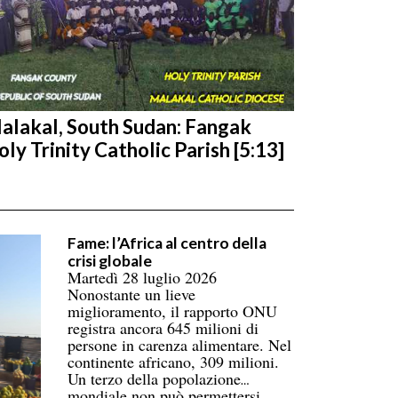
alakal, South Sudan: Fangak
oly Trinity Catholic Parish [5:13]
Fame: l’Africa al centro della
crisi globale
Martedì 28 luglio 2026
Nonostante un lieve
miglioramento, il rapporto ONU
registra ancora 645 milioni di
persone in carenza alimentare. Nel
continente africano, 309 milioni.
Un terzo della popolazione
mondiale non può permettersi