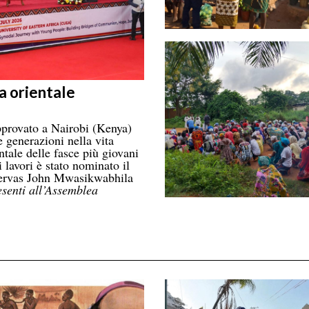
a orientale
provato a Nairobi (Kenya)
 generazioni nella vita
ntale delle fasce più giovani
 lavori è stato nominato il
 Gervas John Mwasikwabhila
esenti all’Assemblea