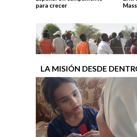
para crecer
Mas
LA MISIÓN DESDE DENTR