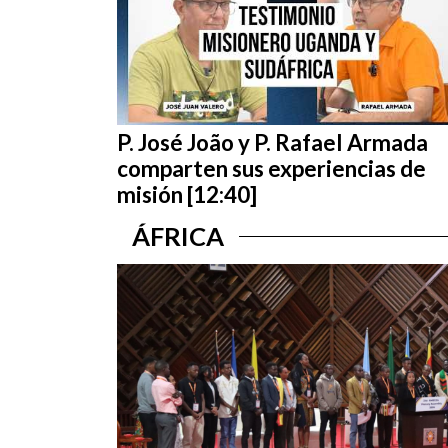
P. José João y P. Rafael Armada
comparten sus experiencias de
misión [12:40]
ÁFRICA