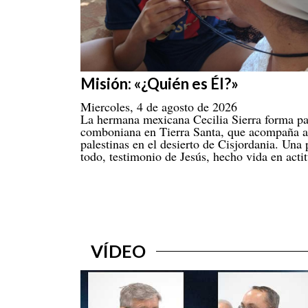
Misión: «¿Quién es Él?»
Miercoles, 4 de agosto de 2026
La hermana mexicana Cecilia Sierra forma pa
comboniana en Tierra Santa, que acompaña 
palestinas en el desierto de Cisjordania. Una 
todo, testimonio de Jesús, hecho vida en actit
VÍDEO