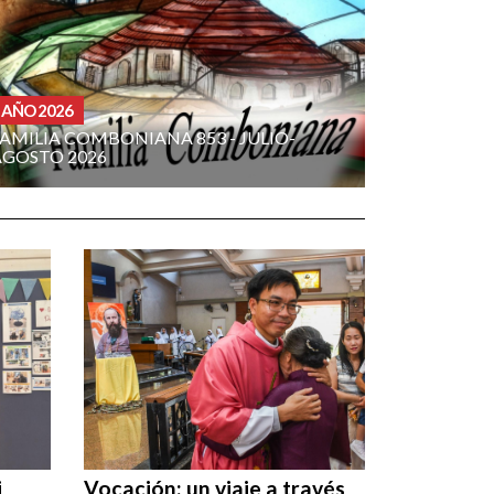
AÑO 2026
AMILIA COMBONIANA 853 - JULIO-
AGOSTO 2026
i
Vocación: un viaje a través