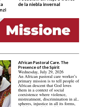
ta
de la niebla invernal
nzi
African Pastoral Care. The
Presence of the Spirit
Wednesday, July 29, 2026
An African pastoral care worker’s
primary mission is to tell people of
African descent that God loves
them in a context of social
coexistence where violence,
mistreatment, discrimination in all
spheres, injustice in all its forms,