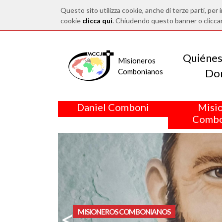
Questo sito utilizza cookie, anche di terze parti, per i
cookie
clicca qui
. Chiudendo questo banner o clicca
Quiéne
Misioneros
Do
Combonianos
Daniel Comboni
Misi
Combo
<