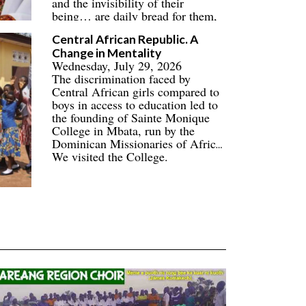
and the invisibility of their
being… are daily bread for them,
their families, and their
Central African Republic. A
communities.
Change in Mentality
Wednesday, July 29, 2026
The discrimination faced by
Central African girls compared to
boys in access to education led to
the founding of Sainte Monique
College in Mbata, run by the
Dominican Missionaries of Africa.
We visited the College.