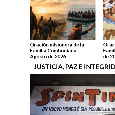
Oración misionera de la
Oraci
Familia Comboniana:
Fami
Agosto de 2026
de 2
JUSTICIA, PAZ E INTEGR