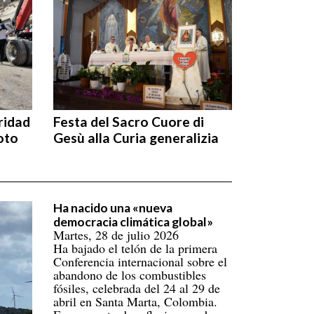
ridad
Festa del Sacro Cuore di
oto
Gesù alla Curia generalizia
Ha nacido una «nueva
democracia climática global»
Martes, 28 de julio 2026
Ha bajado el telón de la primera
Conferencia internacional sobre el
abandono de los combustibles
fósiles, celebrada del 24 al 29 de
abril en Santa Marta, Colombia.