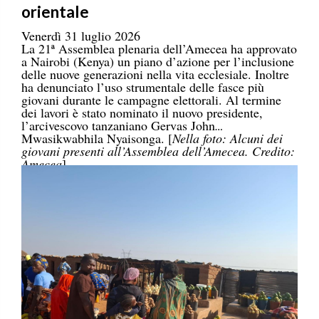
orientale
Venerdì 31 luglio 2026
La 21ª Assemblea plenaria dell’Amecea ha approvato
a Nairobi (Kenya) un piano d’azione per l’inclusione
delle nuove generazioni nella vita ecclesiale. Inoltre
ha denunciato l’uso strumentale delle fasce più
giovani durante le campagne elettorali. Al termine
dei lavori è stato nominato il nuovo presidente,
l’arcivescovo tanzaniano Gervas John
Mwasikwabhila Nyaisonga. [
Nella foto: Alcuni dei
giovani presenti all’Assemblea dell’Amecea. Credito:
Amecea
]