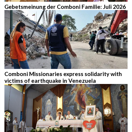
Gebetsmeinung der Comboni Familie: Juli 2026
Comboni Missionaries express solidarity with
victims of earthquake in Venezuela