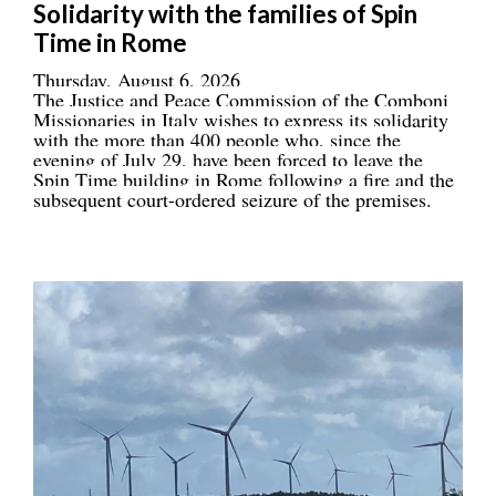
Solidarity with the families of Spin
Time in Rome
Thursday, August 6, 2026
The Justice and Peace Commission of the Comboni
Missionaries in Italy wishes to express its solidarity
with the more than 400 people who, since the
evening of July 29, have been forced to leave the
Spin Time building in Rome following a fire and the
subsequent court-ordered seizure of the premises.