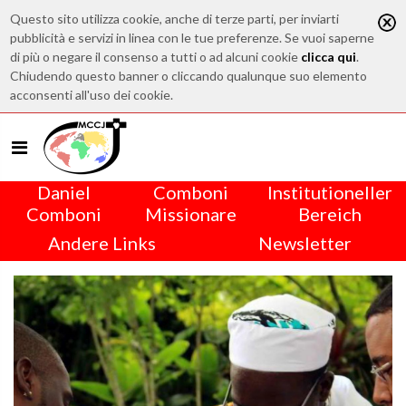
Questo sito utilizza cookie, anche di terze parti, per inviarti
pubblicità e servizi in linea con le tue preferenze. Se vuoi saperne
di più o negare il consenso a tutti o ad alcuni cookie
clicca qui
.
Chiudendo questo banner o cliccando qualunque suo elemento
acconsenti all'uso dei cookie.
Daniel
Comboni
Institutioneller
Comboni
Missionare
Bereich
Andere Links
Newsletter