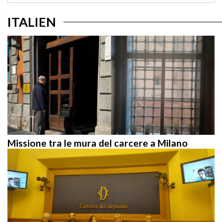
ITALIEN
Missione tra le mura del carcere a Milano