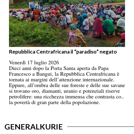
Repubblica Centrafricana il “paradiso” negato
Venerdì 17 luglio 2026
Dieci anni dopo la Porta Santa aperta da Papa
Francesco a Bangui, la Repubblica Centrafricana è
tornata ai margini dell’attenzione internazionale.
Eppure, all’ombra delle sue foreste e delle sue savane
si trovano oro, diamanti, uranio e potenziali riserve
petrolifere: una ricchezza immensa che contrasta con
la povertà di gran parte della popolazione.
GENERALKURIE