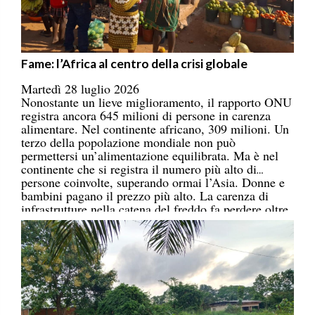
Fame: l’Africa al centro della crisi globale
Martedì 28 luglio 2026
Nonostante un lieve miglioramento, il rapporto ONU
registra ancora 645 milioni di persone in carenza
alimentare. Nel continente africano, 309 milioni. Un
terzo della popolazione mondiale non può
permettersi un’alimentazione equilibrata. Ma è nel
continente che si registra il numero più alto di
persone coinvolte, superando ormai l’Asia. Donne e
bambini pagano il prezzo più alto. La carenza di
infrastrutture nella catena del freddo fa perdere oltre
un terzo della produzione di frutta, verdura, pesce e
latticini.