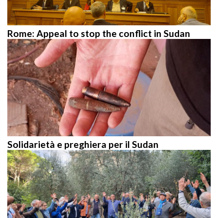
Rome: Appeal to stop the conflict in Sudan
Solidarietà e preghiera per il Sudan