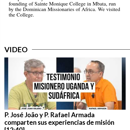
founding of Sainte Monique College in Mbata, run
by the Dominican Missionaries of Africa. We visited
the College.
VIDEO
P. José João y P. Rafael Armada
comparten sus experiencias de misión
[12:40]