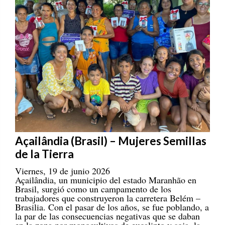
Açailândia (Brasil) – Mujeres Semillas
de la Tierra
Viernes, 19 de junio 2026
Açailândia, un municipio del estado Maranhão en
Brasil, surgió como un campamento de los
trabajadores que construyeron la carretera Belém –
Brasilia. Con el pasar de los años, se fue poblando, a
la par de las consecuencias negativas que se daban
en la zona por monocultivos de eucalipto y soja, la