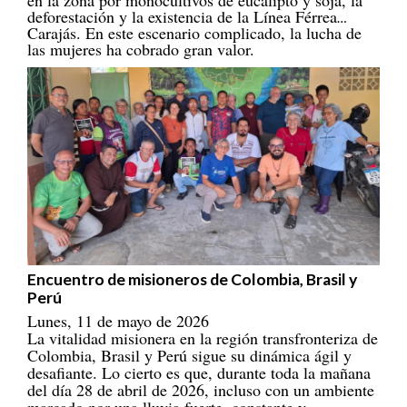
deforestación y la existencia de la Línea Férrea
Carajás. En este escenario complicado, la lucha de
las mujeres ha cobrado gran valor.
Encuentro de misioneros de Colombia, Brasil y
Perú
Lunes, 11 de mayo de 2026
La vitalidad misionera en la región transfronteriza de
Colombia, Brasil y Perú sigue su dinámica ágil y
desafiante. Lo cierto es que, durante toda la mañana
del día 28 de abril de 2026, incluso con un ambiente
marcado por una lluvia fuerte, constante y