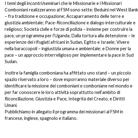
I temi degli incontri/seminari che le Missionarie e i Missionari
Comboniani realizzeranno al FSM sono sette: Beduini nel West Bank
– fra tradizione e occupazione; Accaparramento delle terre e
giustizia ambientale; Pace-Riconciliazione e dialogo interculturale e
religioso; Società civile e forze di polizia – insieme per costruire la
pace, un programma per l’Uganda; Dalla tortura alla detenzione – le
esperienze dei rifugiati africani in Sudan, Egitto e Israele; Vivere
nella baraccopoli – ingiustizia umana e ambientale; e Donne per la
pace – un approccio interreligioso per implementare la pace in Sud
Sudan.
Inoltre la famiglia comboniana ha affittato uno stand – un piccolo
spazio riservato a loro – dove esporranno materiale diverso per
identificare la missione dei comboniani e comboniane nel mondo e
per far conoscere le loro attività soprattutto nell’ambito di
Riconciliazione, Giustizia e Pace, Integrità del Creato, e Diritti
Umani.
Pubblichiamo in allegato il programma dei missionari al FSM in
francese, inglese, spagnolo e italiano.