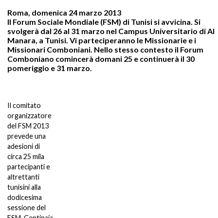
Roma, domenica 24 marzo 2013
Il Forum Sociale Mondiale (FSM) di Tunisi si avvicina. Si
svolgerà dal 26 al 31 marzo nel Campus Universitario di Al
Manara, a Tunisi. Vi parteciperanno le Missionarie e i
Missionari Comboniani. Nello stesso contesto il Forum
Comboniano comincerà domani 25 e continuerà il 30
pomeriggio e 31 marzo.
Il comitato
organizzatore
del FSM 2013
prevede una
adesioni di
circa 25 mila
partecipanti e
altrettanti
tunisini alla
dodicesima
sessione del
FSM. Centinaia