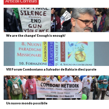
Articoli Correlati
We are the change! Enough is enough!
VIII Forum Comboniano a Salvador de Bahia in dieci parole
Un nuovo mondo possibile