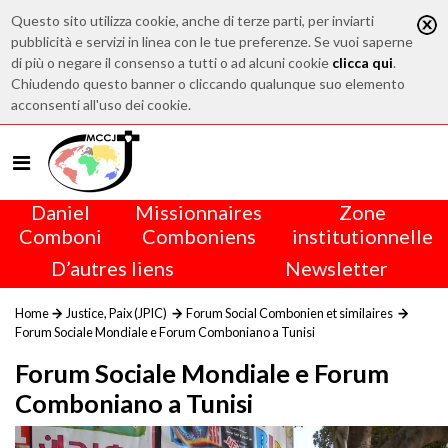
Questo sito utilizza cookie, anche di terze parti, per inviarti
pubblicità e servizi in linea con le tue preferenze. Se vuoi saperne
di più o negare il consenso a tutti o ad alcuni cookie
clicca qui
.
Chiudendo questo banner o cliccando qualunque suo elemento
acconsenti all'uso dei cookie.
Daniel
Missionnaires
Zone
Comboni
Comboniens
institutionnelle
D’autres liens
Newsletter
Home
Justice, Paix (JPIC)
Forum Social Combonien et similaires
Forum Sociale Mondiale e Forum Comboniano a Tunisi
Forum Sociale Mondiale e Forum
Comboniano a Tunisi