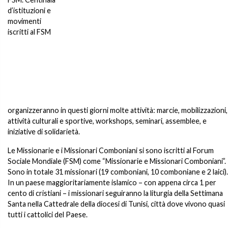
d’istituzioni e
movimenti
iscritti al FSM
organizzeranno in questi giorni molte attività: marcie, mobilizzazioni,
attività culturali e sportive, workshops, seminari, assemblee, e
iniziative di solidarietà.
Le Missionarie e i Missionari Comboniani si sono iscritti al Forum
Sociale Mondiale (FSM) come “Missionarie e Missionari Comboniani”.
Sono in totale 31 missionari (19 comboniani, 10 comboniane e 2 laici).
In un paese maggioritariamente islamico – con appena circa 1 per
cento di cristiani – i missionari seguiranno la liturgia della Settimana
Santa nella Cattedrale della diocesi di Tunisi, città dove vivono quasi
tutti i cattolici del Paese.