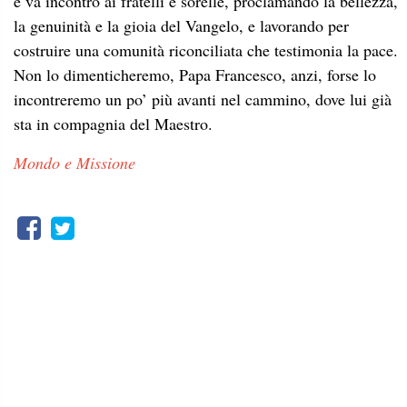
e va incontro ai fratelli e sorelle, proclamando la bellezza,
la genuinità e la gioia del Vangelo, e lavorando per
costruire una comunità riconciliata che testimonia la pace.
Non lo dimenticheremo, Papa Francesco, anzi, forse lo
incontreremo un po’ più avanti nel cammino, dove lui già
sta in compagnia del Maestro.
Mondo e Missione