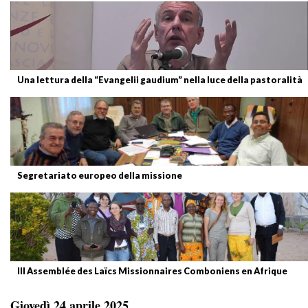
Una lettura della “Evangelii gaudium” nella luce della pastoralità
Segretariato europeo della missione
III Assemblée des Laïcs Missionnaires Comboniens en Afrique
Giovedì 24 aprile 2025