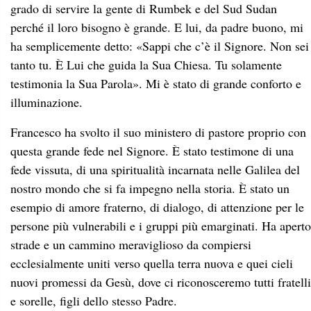
grado di servire la gente di Rumbek e del Sud Sudan
perché il loro bisogno è grande. E lui, da padre buono, mi
ha semplicemente detto: «Sappi che c’è il Signore. Non sei
tanto tu. È Lui che guida la Sua Chiesa. Tu solamente
testimonia la Sua Parola». Mi è stato di grande conforto e
illuminazione.
Francesco ha svolto il suo ministero di pastore proprio con
questa grande fede nel Signore. È stato testimone di una
fede vissuta, di una spiritualità incarnata nelle Galilea del
nostro mondo che si fa impegno nella storia. È stato un
esempio di amore fraterno, di dialogo, di attenzione per le
persone più vulnerabili e i gruppi più emarginati. Ha aperto
strade e un cammino meraviglioso da compiersi
ecclesialmente uniti verso quella terra nuova e quei cieli
nuovi promessi da Gesù, dove ci riconosceremo tutti fratelli
e sorelle, figli dello stesso Padre.