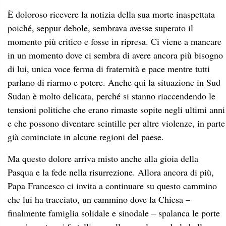
È doloroso ricevere la notizia della sua morte inaspettata
poiché, seppur debole, sembrava avesse superato il
momento più critico e fosse in ripresa. Ci viene a mancare
in un momento dove ci sembra di avere ancora più bisogno
di lui, unica voce ferma di fraternità e pace mentre tutti
parlano di riarmo e potere. Anche qui la situazione in Sud
Sudan è molto delicata, perché si stanno riaccendendo le
tensioni politiche che erano rimaste sopite negli ultimi anni
e che possono diventare scintille per altre violenze, in parte
già cominciate in alcune regioni del paese.
Ma questo dolore arriva misto anche alla gioia della
Pasqua e la fede nella risurrezione. Allora ancora di più,
Papa Francesco ci invita a continuare su questo cammino
che lui ha tracciato, un cammino dove la Chiesa –
finalmente famiglia solidale e sinodale – spalanca le porte