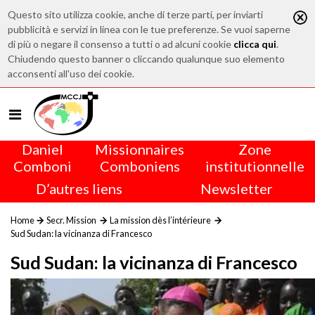
Questo sito utilizza cookie, anche di terze parti, per inviarti
pubblicità e servizi in linea con le tue preferenze. Se vuoi saperne
di più o negare il consenso a tutti o ad alcuni cookie
clicca qui
.
Chiudendo questo banner o cliccando qualunque suo elemento
acconsenti all'uso dei cookie.
Daniel
Missionnaires
Zone
Comboni
Comboniens
institutionnelle
D’autres liens
Newsletter
Home
Secr. Mission
La mission dès l’intérieure
Sud Sudan: la vicinanza di Francesco
Sud Sudan: la vicinanza di Francesco