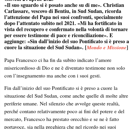
«Il suo sguardo si è posato anche su di me». Christian
Carlassare, vescovo di Bentiu, in Sud Sudan, ricorda
l’attenzione del Papa nei suoi confronti, specialmente
dopo l’attentato subìto nel 2021. «Mi ha fortificato in
vista del recupero e confermato nella volontà di tornare
per essere testimone di pace e riconciliazione». E
aggiunge: «Sin dall’inizio del suo Pontificato si è preso a
cuore la situazione del Sud Sudan». [
]
Mondo e Missione
Papa Francesco ci ha fin da subito indicato l’amore
misericordioso di Dio e ne è diventato testimone non solo
con l’insegnamento ma anche con i suoi gesti.
Fin dall’inizio del suo Pontificato si è preso a cuore la
situazione del Sud Sudan, come anche quelle di molte altre
periferie umane. Nel silenzio che avvolge queste realtà,
perché contano relativamente poco ai fini del potere e del
mercato, Francesco ha prestato orecchio e se ne è fatto
portavoce, sia nella preghiera che nel ricordo nei suoi