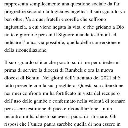
rappresenta semplicemente una questione sociale da far
progredire secondo la logica evangelica: il suo sguardo va
ben oltre. Va a quei fratelli e sorelle che soffrono
ingiustizia, a cui viene negata la vita, e che gridano a Dio
notte e giorno e per cui il Signore manda testimoni ad
indicare l’unica via possibile, quella della conversione e
della riconciliazione.
Il suo sguardo si è anche posato su di me per chiedermi
prima di servire la diocesi di Rumbek e ora la nuova
diocesi di Bentiu. Nei giorni dell’attentato del 2021 si è
fatto presente con la sua preghiera. Questa sua attenzione
nei miei confronti mi ha fortificato in vista del recupero
dell’uso delle gambe e confermato nella volontà di tornare
per essere testimone di pace e riconciliazione. In un
incontro mi ha chiesto se avessi paura di ritornare. Gli
risposi che l’unica paura sarebbe quella di non essere in