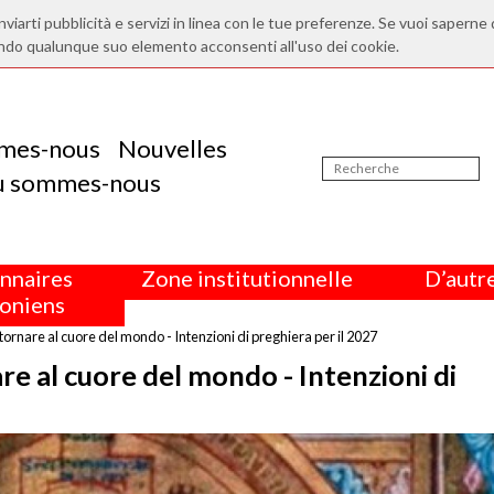
nviarti pubblicità e servizi in linea con le tue preferenze. Se vuoi saperne 
ndo qualunque suo elemento acconsenti all'uso dei cookie.
mes-nous
Nouvelles
ù sommes-nous
nnaires
Zone institutionnelle
D’autre
oniens
tornare al cuore del mondo - Intenzioni di preghiera per il 2027
re al cuore del mondo - Intenzioni di