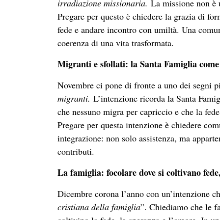
irradiazione missionaria.
La missione non è un
Pregare per questo è chiedere la grazia di for
fede e andare incontro con umiltà. Una comun
coerenza di una vita trasformata.
Migranti e sfollati: la Santa Famiglia com
Novembre ci pone di fronte a uno dei segni p
migranti.
L’intenzione ricorda la Santa Fami
che nessuno migra per capriccio e che la fede 
Pregare per questa intenzione è chiedere comun
integrazione: non solo assistenza, ma apparten
contributi.
La famiglia: focolare dove si coltivano fed
Dicembre corona l’anno con un’intenzione che 
cristiana della famiglia
”. Chiediamo che le fa