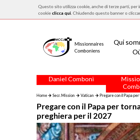
Questo sito utilizza cookie, anche di terze parti, per i
cookie
clicca qui
. Chiudendo questo banner o clicca
Qui som
Missionnaires
O
Comboniens
Daniel Comboni
Missio
Comb
Home
Secr. Mission
Vatican
Pregare con il Papa per 
Pregare con il Papa per torna
preghiera per il 2027