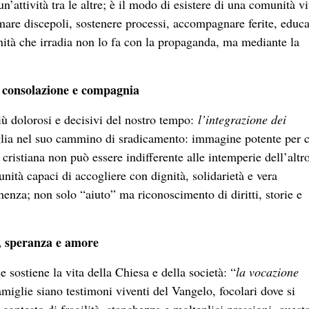
’attività tra le altre; è il modo di esistere di una comunità vi
mare discepoli, sostenere processi, accompagnare ferite, educa
ità che irradia non lo fa con la propaganda, ma mediante la
e consolazione e compagnia
iù dolorosi e decisivi del nostro tempo:
l’integrazione dei
glia nel suo cammino di sradicamento: immagine potente per c
cristiana non può essere indifferente alle intemperie dell’altro
ità capaci di accogliere con dignità, solidarietà e vera
enza; non solo “aiuto” ma riconoscimento di diritti, storie e
e, speranza e amore
sostiene la vita della Chiesa e della società: “
la vocazione
miglie siano testimoni viventi del Vangelo, focolari dove si