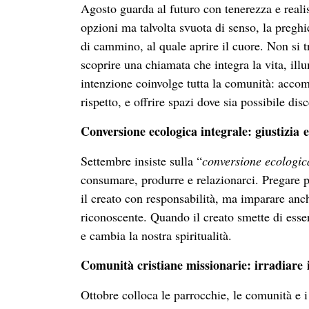
Agosto guarda al futuro con tenerezza e reali
opzioni ma talvolta svuota di senso, la preg
di cammino, al quale aprire il cuore. Non si t
scoprire una chiamata che integra la vita, ill
intenzione coinvolge tutta la comunità: acco
rispetto, e offrire spazi dove sia possibile dis
Conversione ecologica integrale: giustizia
Settembre insiste sulla “
conversione ecologic
consumare, produrre e relazionarci. Pregare p
il creato con responsabilità, ma imparare a
riconoscente. Quando il creato smette di esse
e cambia la nostra spiritualità.
Comunità cristiane missionarie: irradiare 
Ottobre colloca le parrocchie, le comunità e i