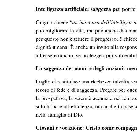
Intelligenza artificiale: saggezza per porre
Giugno chiede “
un buon uso dell’intelligenza 
può migliorare la vita, ma può anche disumaniz
per questo non è temere il progresso; è chiede
dignità umana. È anche un invito alla respons
all’essere umano, se protegge i più vulnerabili
La saggezza dei nonni e degli anziani: me
Luglio ci restituisce una ricchezza talvolta re
tesoro di fede e di saggezza. Pregare per que
la prospettiva, la serenità acquisita nel tem
solo in base all’efficienza, ma anche in base 
nella famiglia di Dio.
Giovani e vocazione: Cristo come compag