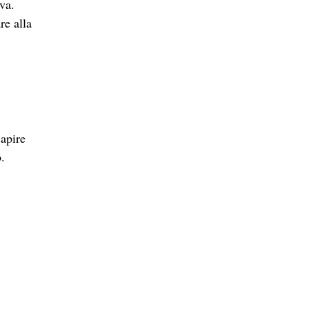
va.
re alla
apire
.