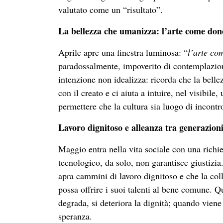
valutato come un “risultato”.
La bellezza che umanizza: l’arte come don
Aprile apre una finestra luminosa: “
l’arte co
paradossalmente, impoverito di contemplazione,
intenzione non idealizza: ricorda che la belle
con il creato e ci aiuta a intuire, nel visibi
permettere che la cultura sia luogo di incontr
Lavoro dignitoso e alleanza tra generazion
Maggio entra nella vita sociale con una richie
tecnologico, da solo, non garantisce giustizia
apra cammini di lavoro dignitoso e che la coll
possa offrire i suoi talenti al bene comune. Q
degrada, si deteriora la dignità; quando viene 
speranza.