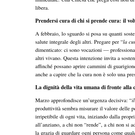
libera.
Prendersi cura di chi si prende cura: il vo
A febbraio, lo sguardo si posa su quanti sost
salute integrale degli altri. Pregare per “
la cu
dimenticato: ci sono vocazioni — professiona
altri vivano. Questa intenzione invita a soste
affinché possano aprire cammini di guarigione
anche a capire che la cura non è solo una pre
La dignità della vita umana di fronte alla 
Marzo approfondisce un’urgenza decisiva: “
i
produttività sembra misurare il valore delle p
irripetibile di ogni vita, iniziando dalla prop
all’anziano, a chi non “rende”, a chi non si a
la grazia di guardare ogni persona come qual