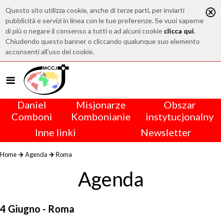
Questo sito utilizza cookie, anche di terze parti, per inviarti
pubblicità e servizi in linea con le tue preferenze. Se vuoi saperne
di più o negare il consenso a tutti o ad alcuni cookie
clicca qui
.
Chiudendo questo banner o cliccando qualunque suo elemento
acconsenti all'uso dei cookie.
Daniel
Misjonarze
Obszar
Comboni
Kombonianie
instytucjonalny
Inne linki
Newsletter
Home
Agenda
Roma
Agenda
4 Giugno - Roma