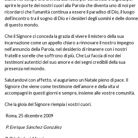
aprire le porte dei nostri cuori alla Parola che diventa uno di noi per
ricordarci che l’umanità continua a essere il paradiso di Dio, il luogo
dell’incontro tra il sogno di Dio e i desideri degli uomini e delle donne
di questo mondo.
Che il Signore ci conceda la grazia di vivere il mistero della sua
incarnazione come un appello chiaro a rinnovare il nostro impegno
nell’annuncio della Parola, nel desiderio di rimanere con i nostri
fratelli e sorelle che soffrono di più. Che Lui faccia di noi dei
testimoni autentici del suo amore e dei segni credibili della sua
presenza nel mondo.
Salutandovi con affetto, vi auguriamo un Natale pieno di pace. Il
Signore che viene come testimone dell’amore e della vita vi
accompagni in questi giorni e sempre, insieme alle vostre comunità.
Che la gioia del Signore riempia i vostri cuori.
Roma, 25 dicembre 2009
P. Enrique Sánchez González