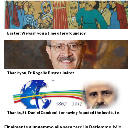
Easter: We wish you a time of profound joy
Thank you, Fr. Rogelio Bustos Juárez
Thanks, St. Daniel Comboni, for having founded the Institute
Finalmente giungemmo alla sera tardi in Betlemme. Mio