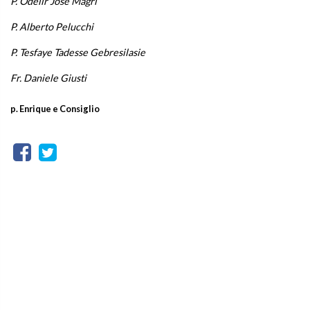
P. Odelir José Magri
P. Alberto Pelucchi
P. Tesfaye Tadesse Gebresilasie
Fr. Daniele Giusti
p. Enrique e Consiglio