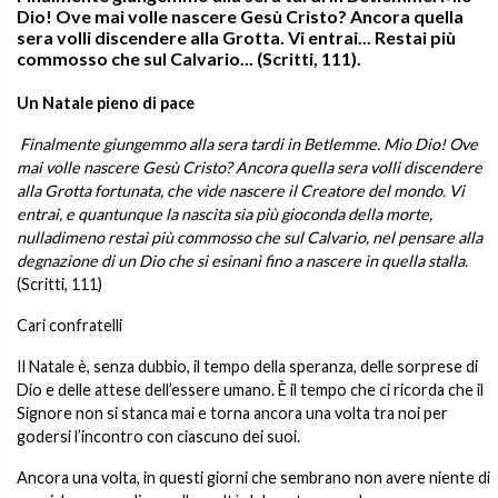
Dio! Ove mai volle nascere Gesù Cristo? Ancora quella
sera volli discendere alla Grotta. Vi entrai... Restai più
commosso che sul Calvario... (Scritti, 111).
Un Natale pieno di pace
Finalmente giungemmo alla sera tardi in Betlemme. Mio Dio! Ove
mai volle nascere Gesù Cristo? Ancora quella sera volli discendere
alla Grotta fortunata, che vide nascere il Creatore del mondo. Vi
entrai, e quantunque la nascita sia più gioconda della morte,
nulladimeno restai più commosso che sul Calvario, nel pensare alla
degnazione di un Dio che si esinanì fino a nascere in quella stalla.
(Scritti, 111)
Cari confratelli
Il Natale è, senza dubbio, il tempo della speranza, delle sorprese di
Dio e delle attese dell’essere umano. È il tempo che ci ricorda che il
Signore non si stanca mai e torna ancora una volta tra noi per
godersi l’incontro con ciascuno dei suoi.
Ancora una volta, in questi giorni che sembrano non avere niente di