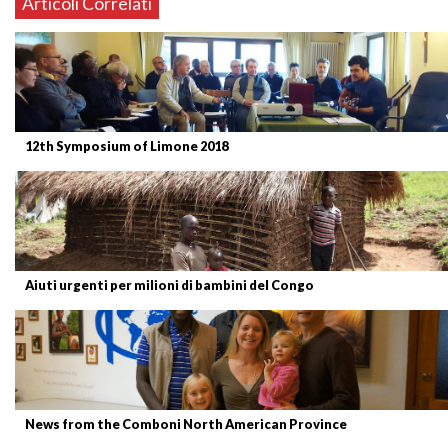
Articoli Correlati
12th Symposium of Limone 2018
Aiuti urgenti per milioni di bambini del Congo
News from the Comboni North American Province