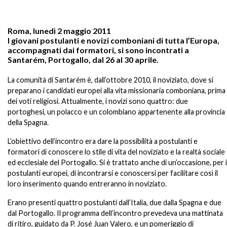
Roma, lunedì 2 maggio 2011
I giovani postulanti e novizi comboniani di tutta l’Europa,
accompagnati dai formatori, si sono incontrati a
Santarém, Portogallo, dal 26 al 30 aprile.
La comunità di Santarém è, dall’ottobre 2010, il noviziato, dove si
preparano i candidati europei alla vita missionaria comboniana, prima
dei voti religiosi. Attualmente, i novizi sono quattro: due
portoghesi, un polacco e un colombiano appartenente alla provincia
della Spagna.
L’obiettivo dell’incontro era dare la possibilità a postulanti e
formatori di conoscere lo stile di vita del noviziato e la realtà sociale
ed ecclesiale del Portogallo. Si è trattato anche di un’occasione, per i
postulanti europei, di incontrarsi e conoscersi per facilitare così il
loro inserimento quando entreranno in noviziato.
Erano presenti quattro postulanti dall’Italia, due dalla Spagna e due
dal Portogallo. Il programma dell’incontro prevedeva una mattinata
di ritiro, guidato da P. José Juan Valero, e un pomeriggio di