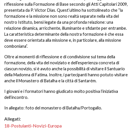
riflessione sulla Formazione di Base secondo gli Atti Capitolari 2009,
presentata da P. Victor Dias. Quest’ultimo ha sottolineato che “la
formazione e la missione non sono realtà separate nella vita del
nostro Istituto, bensì legate da una profonda relazione: una
relazione dinamica, arricchente, illuminante e sfidante per entrambe.
La caratteristica determinante della nostra formazione è che essa
deve essere orientata alla missione e, in particolare, alla missione
comboniana”.
Oltre ai momenti di riflessione e di condivisione sul tema della
formazione, della vita del noviziato e dell’esperienza concreta di
ciascun novizio, si è avuto anche la possibilità di visitare il Santuario
della Madonna di Fatima. Inoltre, i partecipanti hanno potuto visitare
anche il Monastero di Batalha e la città di Santarém.
I giovani e i formatori hanno giudicato molto positiva l’iniziativa
dell’incontro.
In allegato: foto del monastero di Batalha/Portogallo.
Allegati:
18-Postulanti-Novizi-Europa