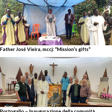
Father José Vieira, mccj: “Mission’s gifts”
Portogallo – Inaugurazione della comunità