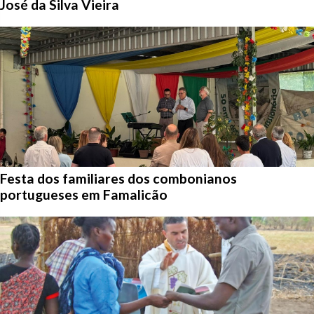
José da Silva Vieira
Festa dos familiares dos combonianos
portugueses em Famalicão