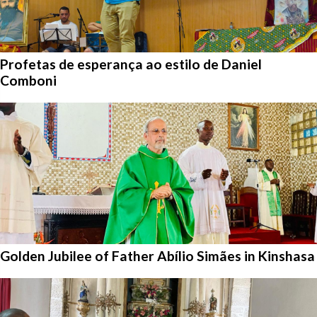
Profetas de esperança ao estilo de Daniel
Comboni
Golden Jubilee of Father Abílio Simães in Kinshasa