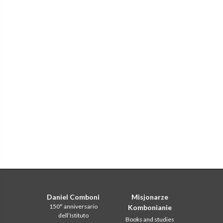
Daniel Comboni
Misjonarze
150° anniversario
Kombonianie
dell’Istituto
Books and studies