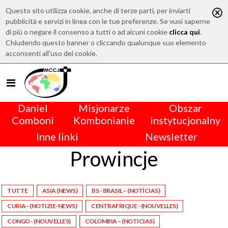
Questo sito utilizza cookie, anche di terze parti, per inviarti
pubblicità e servizi in linea con le tue preferenze. Se vuoi saperne
di più o negare il consenso a tutti o ad alcuni cookie
clicca qui
.
Chiudendo questo banner o cliccando qualunque suo elemento
acconsenti all'uso dei cookie.
Daniel
Misjonarze
Obszar
Comboni
Kombonianie
instytucjonalny
Inne linki
Newsletter
Prowincje
TUTTE
ASIA (NEWS)
BS - BRASIL – (NOTÍCIAS)
CURIA - (NOTIZIE-NEWS)
CENTRAFRIQUE - (NOUVELLES)
CONGO - (NOUVELLES)
COLOMBIA – (NOTICIAS)