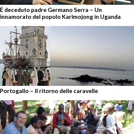
È deceduto padre Germano Serra – Un
innamorato del popolo Karimojong in Uganda
Portogallo – Il ritorno delle caravelle