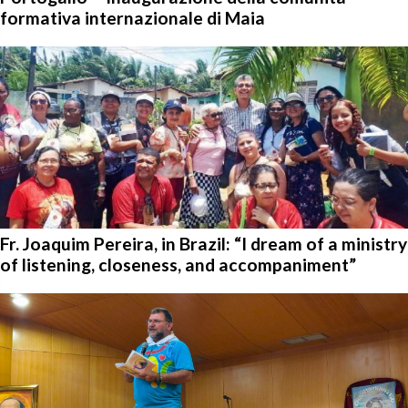
formativa internazionale di Maia
Fr. Joaquim Pereira, in Brazil: “I dream of a ministry
of listening, closeness, and accompaniment”