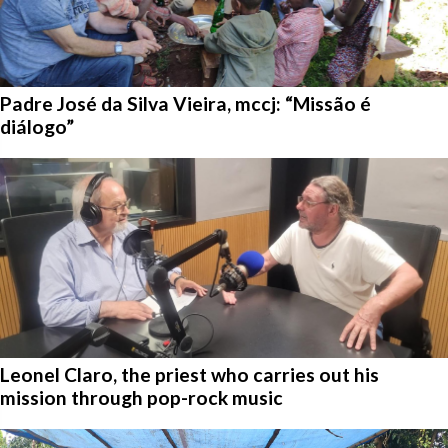
Padre José da Silva Vieira, mccj: “Missão é
diálogo”
Leonel Claro, the priest who carries out his
mission through pop-rock music