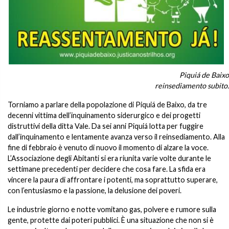
Piquiá de Baixo
reinsediamento subito.
Torniamo a parlare della popolazione di Piquiá de Baixo, da tre
decenni vittima dell’inquinamento siderurgico e dei progetti
distruttivi della ditta Vale. Da sei anni Piquiá lotta per fuggire
dall’inquinamento e lentamente avanza verso il reinsediamento. Alla
fine di febbraio è venuto di nuovo il momento di alzare la voce.
L’Associazione degli Abitanti si era riunita varie volte durante le
settimane precedenti per decidere che cosa fare. La sfida era
vincere la paura di affrontare i potenti, ma soprattutto superare,
con l’entusiasmo e la passione, la delusione dei poveri.
Le industrie giorno e notte vomitano gas, polvere e rumore sulla
gente, protette dai poteri pubblici. È una situazione che non si è