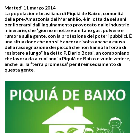
Martedì 11 marzo 2014
La popolazione brasiliana di Piquiá de Baixo, comunità
della pre-Amazzonia del Maranhão, è in lotta da sei anni
per liberarsi dall’inquinamento provocato dalle industrie
minerarie, che “giorno e notte vomitano gas, polvere e
rumore sulla gente, con la protezione dei poteri pubblici. È
una situazione che non si è ancora risolta anche a causa
della rassegnazione dei piccoli che non hanno la forza di
resistere a lungo” ha detto P. Dario Bossi, un comboniano
che lavora da alcuni anni a Piquiá de Baixo e vuole vedere,
anche lui, la “terra promessa” per il reinsediamento di
questa gente.