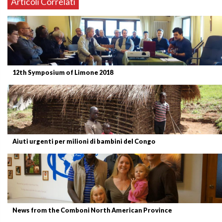
Articoli Correlati
12th Symposium of Limone 2018
Aiuti urgenti per milioni di bambini del Congo
News from the Comboni North American Province