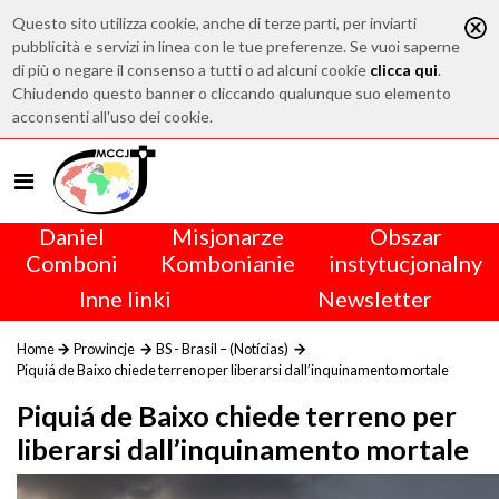
Questo sito utilizza cookie, anche di terze parti, per inviarti
pubblicità e servizi in linea con le tue preferenze. Se vuoi saperne
di più o negare il consenso a tutti o ad alcuni cookie
clicca qui
.
Chiudendo questo banner o cliccando qualunque suo elemento
acconsenti all'uso dei cookie.
Daniel
Misjonarze
Obszar
Comboni
Kombonianie
instytucjonalny
Inne linki
Newsletter
Home
Prowincje
BS - Brasil – (Notícias)
Piquiá de Baixo chiede terreno per liberarsi dall’inquinamento mortale
Piquiá de Baixo chiede terreno per
liberarsi dall’inquinamento mortale