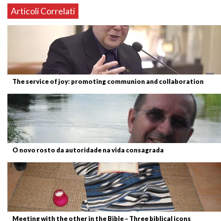
Articoli Correlati
The service of joy: promoting communion and collaboration
O novo rosto da autoridade na vida consagrada
Meeting with the other in the Bible – Three biblical icons