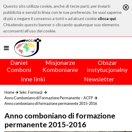
Questo sito utilizza cookie, anche di terze parti, per inviarti
pubblicità e servizi in linea con le tue preferenze. Se vuoi saperne
di più o negare il consenso a tutti o ad alcuni cookie
clicca qui
.
Chiudendo questo banner o cliccando qualunque suo elemento
acconsenti all'uso dei cookie.
Daniel
Misjonarze
Obszar
Comboni
Kombonianie
instytucjonalny
Inne linki
Newsletter
Home
Sekr. Formacji
Anno Comboniano di Formazione Permanente – ACFP
Anno comboniano di formazione permanente 2015-2016
Anno comboniano di formazione
permanente 2015-2016