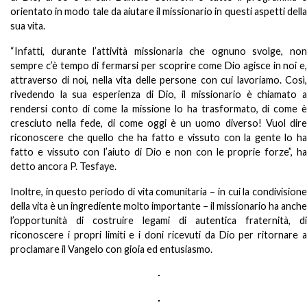
orientato in modo tale da aiutare il missionario in questi aspetti della
sua vita.
“Infatti, durante l’attività missionaria che ognuno svolge, non
sempre c’è tempo di fermarsi per scoprire come Dio agisce in noi e,
attraverso di noi, nella vita delle persone con cui lavoriamo. Così,
rivedendo la sua esperienza di Dio, il missionario è chiamato a
rendersi conto di come la missione lo ha trasformato, di come è
cresciuto nella fede, di come oggi è un uomo diverso! Vuol dire
riconoscere che quello che ha fatto e vissuto con la gente lo ha
fatto e vissuto con l’aiuto di Dio e non con le proprie forze”, ha
detto ancora P. Tesfaye.
Inoltre, in questo periodo di vita comunitaria – in cui la condivisione
della vita è un ingrediente molto importante – il missionario ha anche
l’opportunità di costruire legami di autentica fraternità, di
riconoscere i propri limiti e i doni ricevuti da Dio per ritornare a
proclamare il Vangelo con gioia ed entusiasmo.