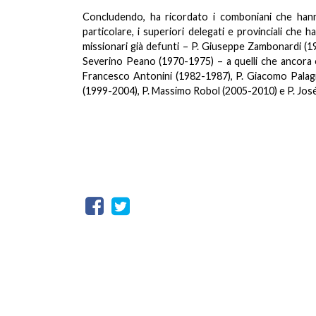
Concludendo, ha ricordato i comboniani che han
particolare, i superiori delegati e provinciali che
missionari già defunti – P. Giuseppe Zambonardi (1
Severino Peano (1970-1975) – a quelli che ancora 
Francesco Antonini (1982-1987), P. Giacomo Palagi
(1999-2004), P. Massimo Robol (2005-2010) e P. Jos