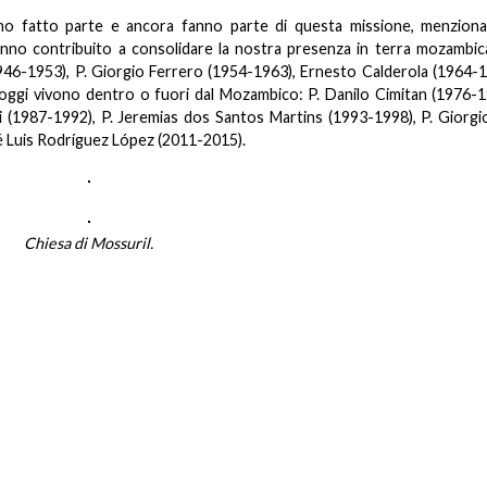
no fatto parte e ancora fanno parte di questa missione, menziona
 hanno contribuito a consolidare la nostra presenza in terra mozambic
946-1953), P. Giorgio Ferrero (1954-1963), Ernesto Calderola (1964-1
oggi vivono dentro o fuori dal Mozambico: P. Danilo Cimitan (1976-19
 (1987-1992), P. Jeremias dos Santos Martins (1993-1998), P. Giorgio
é Luis Rodríguez López (2011-2015).
Chiesa di Mossuril.