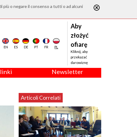
di più o negare il consenso a tutti o ad alcuni
Aby
złożyć
ofiarę
EN
ES
DE
PT
FR
PL
Kliknij, aby
przekazać
darowiznę
linki
Newsletter
Articoli Correlati