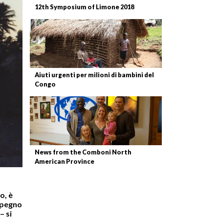
12th Symposium of Limone 2018
Aiuti urgenti per milioni di bambini del
Congo
News from the Comboni North
American Province
o, è
impegno
– si