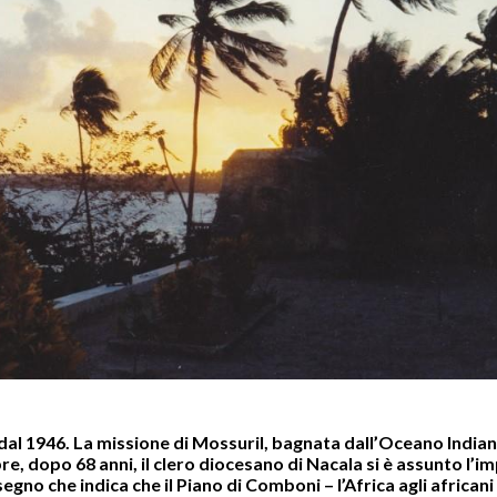
al 1946. La missione di Mossuril, bagnata dall’Oceano Indian
re, dopo 68 anni, il clero diocesano di Nacala si è assunto l’
o che indica che il Piano di Comboni – l’Africa agli africani 