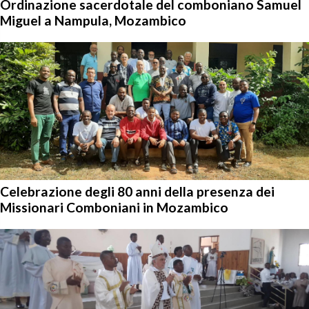
Ordinazione sacerdotale del comboniano Samuel
Miguel a Nampula, Mozambico
Celebrazione degli 80 anni della presenza dei
Missionari Comboniani in Mozambico