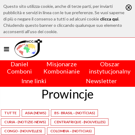
Questo sito utilizza cookie, anche di terze parti, per inviarti
pubblicità e servizi in linea con le tue preferenze. Se vuoi saperne
di più o negare il consenso a tutti o ad alcuni cookie
clicca qui
.
Chiudendo questo banner o cliccando qualunque suo elemento
acconsenti all'uso dei cookie.
Daniel
Misjonarze
Obszar
Comboni
Kombonianie
instytucjonalny
Inne linki
Newsletter
Prowincje
TUTTE
ASIA (NEWS)
BS - BRASIL – (NOTÍCIAS)
CURIA - (NOTIZIE-NEWS)
CENTRAFRIQUE - (NOUVELLES)
CONGO - (NOUVELLES)
COLOMBIA – (NOTICIAS)