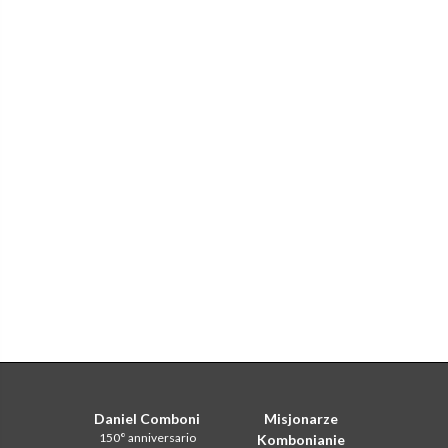
Daniel Comboni
Misjonarze
150° anniversario
Kombonianie