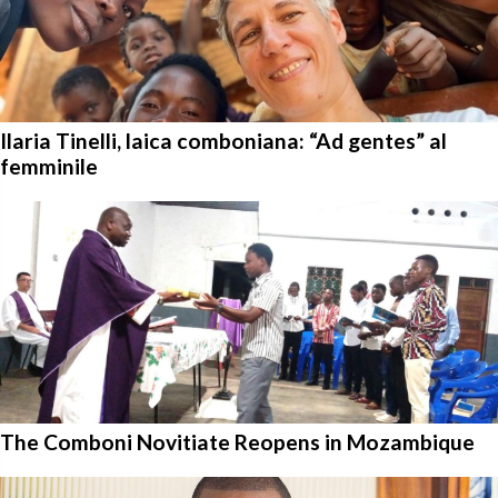
Ilaria Tinelli, laica comboniana: “Ad gentes” al
femminile
The Comboni Novitiate Reopens in Mozambique