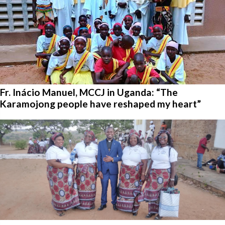
Fr. Inácio Manuel, MCCJ in Uganda: “The
Karamojong people have reshaped my heart”