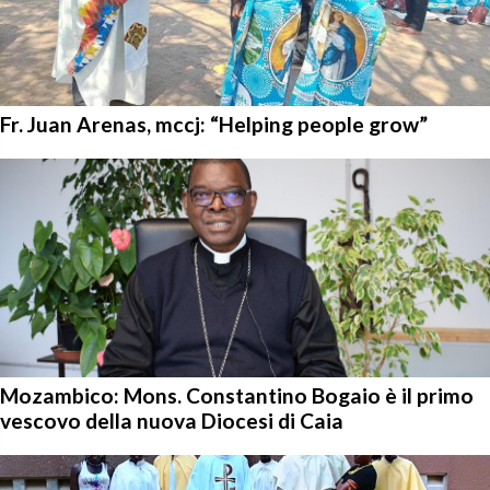
Fr. Juan Arenas, mccj: “Helping people grow”
Mozambico: Mons. Constantino Bogaio è il primo
vescovo della nuova Diocesi di Caia