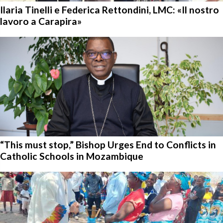
Ilaria Tinelli e Federica Rettondini, LMC: «Il nostro
lavoro a Carapira»
“This must stop,” Bishop Urges End to Conflicts in
Catholic Schools in Mozambique