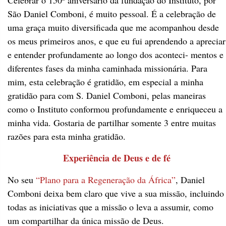
Celebrar o 150º aniversário da fundação do Instituto, por
São Daniel Comboni, é muito pessoal. É a celebração de
uma graça muito diversificada que me acompanhou desde
os meus primeiros anos, e que eu fui aprendendo a apreciar
e entender profundamente ao longo dos aconteci- mentos e
diferentes fases da minha caminhada missionária. Para
mim, esta celebração é gratidão, em especial a minha
gratidão para com S. Daniel Comboni, pelas maneiras
como o Instituto conformou profundamente e enriqueceu a
minha vida. Gostaria de partilhar somente 3 entre muitas
razões para esta minha gratidão.
Experiência de Deus
e de fé
No seu
“Plano para a Regeneração da África”
, Daniel
Comboni deixa bem claro que vive a sua missão, incluindo
todas as iniciativas que a missão o leva a assumir, como
um compartilhar da única missão de Deus.