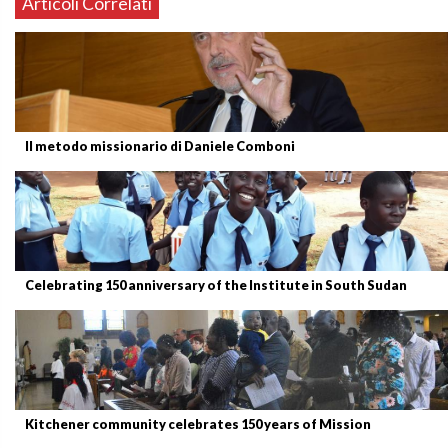
Articoli Correlati
Il metodo missionario di Daniele Comboni
Celebrating 150 anniversary of the Institute in South Sudan
Kitchener community celebrates 150 years of Mission