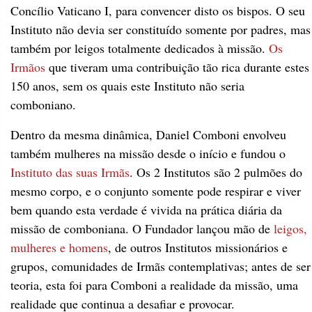
Concílio Vaticano I, para convencer disto os bispos. O seu
Instituto não devia ser constituído somente por padres, mas
também por leigos totalmente dedicados à missão.
Os
Irmãos
que tiveram uma contribuição tão rica durante estes
150 anos, sem os quais este Instituto não seria
comboniano.
Dentro da mesma dinâmica, Daniel Comboni envolveu
também mulheres na missão desde o início e fundou o
Instituto das suas Irmãs
. Os 2 Institutos são 2 pulmões do
mesmo corpo, e o conjunto somente pode respirar e viver
bem quando esta verdade é vivida na prática diária da
missão de comboniana. O Fundador lançou mão de
leigos,
mulheres e homens
,
de outros Institutos missionários e
grupos, comunidades de Irmãs contemplativas; antes de ser
teoria, esta foi para Comboni a realidade da missão, uma
realidade que continua a desafiar e provocar.