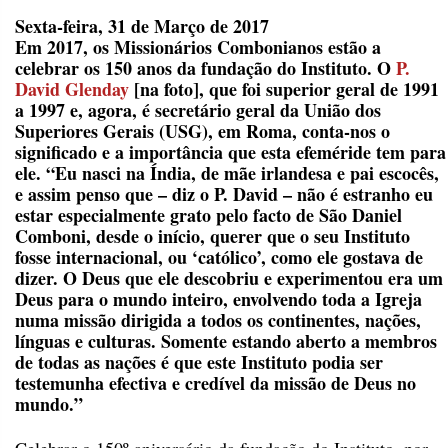
Sexta-feira, 31 de Março de 2017
Em 2017, os Missionários Combonianos estão a
celebrar os 150 anos da fundação do Instituto. O
P.
David Glenday
[na foto], que foi superior geral de 1991
a 1997 e, agora, é secretário geral da União dos
Superiores Gerais (USG), em Roma, conta-nos o
significado e a importância que esta efeméride tem para
ele. “Eu nasci na Índia, de mãe irlandesa e pai escocês,
e assim penso que – diz o P. David – não é estranho eu
estar especialmente grato pelo facto de São Daniel
Comboni, desde o início, querer que o seu Instituto
fosse internacional, ou ‘católico’, como ele gostava de
dizer. O Deus que ele descobriu e experimentou era um
Deus para o mundo inteiro, envolvendo toda a Igreja
numa missão dirigida a todos os continentes, nações,
línguas e culturas. Somente estando aberto a membros
de todas as nações é que este Instituto podia ser
testemunha efectiva e credível da missão de Deus no
mundo.”