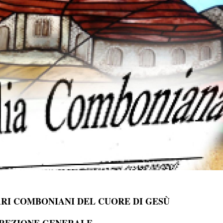
ARI COMBONIANI DEL CUORE DI GESÙ