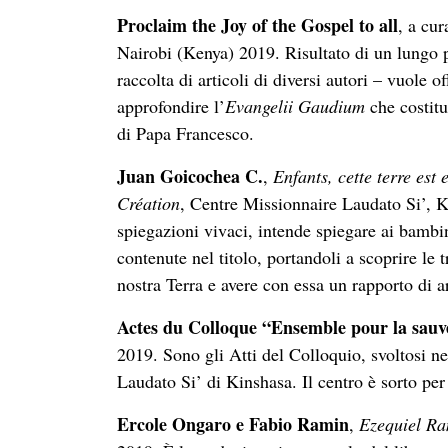
Proclaim the Joy of the Gospel to all
, a cur
Nairobi (Kenya) 2019. Risultato di un lungo p
raccolta di articoli di diversi autori – vuole 
approfondire l’
Evangelii Gaudium
che costitu
di Papa Francesco.
Juan Goicochea C.
,
Enfants, cette terre est 
Création
, Centre Missionnaire Laudato Si’, 
spiegazioni vivaci, intende spiegare ai bambini
contenute nel titolo, portandoli a scoprire le
nostra Terra e avere con essa un rapporto di 
Actes du Colloque “Ensemble pour la sa
2019. Sono gli Atti del Colloquio, svoltosi ne
Laudato Si’ di Kinshasa. Il centro è sorto per
Ercole Ongaro e Fabio Ramin
,
Ezequiel Ra