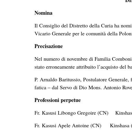
D
Nomina
Il Consiglio del Distretto della Curia ha n
Vicario Generale per le comunità della Polon
Precisazione
Nel numero di novembre di Familia Combonian
stato erroneamente attribuito l’acquisto del 
P. Arnaldo Baritussio, Postulatore Generale, 
fatica – dal Servo di Dio Mons. Antonio Rove
Professioni perpetue
Fr. Kasusi Libongo Gregoire (CN) Kinsh
Fr. Kasusi Apele Antoine (CN) Kinsha