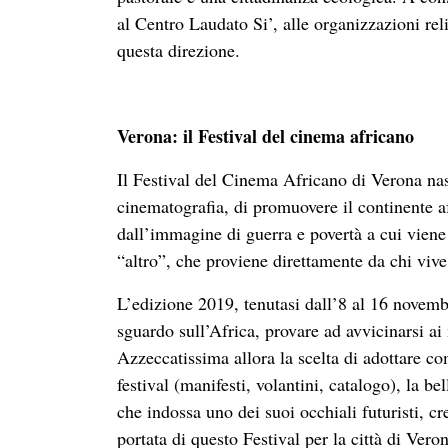
al Centro Laudato Si’, alle organizzazioni rel
questa direzione.
Verona: il Festival del cinema africano
Il Festival del Cinema Africano di Verona nasc
cinematografia, di promuovere il continente af
dall’immagine di guerra e povertà a cui vien
“altro”, che proviene direttamente da chi vive
L’edizione 2019, tenutasi dall’8 al 16 novemb
sguardo sull’Africa, provare ad avvicinarsi ai
Azzeccatissima allora la scelta di adottare co
festival (manifesti, volantini, catalogo), la b
che indossa uno dei suoi occhiali futuristi, cr
portata di questo Festival per la città di Ve