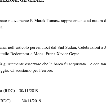
IREZIONE GENERALE
ominato nuovamente P. Marek Tomasz rappresentante ad nutum d
ia.
a, nell’articolo pervenutoci dal Sud Sudan, Celebrazioni a J
battello Redemptor a Mons. Franz Xavier Geyer.
fa giustamente osservare che la barca fu acquistata – e con tan
ggio. Ci scusiamo per l’errore.
asa (RDC) 30/11/2019
sa (RDC) 30/11/2019