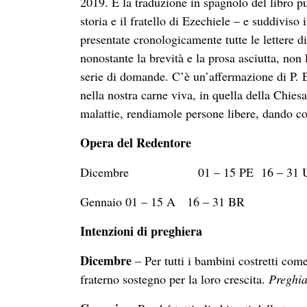
2019. È la traduzione in spagnolo del libro pu
storia e il fratello di Ezechiele – e suddiviso
presentate cronologicamente tutte le lettere d
nonostante la brevità e la prosa asciutta, non 
serie di domande. C’è un’affermazione di P. E
nella nostra carne viva, in quella della Chies
malattie, rendiamole persone libere, dando co
Opera del Redentore
Dicembre 01 – 15 PE 16 – 31 
Gennaio 01 – 15 A 16 – 31 BR
Intenzioni di preghiera
Dicembre
– Per tutti i bambini costretti com
fraterno sostegno per la loro crescita.
Preghi