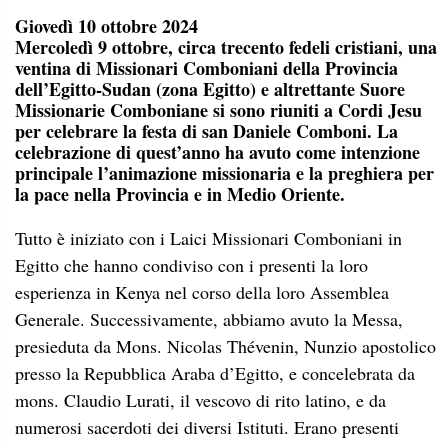
Giovedì 10 ottobre 2024
Mercoledì 9 ottobre, circa trecento fedeli cristiani, una
ventina di Missionari Comboniani della Provincia
dell’Egitto-Sudan (zona Egitto) e altrettante Suore
Missionarie Comboniane si sono riuniti a Cordi Jesu
per celebrare la festa di san Daniele Comboni. La
celebrazione di quest’anno ha avuto come intenzione
principale l’animazione missionaria e la preghiera per
la pace nella Provincia e in Medio Oriente.
Tutto è iniziato con i Laici Missionari Comboniani in
Egitto che hanno condiviso con i presenti la loro
esperienza in Kenya nel corso della loro Assemblea
Generale. Successivamente, abbiamo avuto la Messa,
presieduta da Mons. Nicolas Thévenin, Nunzio apostolico
presso la Repubblica Araba d’Egitto, e concelebrata da
mons. Claudio Lurati, il vescovo di rito latino, e da
numerosi sacerdoti dei diversi Istituti. Erano presenti