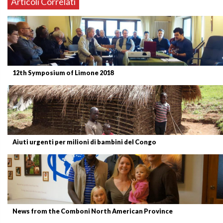
Articoli Correlati
12th Symposium of Limone 2018
Aiuti urgenti per milioni di bambini del Congo
News from the Comboni North American Province