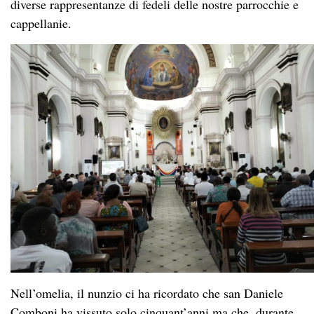
diverse rappresentanze di fedeli delle nostre parrocchie e
cappellanie.
Nell’omelia, il nunzio ci ha ricordato che san Daniele
Comboni ha vissuto solo cinquant’anni ma che, durante