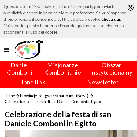
Questo sito utilizza cookie, anche di terze parti, per inviarti
pubblicità e servizi in linea con le tue preferenze. Se vuoi saperne
di più o negare il consenso a tutti o ad alcuni cookie
clicca qui
.
Chiudendo questo banner o cliccando qualunque suo elemento
acconsenti all'uso dei cookie.
Daniel
Misjonarze
Obszar
Comboni
Kombonianie
instytucjonalny
Inne linki
Newsletter
Home
Prowincje
Egypte/Khartoum - (News)
Celebrazione della festa di san Daniele Comboni in Egitto
Celebrazione della festa di san
Daniele Comboni in Egitto