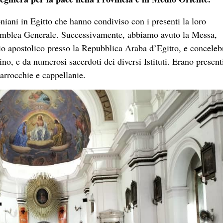
niani in Egitto che hanno condiviso con i presenti la loro
semblea Generale. Successivamente, abbiamo avuto la Messa,
 apostolico presso la Repubblica Araba d’Egitto, e conceleb
ino, e da numerosi sacerdoti dei diversi Istituti. Erano present
parrocchie e cappellanie.