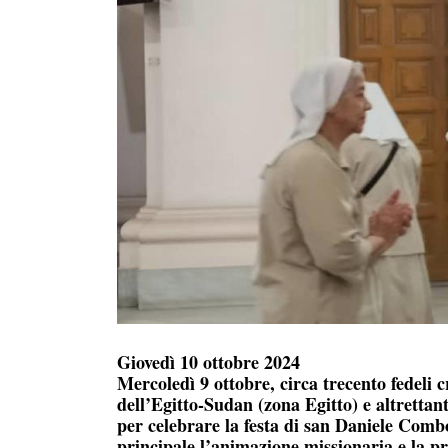
Giovedì 10 ottobre 2024
Mercoledì 9 ottobre, circa trecento fedeli 
dell’Egitto-Sudan (zona Egitto) e altretta
per celebrare la festa di san Daniele Comb
principale l’animazione missionaria e la pr