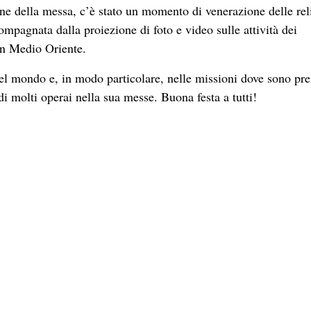
ne della messa, c’è stato un momento di venerazione delle rel
mpagnata dalla proiezione di foto e video sulle attività dei
in Medio Oriente.
l mondo e, in modo particolare, nelle missioni dove sono pres
di molti operai nella sua messe. Buona festa a tutti!