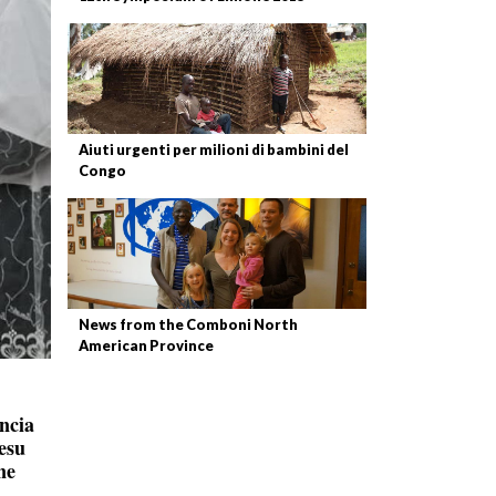
Aiuti urgenti per milioni di bambini del
Congo
News from the Comboni North
American Province
incia
esu
ne