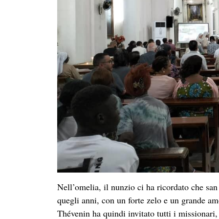
Nell’omelia, il nunzio ci ha ricordato che s
quegli anni, con un forte zelo e un grande am
Thévenin ha quindi invitato tutti i missionari