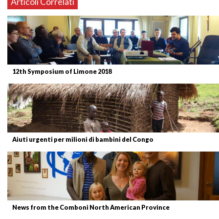
Articoli Correlati
12th Symposium of Limone 2018
Aiuti urgenti per milioni di bambini del Congo
News from the Comboni North American Province