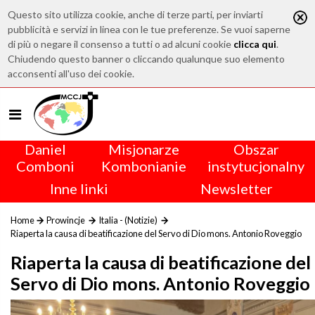
Questo sito utilizza cookie, anche di terze parti, per inviarti
pubblicità e servizi in linea con le tue preferenze. Se vuoi saperne
di più o negare il consenso a tutti o ad alcuni cookie
clicca qui
.
Chiudendo questo banner o cliccando qualunque suo elemento
acconsenti all'uso dei cookie.
Daniel
Misjonarze
Obszar
Comboni
Kombonianie
instytucjonalny
Inne linki
Newsletter
Home
Prowincje
Italia - (Notizie)
Riaperta la causa di beatificazione del Servo di Dio mons. Antonio Roveggio
Riaperta la causa di beatificazione del
Servo di Dio mons. Antonio Roveggio