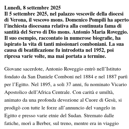
Lunedì, 8 settembre 2025
Il 5 settembre 2025, nel palazzo vescovile della diocesi
di Verona, il vescovo mons. Domenico Pompili ha aperto
l’inchiesta diocesana relativa alla continuata fama di
santità del Servo di Dio mons. Antonio Maria Roveggio.
Il suo esempio, raccontato in numerose biografie, ha
ispirato la vita di tanti missionari comboniani. La sua
causa di beatificazione fu introdotta nel 1952, poi
ripresa varie volte, ma mai portata a termine.
Giovane sacerdote, Antonio Roveggio entrò nell’Istituto
fondato da San Daniele Comboni nel 1884 e nel 1887 partì
per l’Egitto. Nel 1895, a soli 37 anni, fu nominato Vicario
Apostolico dell’Africa Centrale. Con carità e umiltà,
animato da una profonda devozione al Cuore di Gesù, si
prodigò con tutte le forze all’annuncio del vangelo in
Egitto e presso varie etnie del Sudan. Stremato dalle
fatiche, morì a Berber, sul treno, mentre era in viaggio