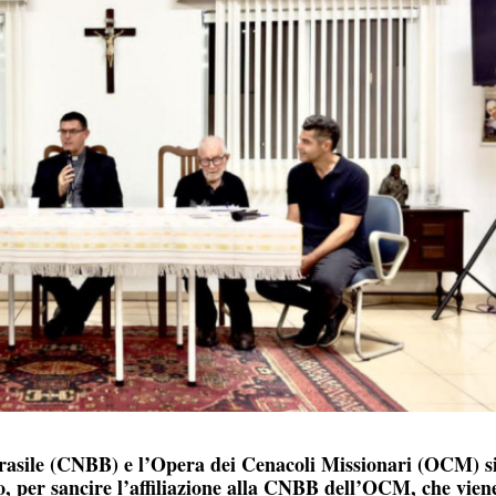
rasile (CNBB) e l’Opera dei Cenacoli Missionari (OCM) s
o, per sancire l’affiliazione alla CNBB dell’OCM, che viene