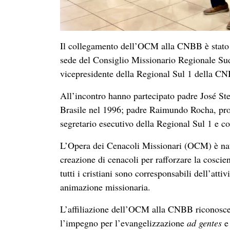
Il collegamento dell’OCM alla CNBB è stato a
sede del Consiglio Missionario Regionale S
vicepresidente della Regional Sul 1 della C
All’incontro hanno partecipato padre José S
Brasile nel 1996; padre Raimundo Rocha, pro
segretario esecutivo della Regional Sul 1 e c
L’Opera dei Cenacoli Missionari (OCM) è nata
creazione di cenacoli per rafforzare la coscien
tutti i cristiani sono corresponsabili dell’att
animazione missionaria.
L’affiliazione dell’OCM alla CNBB riconosce 
l’impegno per l’evangelizzazione
ad gentes
e 