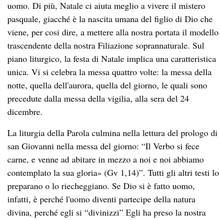
uomo. Di più, Natale ci aiuta meglio a vivere il mistero
pasquale, giacché è la nascita umana del figlio di Dio che
viene, per cosi dire, a mettere alla nostra portata il modello
trascendente della nostra Filiazione soprannaturale. Sul
piano liturgico, la festa di Natale implica una caratteristica
unica. Vi si celebra la messa quattro volte: la messa della
notte, quella dell'aurora, quella del giorno, le quali sono
precedute dalla messa della vigilia, alla sera del 24
dicembre.
La liturgia della Parola culmina nella lettura del prologo di
san Giovanni nella messa del giorno: “Il Verbo si fece
carne, e venne ad abitare in mezzo a noi e noi abbiamo
contemplato la sua gloria» (Gv 1,14)”. Tutti gli altri testi lo
preparano o lo riecheggiano. Se Dio si è fatto uomo,
infatti, è perché l'uomo diventi partecipe della natura
divina, perché egli si “divinizzi” Egli ha preso la nostra