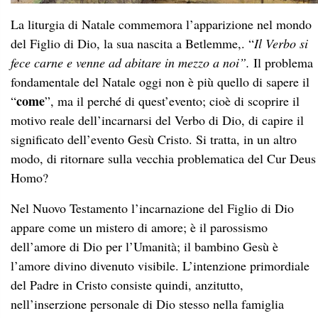
La liturgia di Natale commemora l’apparizione nel mondo
del Figlio di Dio, la sua nascita a Betlemme,. “
Il Verbo si
fece carne e venne ad abitare in mezzo a noi”.
Il problema
fondamentale del Natale oggi non è più quello di sapere il
come
“
”, ma il perché di quest’evento; cioè di scoprire il
motivo reale dell’incarnarsi del Verbo di Dio, di capire il
significato dell’evento Gesù Cristo. Si tratta, in un altro
modo, di ritornare sulla vecchia problematica del Cur Deus
Homo?
Nel Nuovo Testamento l’incarnazione del Figlio di Dio
appare come un mistero di amore; è il parossismo
dell’amore di Dio per l’Umanità; il bambino Gesù è
l’amore divino divenuto visibile. L’intenzione primordiale
del Padre in Cristo consiste quindi, anzitutto,
nell’inserzione personale di Dio stesso nella famiglia