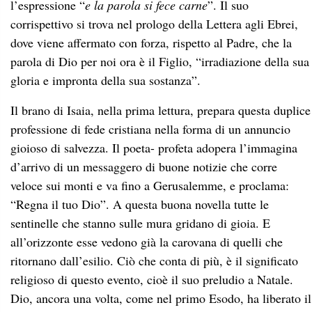
l’espressione “
e la parola si fece carne
”. Il suo
corrispettivo si trova nel prologo della Lettera agli Ebrei,
dove viene affermato con forza, rispetto al Padre, che la
parola di Dio per noi ora è il Figlio, “irradiazione della sua
gloria e impronta della sua sostanza”.
Il brano di Isaia, nella prima lettura, prepara questa duplice
professione di fede cristiana nella forma di un annuncio
gioioso di salvezza. Il poeta- profeta adopera l’immagina
d’arrivo di un messaggero di buone notizie che corre
veloce sui monti e va fino a Gerusalemme, e proclama:
“Regna il tuo Dio”. A questa buona novella tutte le
sentinelle che stanno sulle mura gridano di gioia. E
all’orizzonte esse vedono già la carovana di quelli che
ritornano dall’esilio. Ciò che conta di più, è il significato
religioso di questo evento, cioè il suo preludio a Natale.
Dio, ancora una volta, come nel primo Esodo, ha liberato il