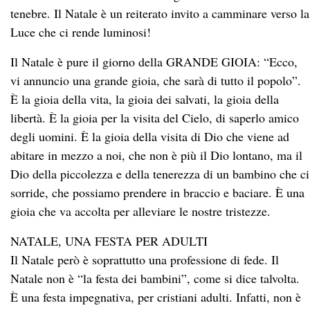
tenebre. Il Natale è un reiterato invito a camminare verso la
Luce che ci rende luminosi!
Il Natale è pure il giorno della GRANDE GIOIA: “Ecco,
vi annuncio una grande gioia, che sarà di tutto il popolo”.
È la gioia della vita, la gioia dei salvati, la gioia della
libertà. È la gioia per la visita del Cielo, di saperlo amico
degli uomini. È la gioia della visita di Dio che viene ad
abitare in mezzo a noi, che non è più il Dio lontano, ma il
Dio della piccolezza e della tenerezza di un bambino che ci
sorride, che possiamo prendere in braccio e baciare. È una
gioia che va accolta per alleviare le nostre tristezze.
NATALE, UNA FESTA PER ADULTI
Il Natale però è soprattutto una professione di fede. Il
Natale non è “la festa dei bambini”, come si dice talvolta.
È una festa impegnativa, per cristiani adulti. Infatti, non è