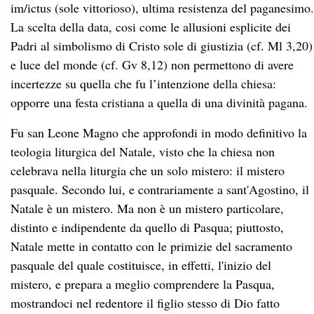
im/ictus (sole vittorioso), ultima resistenza del paganesimo.
La scelta della data, cosi come le allusioni esplicite dei
Padri al simbolismo di Cristo sole di giustizia (cf. Ml 3,20)
e luce del monde (cf. Gv 8,12) non permettono di avere
incertezze su quella che fu l’intenzione della chiesa:
opporre una festa cristiana a quella di una divinità pagana.
Fu san Leone Magno che approfondi in modo definitivo la
teologia liturgica del Natale, visto che la chiesa non
celebrava nella liturgia che un solo mistero: il mistero
pasquale. Secondo lui, e contrariamente a sant'Agostino, il
Natale è un mistero. Ma non è un mistero particolare,
distinto e indipendente da quello di Pasqua; piuttosto,
Natale mette in contatto con le primizie del sacramento
pasquale del quale costituisce, in effetti, l'inizio del
mistero, e prepara a meglio comprendere la Pasqua,
mostrandoci nel redentore il figlio stesso di Dio fatto