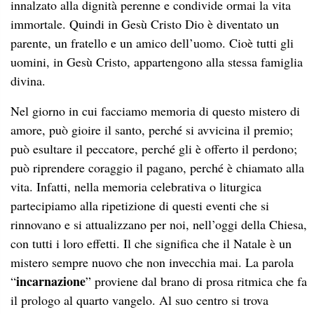
innalzato alla dignità perenne e condivide ormai la vita
immortale. Quindi in Gesù Cristo Dio è diventato un
parente, un fratello e un amico dell’uomo. Cioè tutti gli
uomini, in Gesù Cristo, appartengono alla stessa famiglia
divina.
Nel giorno in cui facciamo memoria di questo mistero di
amore, può gioire il santo, perché si avvicina il premio;
può esultare il peccatore, perché gli è offerto il perdono;
può riprendere coraggio il pagano, perché è chiamato alla
vita. Infatti, nella memoria celebrativa o liturgica
partecipiamo alla ripetizione di questi eventi che si
rinnovano e si attualizzano per noi, nell’oggi della Chiesa,
con tutti i loro effetti. Il che significa che il Natale è un
mistero sempre nuovo che non invecchia mai. La parola
incarnazione
“
” proviene dal brano di prosa ritmica che fa
il prologo al quarto vangelo. Al suo centro si trova