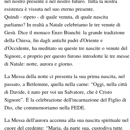
nel nostro presente e nel nostro futuro. Tutta la nostra
esistenza è vissuta nel suo eterno presente.
Quindi - ripeto - di quale venuta, di quale nascita
parliamo? In realtà a Natale celebriamo le tre venute di
Gesù. Dice il monaco Enzo Bianchi: la grande tradizione
della Chiesa, fin dagli antichi padri d'Oriente e
d'Occidente, ha meditato su queste tre nascite o venute del
Signore, e proprio per questo furono introdotte le tre messe
di Natale: notte, aurora e giorno.
La Messa della notte ci presenta la sua prima nascita, nel
passato, a Betlemme, quella nella carne: “Oggi, nella città
di Davide, è nato per voi un Salvatore, che è Cristo
Signore”. È la celebrazione dell'incarnazione del Figlio di
Dio, che commemoriamo nella FEDE.
La Messa dell'aurora accenna alla sua nascita spirituale nel
cuore del credente: “Maria, da parte sua, custodiva tutte