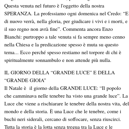
Questa venuta nel futuro è l'oggetto della nostra
SPERANZA. La professiamo ogni domenica nel Credo: “E
di nuovo verrà, nella gloria, per giudicare i vivi e i morti, e
il suo regno non avrà fine”. Commenta ancora Enzo
Bianchi: purtroppo a tale venuta si fa sempre meno cenno
nella Chiesa e la predicazione spesso è muta su questo
tema... Ecco perché spesso restiamo nel torpore di chi è
spiritualmente sonnambulo e non attende più nulla.
IL GIORNO DELLA “GRANDE LUCE” E DELLA
“GRANDE GIOIA”
Il Natale è il giorno della GRANDE LUCE: “Il popolo
che camminava nelle tenebre ha visto una grande luce”. La
Luce che viene a rischiarare le tenebre della nostra vita, del
mondo e della storia. È una Luce che le tenebre, come i
buchi neri siderali, cercano di soffocare, senza riuscirci.
Tutta la storia è la lotta senza tregua tra la Luce e le