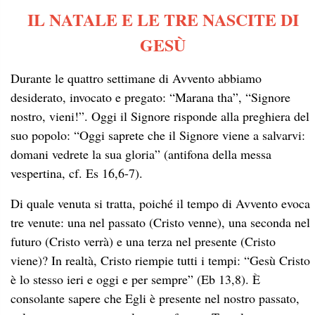
IL NATALE E LE TRE NASCITE DI
GESÙ
Durante le quattro settimane di Avvento abbiamo
desiderato, invocato e pregato: “Marana tha”, “Signore
nostro, vieni!”. Oggi il Signore risponde alla preghiera del
suo popolo: “Oggi saprete che il Signore viene a salvarvi:
domani vedrete la sua gloria” (antifona della messa
vespertina, cf. Es 16,6-7).
Di quale venuta si tratta, poiché il tempo di Avvento evoca
tre venute: una nel passato (Cristo venne), una seconda nel
futuro (Cristo verrà) e una terza nel presente (Cristo
viene)? In realtà, Cristo riempie tutti i tempi: “Gesù Cristo
è lo stesso ieri e oggi e per sempre” (Eb 13,8). È
consolante sapere che Egli è presente nel nostro passato,