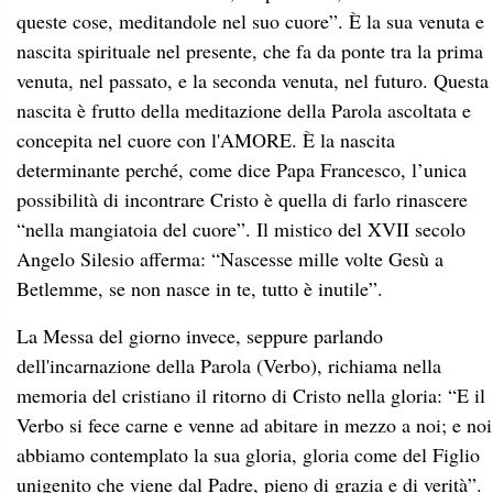
queste cose, meditandole nel suo cuore”. È la sua venuta e
nascita spirituale nel presente, che fa da ponte tra la prima
venuta, nel passato, e la seconda venuta, nel futuro. Questa
nascita è frutto della meditazione della Parola ascoltata e
concepita nel cuore con l'AMORE. È la nascita
determinante perché, come dice Papa Francesco, l’unica
possibilità di incontrare Cristo è quella di farlo rinascere
“nella mangiatoia del cuore”. Il mistico del XVII secolo
Angelo Silesio afferma: “Nascesse mille volte Gesù a
Betlemme, se non nasce in te, tutto è inutile”.
La Messa del giorno invece, seppure parlando
dell'incarnazione della Parola (Verbo), richiama nella
memoria del cristiano il ritorno di Cristo nella gloria: “E il
Verbo si fece carne e venne ad abitare in mezzo a noi; e noi
abbiamo contemplato la sua gloria, gloria come del Figlio
unigenito che viene dal Padre, pieno di grazia e di verità”.