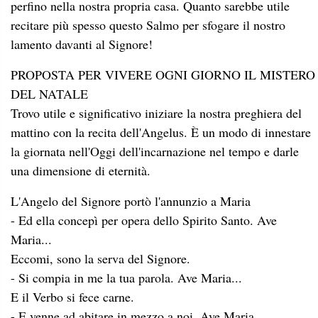
perfino nella nostra propria casa. Quanto sarebbe utile
recitare più spesso questo Salmo per sfogare il nostro
lamento davanti al Signore!
PROPOSTA PER VIVERE OGNI GIORNO IL MISTERO
DEL NATALE
Trovo utile e significativo iniziare la nostra preghiera del
mattino con la recita dell'Angelus. È un modo di innestare
la giornata nell'Oggi dell'incarnazione nel tempo e darle
una dimensione di eternità.
L'Angelo del Signore portò l'annunzio a Maria
- Ed ella concepì per opera dello Spirito Santo. Ave
Maria...
Eccomi, sono la serva del Signore.
- Si compia in me la tua parola. Ave Maria...
E il Verbo si fece carne.
- E venne ad abitare in mezzo a noi. Ave Maria...