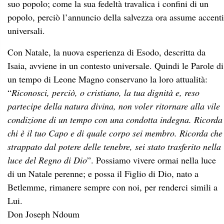
suo popolo; come la sua fedeltà travalica i confini di un
popolo, perciò l’annuncio della salvezza ora assume accenti
universali.
Con Natale, la nuova esperienza di Esodo, descritta da
Isaia, avviene in un contesto universale. Quindi le Parole di
un tempo di Leone Magno conservano la loro attualità:
“
Riconosci, perciò, o cristiano, la tua dignità e, reso
partecipe della natura divina, non voler ritornare alla vile
condizione di un tempo con una condotta indegna. Ricorda
chi è il tuo Capo e di quale corpo sei membro. Ricorda che
strappato dal potere delle tenebre, sei stato trasferito nella
luce del Regno di Dio
”. Possiamo vivere ormai nella luce
di un Natale perenne; e possa il Figlio di Dio, nato a
Betlemme, rimanere sempre con noi, per renderci simili a
Lui.
Don Joseph Ndoum