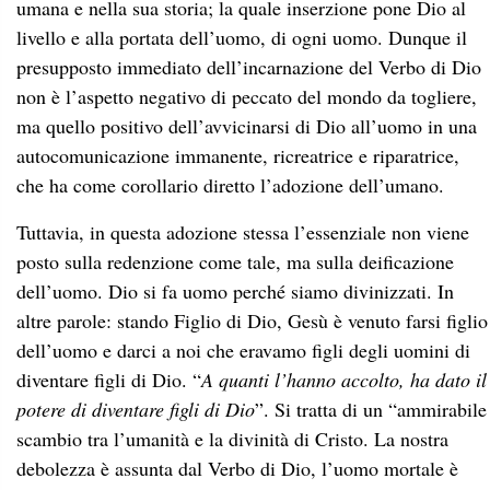
umana e nella sua storia; la quale inserzione pone Dio al
livello e alla portata dell’uomo, di ogni uomo. Dunque il
presupposto immediato dell’incarnazione del Verbo di Dio
non è l’aspetto negativo di peccato del mondo da togliere,
ma quello positivo dell’avvicinarsi di Dio all’uomo in una
autocomunicazione immanente, ricreatrice e riparatrice,
che ha come corollario diretto l’adozione dell’umano.
Tuttavia, in questa adozione stessa l’essenziale non viene
posto sulla redenzione come tale, ma sulla deificazione
dell’uomo. Dio si fa uomo perché siamo divinizzati. In
altre parole: stando Figlio di Dio, Gesù è venuto farsi figlio
dell’uomo e darci a noi che eravamo figli degli uomini di
diventare figli di Dio. “
A quanti l’hanno accolto, ha dato il
potere di diventare figli di Dio
”. Si tratta di un “ammirabile
scambio tra l’umanità e la divinità di Cristo. La nostra
debolezza è assunta dal Verbo di Dio, l’uomo mortale è