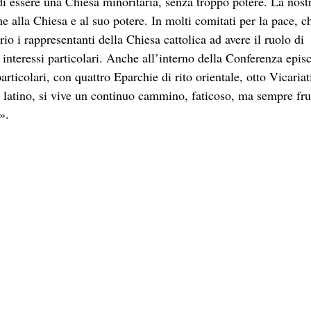
i essere una Chiesa minoritaria, senza troppo potere. La nost
 alla Chiesa e al suo potere. In molti comitati per la pace, ch
io i rappresentanti della Chiesa cattolica ad avere il ruolo di
 interessi particolari. Anche all’interno della Conferenza epis
articolari, con quattro Eparchie di rito orientale, otto Vicariat
to latino, si vive un continuo cammino, faticoso, ma sempre fr
».