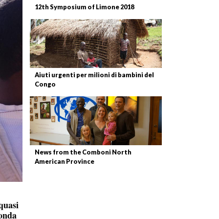
12th Symposium of Limone 2018
Aiuti urgenti per milioni di bambini del
Congo
News from the Comboni North
American Province
quasi
conda