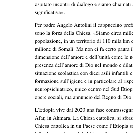
ospitato incontri di dialogo e siamo chiamati
significativa».
Per padre Angelo Antolini il cappuccino prefe
sono la forza della Chiesa. «Siamo circa mill
popolazione, in un territorio di 110 mila km
milione di Somali. Ma non ci fa certo paura i
dimensione dell’amore e dell’unità come le no
presenza dell’amore di Dio nel mondo e dilat
situazione scolastica con dieci asili infantili 
formazione sull’igiene e in particolare al ri
neuropsichiatrico, unico centro nel Sud Etiop
opere sociali, ma annuncio del Regno di Dio e
L’Etiopia vive dal 2020 una fase contrassegnat
Afar, in Ahmara. La Chiesa cattolica, si sforz
Chiesa cattolica in un Paese come l’Etiopia 