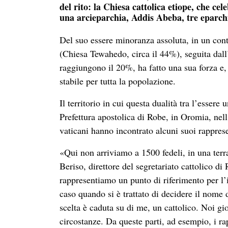
del rito: la Chiesa cattolica etiope, che cel
una arcieparchia, Addis Abeba, tre eparchie
Del suo essere minoranza assoluta, in un cont
(Chiesa Tewahedo, circa il 44%), seguita dall
raggiungono il 20%, ha fatto una sua forza e,
stabile per tutta la popolazione.
Il territorio in cui questa dualità tra l’esser
Prefettura apostolica di Robe, in Oromia, nell
vaticani hanno incontrato alcuni suoi rapprese
«Qui non arriviamo a 1500 fedeli, in una te
Beriso, direttore del segretariato cattolico
rappresentiamo un punto di riferimento per l’
caso quando si è trattato di decidere il nome 
scelta è caduta su di me, un cattolico. Noi 
circostanze. Da queste parti, ad esempio, i r