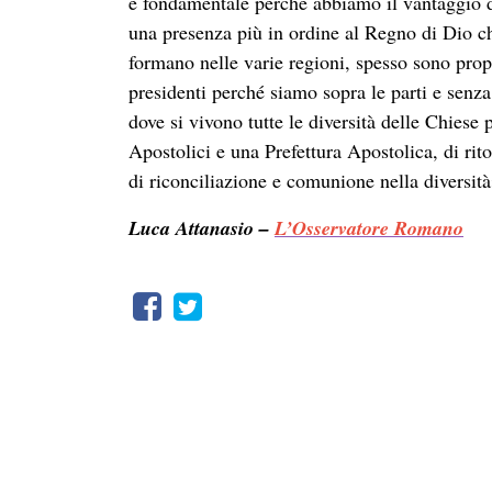
è fondamentale perché abbiamo il vantaggio d
una presenza più in ordine al Regno di Dio che
formano nelle varie regioni, spesso sono propr
presidenti perché siamo sopra le parti e senza
dove si vivono tutte le diversità delle Chiese p
Apostolici e una Prefettura Apostolica, di ri
di riconciliazione e comunione nella diversità
Luca Attanasio –
L’Osservatore Romano