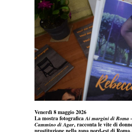
Venerdì 8 maggio 2026
La mostra fotografica
Ai margini di Roma
, racconta le vite di don
Cammino di Agar
prostituzione nella zona nord-est di Roma.