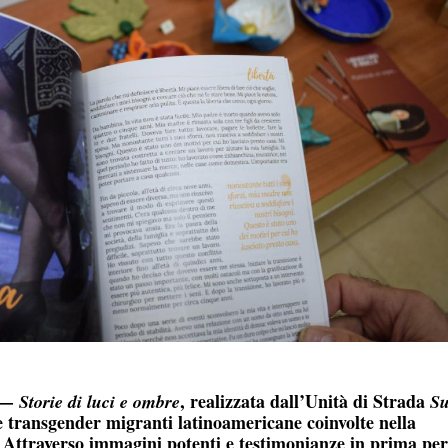
—
, realizzata dall’Unità di Strada
Storie di luci e ombre
Su
ne transgender migranti latinoamericane coinvolte nella
 Attraverso immagini potenti e testimonianze in prima pe