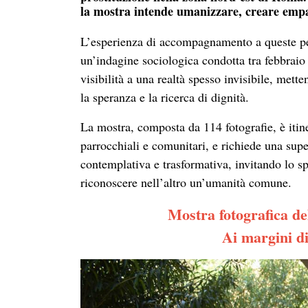
la mostra intende umanizzare, creare empati
L’esperienza di accompagnamento a queste per
un’indagine sociologica condotta tra febbrai
visibilità a una realtà spesso invisibile, mett
la speranza e la ricerca di dignità.
La mostra, composta da 114 fotografie, è itine
parrocchiali e comunitari, e richiede una supe
contemplativa e trasformativa, invitando lo sp
riconoscere nell’altro un’umanità comune.
Mostra fotografica de
Ai margini di