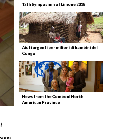
12th Symposium of Limone 2018
Aiuti urgenti per milioni di bambini del
Congo
News from the Comboni North
American Province
l
rsona,