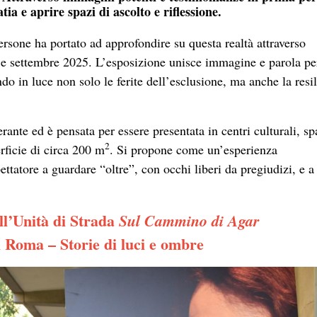
a e aprire spazi di ascolto e riflessione.
sone ha portato ad approfondire su questa realtà attraverso
o e settembre 2025. L’esposizione unisce immagine e parola pe
endo in luce non solo le ferite dell’esclusione, ma anche la resi
rante ed è pensata per essere presentata in centri culturali, sp
2
rficie di circa 200 m
. Si propone come un’esperienza
ettatore a guardare “oltre”, con occhi liberi da pregiudizi, e a
ll’Unità di Strada
Sul Cammino di Agar
 Roma – Storie di luci e ombre