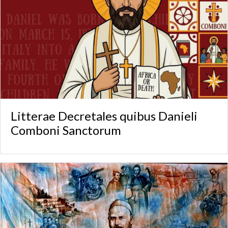
Litterae Decretales quibus Danieli
Comboni Sanctorum