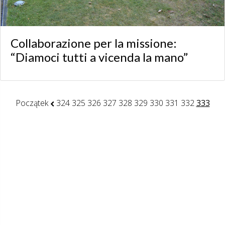
Collaborazione per la missione:
“Diamoci tutti a vicenda la mano”
Początek
324
325
326
327
328
329
330
331
332
333