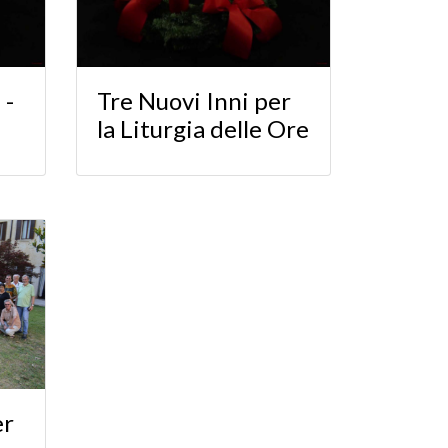
 -
Tre Nuovi Inni per
la Liturgia delle Ore
er