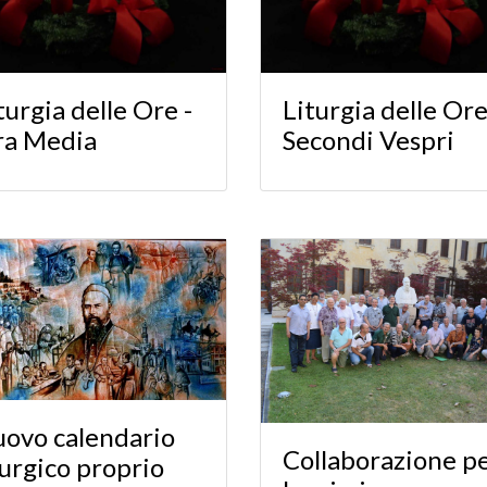
turgia delle Ore -
Liturgia delle Ore
ra Media
Secondi Vespri
ovo calendario
Collaborazione p
turgico proprio