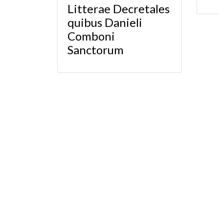
Litterae Decretales
quibus Danieli
Comboni
Sanctorum