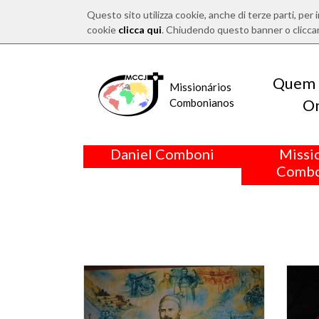
Questo sito utilizza cookie, anche di terze parti, per i
cookie
clicca qui
. Chiudendo questo banner o clicca
Quem 
Missionários
O
Combonianos
Daniel Comboni
Missi
Combo