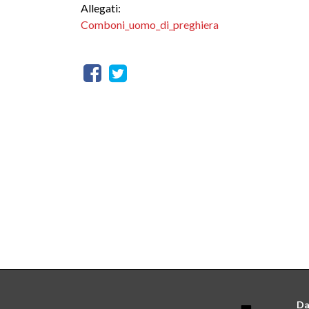
Allegati:
Comboni_uomo_di_preghiera
Da