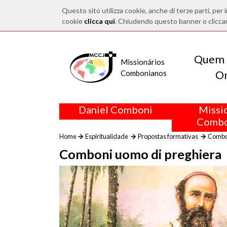
Questo sito utilizza cookie, anche di terze parti, per i
cookie
clicca qui
. Chiudendo questo banner o clicca
Quem 
Missionários
O
Combonianos
Daniel Comboni
Missi
Combo
Home
Espiritualidade
Propostas formativas
Combon
Comboni uomo di preghiera