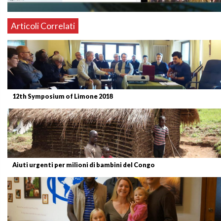
Articoli Correlati
12th Symposium of Limone 2018
Aiuti urgenti per milioni di bambini del Congo