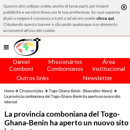
Questo sito utilizza cookie, anche di terze parti, per inviarti
pubblicità e servizi in linea con le tue preferenze. Se vuoi saperne
di più o negare il consenso a tutti o ad alcuni cookie
clicca qui
.
Chiudendo questo banner o cliccando qualunque suo elemento
acconsenti all'uso dei cookie.
Daniel
Missionários
Área
Comboni
Combonianos
institucional
Outros links
Newsletter
Home
Circunscrições
Togo-Ghana-Bénin - (Nouvelles-News)
La provincia comboniana del Togo-Ghana-Benin ha aperto un nuovo sito
internet
La provincia comboniana del Togo-
Ghana-Benin ha aperto un nuovo sito