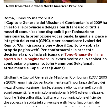
News from the Comboni North American Province
Roma, lunedì 19 marzo 2012
Il Capitolo Generale dei Missionari Comboniani del 2009 ha
chiesto alle provincie e delegazioni di fare uso di tutti i
mezzi di comunicazione disponibili per l’animazione
missionaria, la promozione vocazionale, la giustizia, pace e
integrità del creato (GPIC), e per comunicare i valori del
Regno. “Ogni circoscrizione – dice il Capitolo – abbia la
propria pagina web”. Per conformarsi alla presente
decisione la provincia africana del
Togo-Ghana-Benin ha
aperto la sua pagina web
: un lavoro svolto dallo scolastico
comboniano ghaneano, John Hammond Sekyiamah,
attualmente a Cape Coast (Ghana).
Gli ultimi tre Capitoli Generali dei Missionari Comboniani (1997, 2003
e 2009) hanno insistito particolarmente sull’importanza dell’uso dei
mezzi di comunicazione (riviste, stampa, radio, tv, internet) con gli
scopi seguenti: fare animazione missionaria (AM) ed evangelizzare;
favorire l’interculturalità; facilitare una comunicazione efficiente
che accresca la solidarietà universale e altri valori importanti del