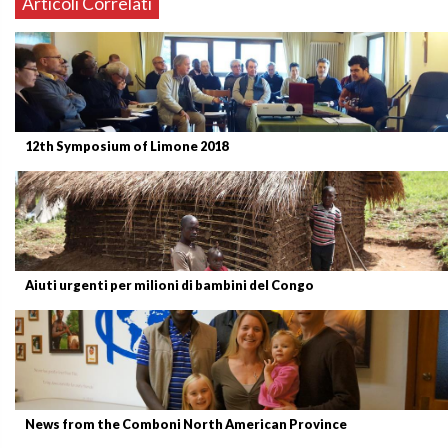
Articoli Correlati
12th Symposium of Limone 2018
Aiuti urgenti per milioni di bambini del Congo
News from the Comboni North American Province