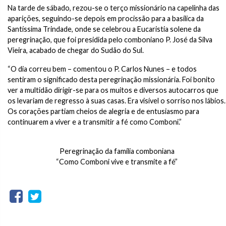
Na tarde de sábado, rezou-se o terço missionário na capelinha das
aparições, seguindo-se depois em procissão para a basílica da
Santíssima Trindade, onde se celebrou a Eucaristia solene da
peregrinação, que foi presidida pelo comboniano P. José da Silva
Vieira, acabado de chegar do Sudão do Sul.
“O dia correu bem – comentou o P. Carlos Nunes – e todos
sentiram o significado desta peregrinação missionária. Foi bonito
ver a multidão dirigir-se para os muitos e diversos autocarros que
os levariam de regresso à suas casas. Era visível o sorriso nos lábios.
Os corações partiam cheios de alegria e de entusiasmo para
continuarem a viver e a transmitir a fé como Comboni.”
Peregrinação da família comboniana
“Como Comboni vive e transmite a fé”