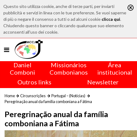
Questo sito utilizza cookie, anche di terze parti, per inviarti
pubblicità e servizi in linea con le tue preferenze. Se vuoi saperne
di più o negare il consenso a tutti o ad alcuni cookie
clicca qui
.
Chiudendo questo banner o cliccando qualunque suo elemento
acconsenti all'uso dei cookie.
Daniel
Missionários
Área
Comboni
Combonianos
institucional
Outros links
Newsletter
Home
Circunscrições
Portugal – (Notícias)
Peregrinação anual da família comboniana a Fátima
Peregrinação anual da família
comboniana a Fátima